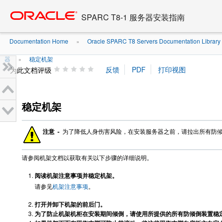
Go
oracle home
to
SPARC T8-1 服务器安装指南
main
content
Documentation Home
Oracle SPARC T8 Servers Documentation Library .
»
器
稳定机架
»
为此文档评级
稳定机架
注意 -
为了降低人身伤害风险，在安装服务器之前，请拉出所有防
请参阅机架文档以获取有关以下步骤的详细说明。
阅读机架注意事项并稳定机架。
请参见
机架注意事项
。
打开并卸下机架的前后门。
为了防止机架机柜在安装期间倾倒，请使用所提供的所有防倾倒装置稳