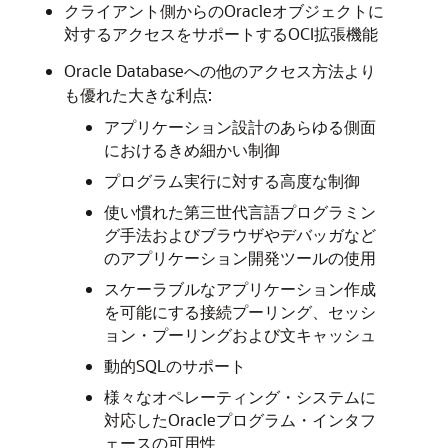
クライアント側からのOracleオブジェクトに
対するアクセスをサポートするOCI拡張機能
Oracle Databaseへの他のアクセス方法より
も優れた大きな利点:
アプリケーション設計のあらゆる側面
におけるきめ細かい制御
プログラム実行に対する高度な制御
使い慣れた第三世代言語プログラミン
グ手法およびブラウザやデバッガなど
のアプリケーション開発ツールの使用
スケーラブルなアプリケーション作成
を可能にする接続プーリング、セッシ
ョン・プーリングおよび文キャッシュ
動的SQLのサポート
様々なオペレーティング・システムに
対応したOracleプログラム・インタフ
ェースの可用性