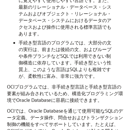
に覚えやすく使用しやすい言語です。また、
最新のリレーショナル・データベース・シス
テムおよびオブジェクト・リレーショナル・
データベース・システムにおけるデータのア
クセスおよび操作に使用される標準言語でも
あります。
手続き型言語のプログラムでは、大部分の文
の実行は、前または後続の文、およびループ
や条件ブランチなどSQLでは利用できない制
御構造に依存しています。手続き型という性
質上、このような言語はSQLよりも複雑です
が、柔軟性に富み、非常に強力です。
OCIプログラムでは、非手続き型言語と手続き型言語の
要素が組み合されているため、構造化プログラミング環
境でOracle Databaseに容易に接続できます。
OCIでは、Oracle Databaseを通じて使用可能なSQLのデ
ータ定義、データ操作、問合せおよびトランザクション
制御の機能をすべてサポートしています。たとえば、