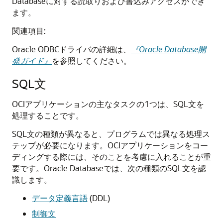
Databaseに対する読取りおよび書込みアクセスができ
ます。
関連項目:
Oracle ODBCドライバの詳細は、
『Oracle Database開
発ガイド』
を参照してください。
SQL文
OCIアプリケーションの主なタスクの1つは、SQL文を
処理することです。
SQL文の種類が異なると、プログラムでは異なる処理ス
テップが必要になります。OCIアプリケーションをコー
ディングする際には、そのことを考慮に入れることが重
要です。Oracle Databaseでは、次の種類のSQL文を認
識します。
データ定義言語
(DDL)
制御文