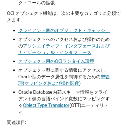
ク・コールの拡張
OCI オブジェクト機能は、次の主要なカテゴリに分類で
きます。
クライアント側のオブジェクト・キャッシュ
オブジェクトへのアクセスおよび操作のため
の
アソシエイティブ・インタフェースおよび
ナビゲーショナル・インタフェース
オブジェクト用のOCIランタイム環境
オブジェクト型に関する情報にアクセスし、
Oracle型のデータ属性を制御するための
型管
理(マッピングおよび操作関数)
Oracle Database内部スキーマ情報をクライ
アント側の言語バインド変数にマッピングす
る
Object Type Translator
(OTT)ユーティリテ
ィ
関連項目: