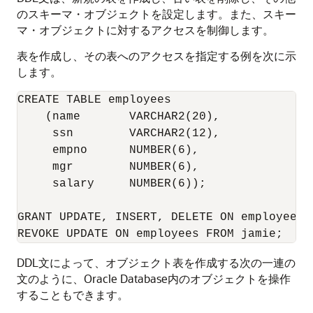
のスキーマ・オブジェクトを設定します。また、スキー
マ・オブジェクトに対するアクセスを制御します。
表を作成し、その表へのアクセスを指定する例を次に示
します。
CREATE TABLE employees

    (name       VARCHAR2(20),

     ssn        VARCHAR2(12),

     empno      NUMBER(6),

     mgr        NUMBER(6),

     salary     NUMBER(6));

GRANT UPDATE, INSERT, DELETE ON employees T
DDL文によって、オブジェクト表を作成する次の一連の
文のように、Oracle Database内のオブジェクトを操作
することもできます。