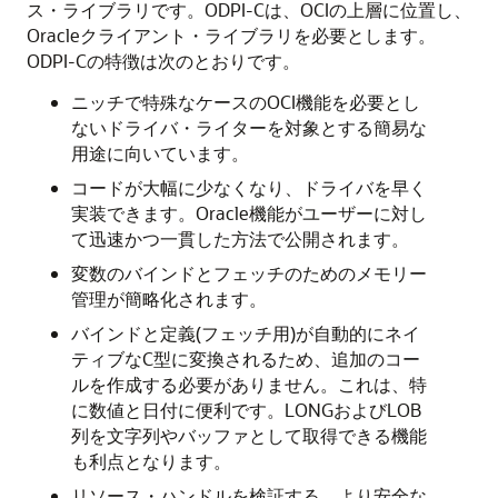
ス・ライブラリです。ODPI-Cは、OCIの上層に位置し、
Oracleクライアント・ライブラリを必要とします。
ODPI-Cの特徴は次のとおりです。
ニッチで特殊なケースのOCI機能を必要とし
ないドライバ・ライターを対象とする簡易な
用途に向いています。
コードが大幅に少なくなり、ドライバを早く
実装できます。Oracle機能がユーザーに対し
て迅速かつ一貫した方法で公開されます。
変数のバインドとフェッチのためのメモリー
管理が簡略化されます。
バインドと定義(フェッチ用)が自動的にネイ
ティブなC型に変換されるため、追加のコー
ルを作成する必要がありません。これは、特
に数値と日付に便利です。LONGおよびLOB
列を文字列やバッファとして取得できる機能
も利点となります。
リソース・ハンドルを検証する、より安全な