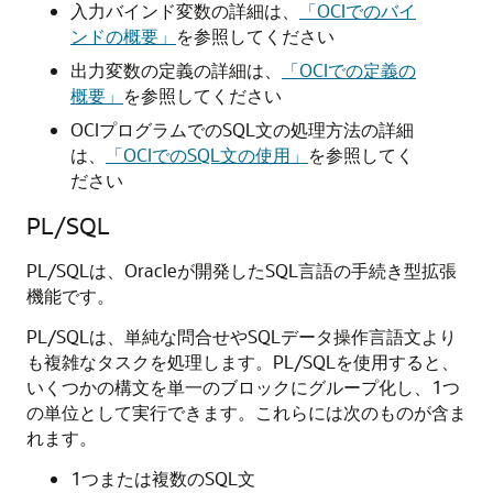
入力バインド変数の詳細は、
「OCIでのバイ
ンドの概要」
を参照してください
出力変数の定義の詳細は、
「OCIでの定義の
概要」
を参照してください
OCIプログラムでのSQL文の処理方法の詳細
は、
「OCIでのSQL文の使用」
を参照してく
ださい
PL/SQL
PL/SQLは、Oracleが開発したSQL言語の手続き型拡張
機能です。
PL/SQLは、単純な問合せやSQLデータ操作言語文より
も複雑なタスクを処理します。PL/SQLを使用すると、
いくつかの構文を単一のブロックにグループ化し、1つ
の単位として実行できます。これらには次のものが含ま
れます。
1つまたは複数のSQL文