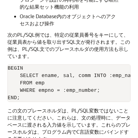
的な結果セット機能の利用
Oracle Database内のオブジェクトへのアク
セスおよび操作
次のPL/SQL例では、特定の従業員番号をキーにして、
従業員表から値を取り出すSQL文が発行されます。この
例は、PL/SQL文でのプレースホルダの使用方法も示し
ています。
BEGIN

    SELECT ename, sal, comm INTO :emp_name
    FROM emp

    WHERE empno = :emp_number;

この文のプレースホルダは、PL/SQL変数ではないこと
に注意してください。これらは、文の処理時に、データ
ベースに渡される入力値を示しています。これらのプレ
ースホルダは、プログラム内でC言語変数にバインドす