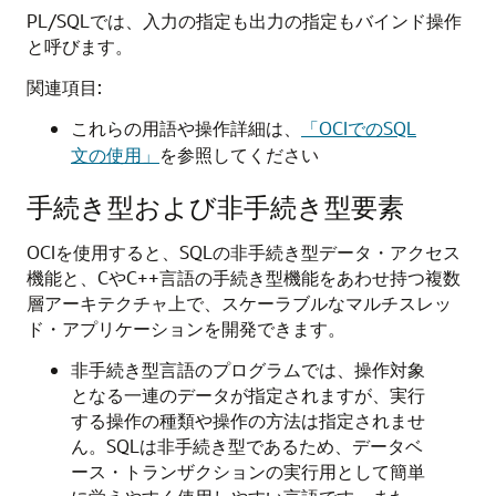
PL/SQLでは、入力の指定も出力の指定もバインド操作
と呼びます。
関連項目:
これらの用語や操作詳細は、
「OCIでのSQL
文の使用」
を参照してください
手続き型および非手続き型要素
OCIを使用すると、SQLの非手続き型データ・アクセス
機能と、CやC++言語の手続き型機能をあわせ持つ複数
層アーキテクチャ上で、スケーラブルなマルチスレッ
ド・アプリケーションを開発できます。
非手続き型言語のプログラムでは、操作対象
となる一連のデータが指定されますが、実行
する操作の種類や操作の方法は指定されませ
ん。SQLは非手続き型であるため、データベ
ース・トランザクションの実行用として簡単