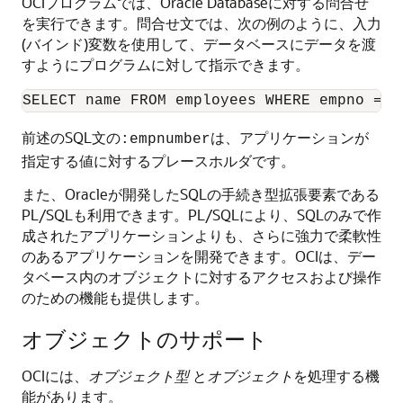
OCIプログラムでは、Oracle Databaseに対する問合せ
を実行できます。問合せ文では、次の例のように、入力
(バインド)変数を使用して、データベースにデータを渡
すようにプログラムに対して指示できます。
前述のSQL文の
は、アプリケーションが
:empnumber
指定する値に対するプレースホルダです。
また、Oracleが開発したSQLの手続き型拡張要素である
PL/SQLも利用できます。PL/SQLにより、SQLのみで作
成されたアプリケーションよりも、さらに強力で柔軟性
のあるアプリケーションを開発できます。OCIは、デー
タベース内のオブジェクトに対するアクセスおよび操作
のための機能も提供します。
オブジェクトのサポート
OCIには、
オブジェクト型
と
オブジェクト
を処理する機
能があります。