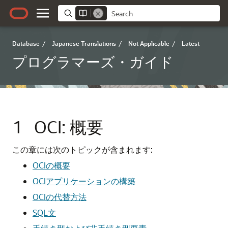
Database
/
Japanese Translations
/
Not Applicable
/
Latest
プログラマーズ・ガイド
1
OCI: 概要
この章には次のトピックが含まれます:
OCIの概要
OCIアプリケーションの構築
OCIの代替方法
SQL文