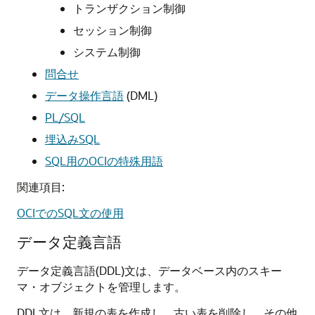
トランザクション制御
セッション制御
システム制御
問合せ
データ操作言語
(DML)
PL/SQL
埋込みSQL
SQL用のOCIの特殊用語
関連項目:
OCIでのSQL文の使用
データ定義言語
データ定義言語(DDL)文は、データベース内のスキー
マ・オブジェクトを管理します。
DDL文は、新規の表を作成し、古い表を削除し、その他