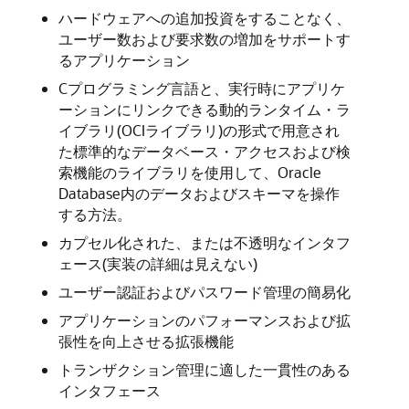
ハードウェアへの追加投資をすることなく、
ユーザー数および要求数の増加をサポートす
るアプリケーション
Cプログラミング言語と、実行時にアプリケ
ーションにリンクできる動的ランタイム・ラ
イブラリ(OCIライブラリ)の形式で用意され
た標準的なデータベース・アクセスおよび検
索機能のライブラリを使用して、Oracle
Database内のデータおよびスキーマを操作
する方法。
カプセル化された、または不透明なインタフ
ェース(実装の詳細は見えない)
ユーザー認証およびパスワード管理の簡易化
アプリケーションのパフォーマンスおよび拡
張性を向上させる拡張機能
トランザクション管理に適した一貫性のある
インタフェース