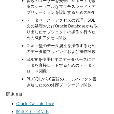
多数のユーザーを安全にサポートでき
るスケーラブルなマルチスレッド・ア
プリケーションを設計するためのAPI
データベース・アクセスの管理、SQL
文の処理およびOracle Databaseから取
り出したオブジェクトの操作を行うた
めのSQLアクセス関数
Oracle型のデータ属性を操作するため
のデータ型マッピングおよび操作関数
SQL文を使用せずにデータベースにデ
ータを直接ロードするためのデータ・
ロード関数
PL/SQLからC言語のコールバックを書
き込むための外部プロシージャ関数
関連項目:
Oracle Call Interface
関連ドキュメント