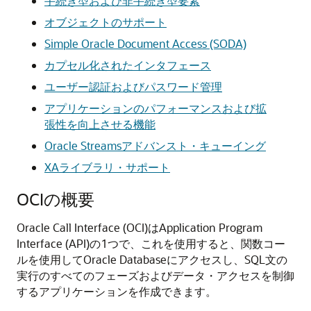
手続き型および非手続き型要素
オブジェクトのサポート
Simple Oracle Document Access (SODA)
カプセル化されたインタフェース
ユーザー認証およびパスワード管理
アプリケーションのパフォーマンスおよび拡
張性を向上させる機能
Oracle Streamsアドバンスト・キューイング
XAライブラリ・サポート
OCIの概要
Oracle Call Interface (OCI)はApplication Program
Interface (API)の1つで、これを使用すると、関数コー
ルを使用してOracle Databaseにアクセスし、SQL文の
実行のすべてのフェーズおよびデータ・アクセスを制御
するアプリケーションを作成できます。