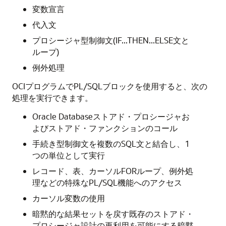
変数宣言
代入文
プロシージャ型制御文(IF...THEN...ELSE文と
ループ)
例外処理
OCIプログラムでPL/SQLブロックを使用すると、次の
処理を実行できます。
Oracle Databaseストアド・プロシージャお
よびストアド・ファンクションのコール
手続き型制御文を複数のSQL文と結合し、1
つの単位として実行
レコード、表、カーソルFORループ、例外処
理などの特殊なPL/SQL機能へのアクセス
カーソル変数の使用
暗黙的な結果セットを戻す既存のストアド・
プロシージャ設計の再利用を可能にする暗黙