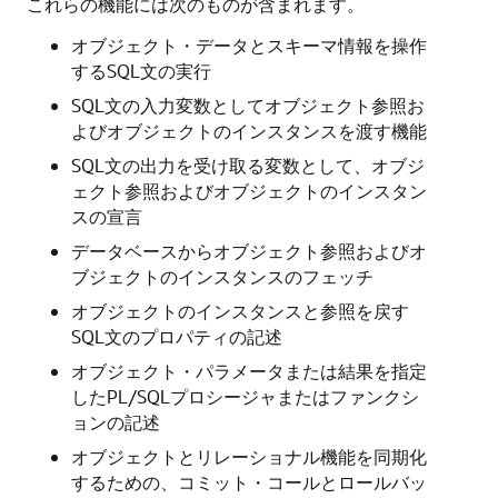
これらの機能には次のものが含まれます。
オブジェクト・データとスキーマ情報を操作
するSQL文の実行
SQL文の入力変数としてオブジェクト参照お
よびオブジェクトのインスタンスを渡す機能
SQL文の出力を受け取る変数として、オブジ
ェクト参照およびオブジェクトのインスタン
スの宣言
データベースからオブジェクト参照およびオ
ブジェクトのインスタンスのフェッチ
オブジェクトのインスタンスと参照を戻す
SQL文のプロパティの記述
オブジェクト・パラメータまたは結果を指定
したPL/SQLプロシージャまたはファンクシ
ョンの記述
オブジェクトとリレーショナル機能を同期化
するための、コミット・コールとロールバッ