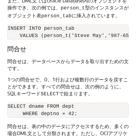
また、DML文ではOracle Database内のオブジェクトを
操作でき、次の例では、
型のインスタンスが
person_t
オブジェクト表
に挿入されています。
person_tab
INSERT INTO person_tab

    VALUES (person_t('Steve May','987-65-4
問合せ
問合せは、データベースからデータを取り出すための文
です。
1つの問合せで、0、1行および複数行のデータを戻すこ
とができます。すべての問合せは、次の例のように、
SQLキーワード
で始まります。
SELECT
SELECT dname FROM dept

問合せは、表の中のデータにアクセスするため、多くの
場合DML文として分類されます。ただし、OCIアプリケ