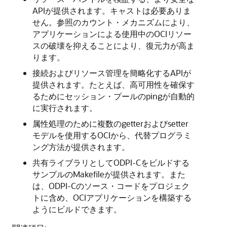
APIが提供されます。キャストは必要ありま
せん。参照のカウント・メカニズムにより、
アプリケーションによる使用中のOCIリソー
スの破壊を抑えることにより、復元力が高ま
ります。
接続およびリソース管理を簡略化するAPIが
提供されます。たとえば、高可用性を確保す
るためにセッション・プールのpingが自動的
に実行されます。
属性処理のために複数のgetterおよびsetter
モデルを使用するOCIから、代替プログラミ
ング方法が提供されます。
共有ライブラリとしてODPI-Cをビルドする
サンプルのMakefileが提供されます。また
は、ODPI-Cのソース・コードをプロジェク
トに含め、OCIアプリケーションを構築する
ようにビルドできます。