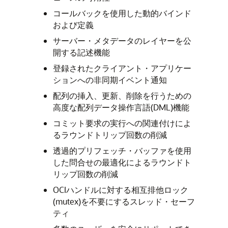
コールバックを使用した動的バインド
および定義
サーバー・メタデータのレイヤーを公
開する記述機能
登録されたクライアント・アプリケー
ションへの非同期イベント通知
配列の挿入、更新、削除を行うための
高度な配列データ操作言語(DML)機能
コミット要求の実行への関連付けによ
るラウンドトリップ回数の削減
透過的プリフェッチ・バッファを使用
した問合せの最適化によるラウンドト
リップ回数の削減
OCIハンドルに対する相互排他ロック
(mutex)を不要にするスレッド・セーフ
ティ