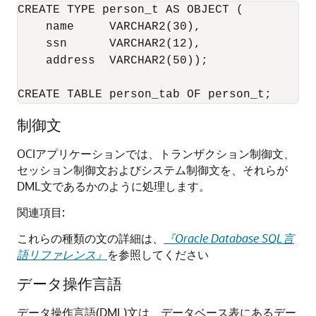
CREATE TYPE person_t AS OBJECT (

    name     VARCHAR2(30),

    ssn      VARCHAR2(12),

    address  VARCHAR2(50));

CREATE TABLE person_tab OF person_t;
制御文
OCIアプリケーションでは、トランザクション制御文、
セッション制御文およびシステム制御文を、それらが
DML文であるかのように処理します。
関連項目:
これらの種類の文の詳細は、
『Oracle Database SQL言
語リファレンス』
を参照してください
データ操作言語
データ操作言語(DML)文は、データベース表にあるデー