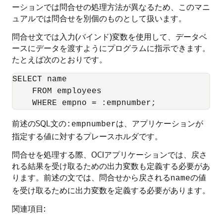
ーションでは問合せの処理方法が異なるため、このマニ
ュアルでは問合せを別個のものとして扱います。
問合せ文では入力(バインド)変数を使用して、データベ
ースにデータを渡すようにプログラムに指示できます。
たとえば次のとおりです。
SELECT name 

    FROM employees

前述のSQL文の
は、アプリケーションが
:empnumber
指定する値に対するプレースホルダです。
問合せを処理する際、OCIアプリケーションでは、戻さ
れる結果を受け取るための出力変数も定義する必要があ
ります。前述の文では、問合せから戻される
の値
name
を受け取るために出力変数を定義する必要があります。
関連項目: