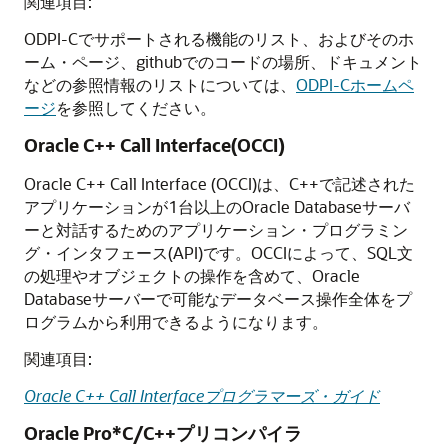
関連項目:
ODPI-Cでサポートされる機能のリスト、およびそのホ
ーム・ページ、githubでのコードの場所、ドキュメント
などの参照情報のリストについては、
ODPI-Cホームペ
ージ
を参照してください。
Oracle C++ Call Interface(OCCI)
Oracle C++ Call Interface (OCCI)は、C++で記述された
アプリケーションが1台以上のOracle Databaseサーバ
ーと対話するためのアプリケーション・プログラミン
グ・インタフェース(API)です。OCCIによって、SQL文
の処理やオブジェクトの操作を含めて、Oracle
Databaseサーバーで可能なデータベース操作全体をプ
ログラムから利用できるようになります。
関連項目:
Oracle C++ Call Interfaceプログラマーズ・ガイド
Oracle Pro*C/C++プリコンパイラ