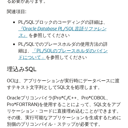
る必要があります。
関連項目:
PL/SQLブロックのコーディングの詳細は、
『Oracle Database PL/SQL言語リファレン
ス』
を参照してください
PL/SQLでのプレースホルダの使用方法の詳
細は、
「PL/SQLのプレースホルダのバイン
ドについて」
を参照してください
埋込みSQL
OCIは、アプリケーションが実行時にデータベースに渡
すテキスト文字列としてSQL文を処理します。
Oracleプリコンパイラ(Pro*C/C++、Pro*COBOL、
Pro*FORTRAN)を使用することによって、SQL文をアプ
リケーション・コードに直接埋め込むことができます。
その後、実行可能なアプリケーションを生成するために
別個のプリコンパイル・ステップが必要です。