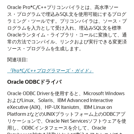
Oracle Pro*C/C++プリコンパイラとは、高水準ソー
ス・プログラムで埋込みSQL文を使用可能にするプログ
ラミング・ツールです。プリコンパイラは、ソース・プ
ログラムを入力として受け入れ、埋込みSQL文を標準
Oracleランタイム・ライブラリ・コールに変換して、通
常の方法でコンパイル、リンクおよび実行できる変更済
ソース・プログラムを生成します。
関連項目:
『Pro*C/C++プログラマーズ・ガイド』
Oracle ODBCドライバ
Oracle ODBC Driverを使用すると、Microsoft Windows
およびLinux、Solaris、IBM Advanced Interactive
eXecutive (AIX)、HP-UX Itaniutm、IBM Linux on
Platform zなどのUNIXプラットフォーム上のODBCアプ
リケーションで、Oracle Net Servicesソフトウェアを使
用し、ODBCインタフェースを介して、Oracle