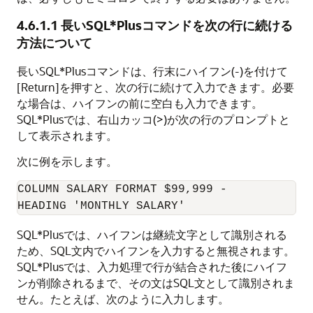
4.6.1.1
長いSQL*Plusコマンドを次の行に続ける
方法について
長いSQL*Plusコマンドは、行末にハイフン(-)を付けて
[Return]を押すと、次の行に続けて入力できます。必要
な場合は、ハイフンの前に空白も入力できます。
SQL*Plusでは、右山カッコ(>)が次の行のプロンプトと
して表示されます。
次に例を示します。
COLUMN SALARY FORMAT $99,999 -

HEADING 'MONTHLY SALARY'
SQL*Plusでは、ハイフンは継続文字として識別される
ため、SQL文内でハイフンを入力すると無視されます。
SQL*Plusでは、入力処理で行が結合された後にハイフ
ンが削除されるまで、その文はSQL文として識別されま
せん。たとえば、次のように入力します。