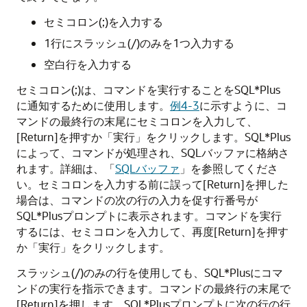
セミコロン(;)を入力する
1行にスラッシュ(/)のみを1つ入力する
空白行を入力する
セミコロン(;)は、コマンドを実行することをSQL*Plus
に通知するために使用します。
例4-3
に示すように、コ
マンドの最終行の末尾にセミコロンを入力して、
[Return]を押すか「実行」をクリックします。SQL*Plus
によって、コマンドが処理され、SQLバッファに格納さ
れます。詳細は、「
SQLバッファ
」を参照してくださ
い。セミコロンを入力する前に誤って[Return]を押した
場合は、コマンドの次の行の入力を促す行番号が
SQL*Plusプロンプトに表示されます。コマンドを実行
するには、セミコロンを入力して、再度[Return]を押す
か「実行」をクリックします。
スラッシュ(/)のみの行を使用しても、SQL*Plusにコマ
ンドの実行を指示できます。コマンドの最終行の末尾で
[Return]を押します。SQL*Plusプロンプトに次の行の行