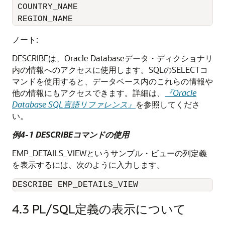
 COUNTRY_NAME                             
 REGION_NAME                              
ノート:
DESCRIBEは、Oracle Databaseデータ・ディクショナリ
内の情報へのアクセスに使用します。SQLのSELECTコ
マンドを使用すると、データベース内のこれらの情報や
他の情報にもアクセスできます。詳細は、
『Oracle
Database SQL言語リファレンス』
を参照してくださ
い。
例4-1 DESCRIBEコマンドの使用
EMP_DETAILS_VIEWというサンプル・ビューの列定義
を表示するには、次のように入力します。
DESCRIBE EMP_DETAILS_VIEW
4.3
PL/SQL定義の表示について