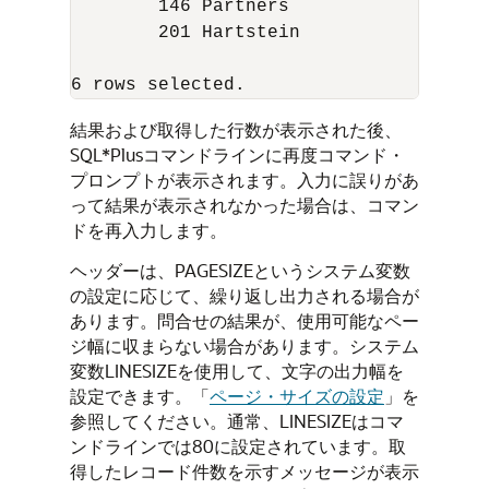
        146 Partners                  
        201 Hartstein                 
6 rows selected.
結果および取得した行数が表示された後、
SQL*Plusコマンドラインに再度コマンド・
プロンプトが表示されます。入力に誤りがあ
って結果が表示されなかった場合は、コマン
ドを再入力します。
ヘッダーは、PAGESIZEというシステム変数
の設定に応じて、繰り返し出力される場合が
あります。問合せの結果が、使用可能なペー
ジ幅に収まらない場合があります。システム
変数LINESIZEを使用して、文字の出力幅を
設定できます。「
ページ・サイズの設定
」を
参照してください。通常、LINESIZEはコマ
ンドラインでは80に設定されています。取
得したレコード件数を示すメッセージが表示