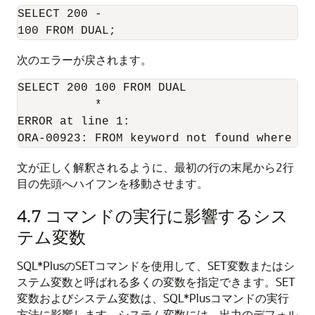
SELECT 200 -

100 FROM DUAL;
次のエラーが戻されます。
SELECT 200 100 FROM DUAL

           *

ERROR at line 1:

ORA-00923: FROM keyword not found where ex
文が正しく解釈されるように、最初の行の末尾から2行
目の先頭へハイフンを移動させます。
4.7
コマンドの実行に影響するシス
テム変数
SQL*PlusのSETコマンドを使用して、SET変数またはシ
ステム変数と呼ばれる多くの変数を指定できます。SET
変数およびシステム変数は、SQL*Plusコマンドの実行
方法に影響します。システム変数には、出力のデフォル