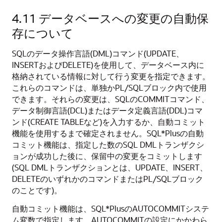
4.11
データベースへの変更の自動保
存について
SQLのデータ操作言語(DML)コマンド(UPDATE、
INSERTおよびDELETE)を使用して、データベース内に
格納されている情報に対して行う変更を指定できます。
これらのコマンドは、単独かPL/SQLブロック内で使用
できます。
それらの変更は、SQLのCOMMITコマンド、
データ制御言語(DCL)またはデータ定義言語(DDL)コマ
ンド(CREATE TABLEなど)を入力するか、自動コミット
機能を使用するまで確定されません。SQL*Plusの自動
コミット機能は、指定した数のSQL DMLトランザクシ
ョンが成功した後に、保留中の変更をコミットします
(SQL DMLトランザクションとは、UPDATE、INSERT、
DELETEのいずれかのコマンドまたはPL/SQLブロック
のことです)。
自動コミット機能は、SQL*PlusのAUTOCOMMITシステ
ム変数で指定します。AUTOCOMMITの設定にかかわら