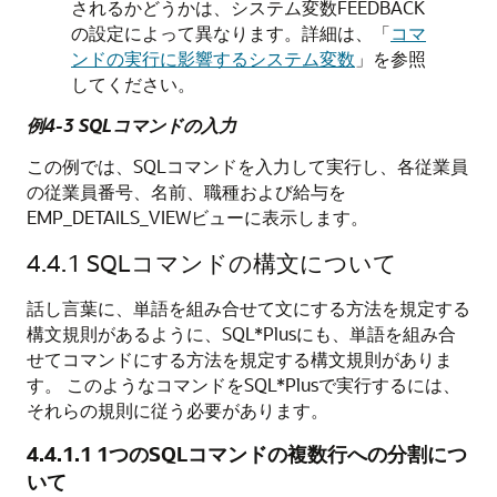
されるかどうかは、システム変数FEEDBACK
の設定によって異なります。詳細は、「
コマ
ンドの実行に影響するシステム変数
」を参照
してください。
例4-3 SQLコマンドの入力
この例では、SQLコマンドを入力して実行し、各従業員
の従業員番号、名前、職種および給与を
EMP_DETAILS_VIEWビューに表示します。
4.4.1
SQLコマンドの構文について
話し言葉に、単語を組み合せて文にする方法を規定する
構文規則があるように、SQL*Plusにも、単語を組み合
せてコマンドにする方法を規定する構文規則がありま
す。
このようなコマンドをSQL*Plusで実行するには、
それらの規則に従う必要があります。
4.4.1.1
1つのSQLコマンドの複数行への分割につ
いて