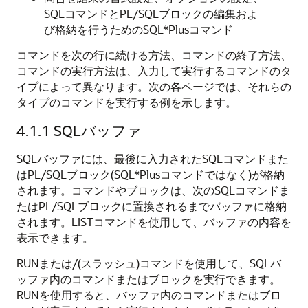
SQLコマンドとPL/SQLブロックの編集およ
び格納を行うためのSQL*Plusコマンド
コマンドを次の行に続ける方法、コマンドの終了方法、
コマンドの実行方法は、入力して実行するコマンドのタ
イプによって異なります。次の各ページでは、それらの
タイプのコマンドを実行する例を示します。
4.1.1
SQLバッファ
SQLバッファには、最後に入力されたSQLコマンドまた
はPL/SQLブロック(SQL*Plusコマンドではなく)が格納
されます。コマンドやブロックは、次のSQLコマンドま
たはPL/SQLブロックに置換されるまでバッファに格納
されます。LISTコマンドを使用して、バッファの内容を
表示できます。
RUNまたは/(スラッシュ)コマンドを使用して、SQLバ
ッファ内のコマンドまたはブロックを実行できます。
RUNを使用すると、バッファ内のコマンドまたはブロ