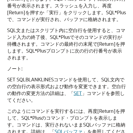
番号が表示されます。スラッシュを入力し、再度
[Return]を押すか「実行」をクリックします。SQL*Plus
で、コマンドが実行され、バッファに格納されます。
SQL文またはスクリプト内に空白行を使用すると、コマ
ンド入力の終了後、SQL*Plusでそのコマンドの実行が
待機されます。コマンドの最終行の末尾で[Return]を押
します。SQL*Plusプロンプトに次の行の行番号が表示
されます。
ノート:
SET SQLBLANKLINESコマンドを使用して、SQL文内で
の空白行の表示形式および動作を変更できます。空白行
の動作の変更方法の詳細は、「
SET
」コマンドを参照し
てください。
このようにコマンドを実行するには、再度[Return]を押
して、SQL*Plusのコマンド・プロンプトを表示しま
す。コマンドは、実行されないままSQLバッファに格納
されます。詳細は、「
SQLバッファ
」を参照してくださ