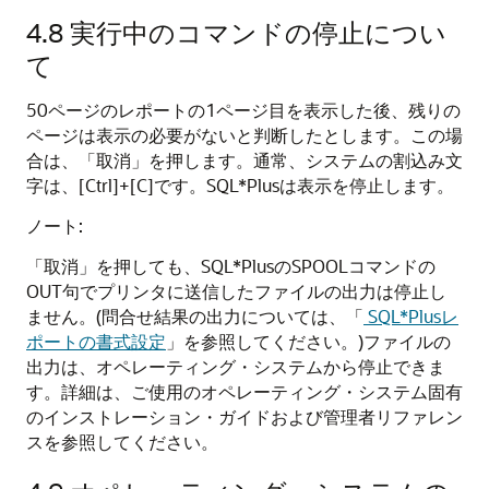
4.8
実行中のコマンドの停止につい
て
50ページのレポートの1ページ目を表示した後、残りの
ページは表示の必要がないと判断したとします。
この場
合は、「取消」を押します。通常、システムの割込み文
字は、[Ctrl]+[C]です。SQL*Plusは表示を停止します。
ノート:
「取消」を押しても、SQL*PlusのSPOOLコマンドの
OUT句でプリンタに送信したファイルの出力は停止し
ません。(問合せ結果の出力については、「
SQL*Plusレ
ポートの書式設定
」を参照してください。)ファイルの
出力は、オペレーティング・システムから停止できま
す。詳細は、ご使用のオペレーティング・システム固有
のインストレーション・ガイドおよび管理者リファレン
スを参照してください。