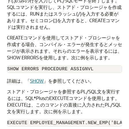
ド(.)のみの行を入力してPL/SQLモードを終了します。
SQLコマンドを実行し、ストアド・プロシージャを作成
するには、RUNまたはスラッシュ(/)を入力する必要が
あります。セミコロン(;)を入力すると、CREATEコマン
ドは実行されません。
CREATEコマンドを使用してストアド・プロシージャを
作成する場合、コンパイル・エラーが発生するとメッセ
ージが表示されます。それらのエラーを表示するには、
SHOW ERRORSを使用します。次に例を示します。
SHOW ERRORS PROCEDURE ASSIGNVL
詳細は、「
SHOW
」を参照してください。
ストアド・プロシージャを参照するPL/SQL文を実行す
るには、SQL*PlusのEXECUTEコマンドを使用します。
EXECUTEは、このコマンドの直後に入力されたPL/SQL
文を実行します。次に例を示します。
EXECUTE EMPLOYEE_MANAGEMENT.NEW_EMP('BLAKE