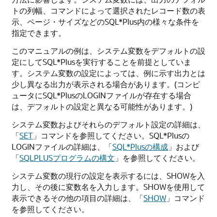
トの列幅、コマンドによって選択されたレコード数の表
示、ページ・サイズなどのSQL*Plus内の様々な条件を
指定できます。
このマニュアルの例は、システム変数をデフォルトの設
定にしてSQL*Plusを実行することを前提としていま
す。システム変数の設定によっては、例に示す出力とは
少し異なる出力が表示される場合があります。(コンピ
ュータにSQL*PlusのLOGINファイルが存在する場合
は、デフォルトの設定と異なる可能性があります。)
システム変数およびそれらのデフォルト設定の詳細は、
「
SET
」コマンドを参照してください。SQL*Plusの
LOGINファイルの詳細は、「
SQL*Plusの構成
」および
「
SQLPLUSプログラムの構文
」を参照してください。
システム変数の現行の設定を表示するには、SHOWを入
力し、その後に変数名を入力します。SHOWを使用して
表示できるその他の項目の詳細は、「
SHOW
」コマンド
を参照してください。