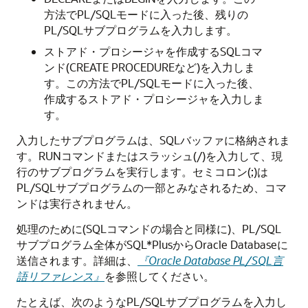
方法でPL/SQLモードに入った後、残りの
PL/SQLサブプログラムを入力します。
ストアド・プロシージャを作成するSQLコマ
ンド(CREATE PROCEDUREなど)を入力しま
す。この方法でPL/SQLモードに入った後、
作成するストアド・プロシージャを入力しま
す。
入力したサブプログラムは、SQLバッファに格納されま
す。
RUNコマンドまたはスラッシュ(/)を入力して、現
行のサブプログラムを実行します。セミコロン(;)は
PL/SQLサブプログラムの一部とみなされるため、コマ
ンドは実行されません。
処理のために(SQLコマンドの場合と同様に)、PL/SQL
サブプログラム全体がSQL*PlusからOracle Databaseに
送信されます。詳細は、
『Oracle Database PL/SQL言
語リファレンス』
を参照してください。
たとえば、次のようなPL/SQLサブプログラムを入力し