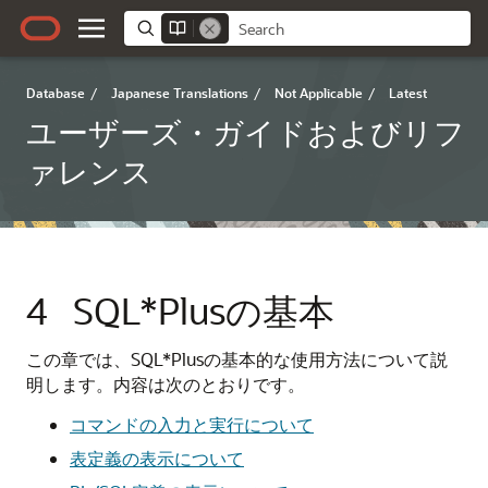
Database
/
Japanese Translations
/
Not Applicable
/
Latest
ユーザーズ・ガイドおよびリフ
ァレンス
4
SQL*Plusの基本
この章では、SQL*Plusの基本的な使用方法について説
明します。内容は次のとおりです。
コマンドの入力と実行について
表定義の表示について