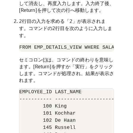
して消去し、再度入力します。入力終了後、
[Return]を押して次の行へ移動します。
2行目の入力を求める「2」が表示されま
す。コマンドの2行目を次のように入力しま
す。
FROM EMP_DETAILS_VIEW WHERE SALARY > 1
セミコロン(;)は、コマンドの終わりを意味し
ます。[Return]を押すか「実行」をクリック
します。コマンドが処理され、結果が表示さ
れます。
EMPLOYEE_ID LAST_NAME                 
----------- ------------------------- 
        100 King                      
        101 Kochhar                   
        102 De Haan                   
        145 Russell                   