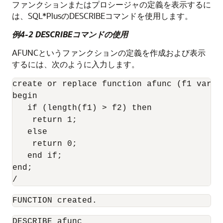
ファンクションまたはプロシージャの定義を表示するに
は、SQL*PlusのDESCRIBEコマンドを使用します。
例4-2 DESCRIBEコマンドの使用
AFUNCというファンクションの定義を作成および表示
するには、次のように入力します。
create or replace function afunc (f1 varch
begin

   if (length(f1) > f2) then

    return 1;

   else

    return 0;

   end if;

end;

/
FUNCTION created.
DESCRIBE afunc