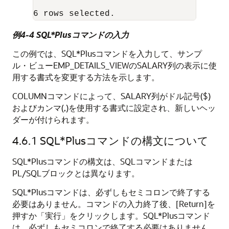
6 rows selected.
例4-4 SQL*Plusコマンドの入力
この例では、SQL*Plusコマンドを入力して、サンプ
ル・ビューEMP_DETAILS_VIEWのSALARY列の表示に使
用する書式を変更する方法を示します。
COLUMNコマンドによって、SALARY列がドル記号($)
およびカンマ(,)を使用する書式に設定され、新しいヘッ
ダーが付けられます。
4.6.1
SQL*Plusコマンドの構文について
SQL*Plusコマンドの構文は、SQLコマンドまたは
PL/SQLブロックとは異なります。
SQL*Plusコマンドは、必ずしもセミコロンで終了する
必要はありません。コマンドの入力終了後、[Return]を
押すか「実行」をクリックします。SQL*Plusコマンド
は、必ずしもセミコロンで終了する必要はありません。