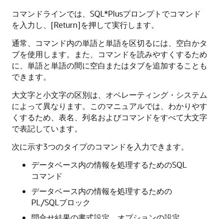
コマンドラインでは、SQL*Plusプロンプトでコマンド
を入力し、[Return]を押して実行します。
通常、コマンド内の単語と単語を区切るには、空白かタ
ブを使用します。また、コマンドを読みやすくするため
に、単語と単語の間に空白またはタブを追加することも
できます。
大文字と小文字の区別は、オペレーティング・システム
によって異なります。このマニュアルでは、わかりやす
くするため、表名、列名およびコマンドをすべて大文字
で表記しています。
次に示す3つのタイプのコマンドを入力できます。
データベース内の情報を処理するためのSQL
コマンド
データベース内の情報を処理するための
PL/SQLブロック
問合せ結果の書式設定、オプションの設定、