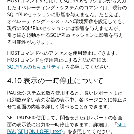
HOSTコマンドを使用してSQL*Plusセッションから入力
したオペレーティング・システムのコマンドは、現行の
SQL*Plusセッションに影響を与えません。たとえば、
オペレーティング・システムの環境変数を設定しても、
現行のSQL*Plusセッションには影響を与えませんが、
引き続き起動されるSQL*Plusセッションに影響を与え
る可能性があります。
HOSTコマンドへのアクセスを使用禁止にできます。
HOSTコマンドを使用禁止にする方法の詳細は、「
SQL*Plusのセキュリティ
」を参照してください。
4.10
表示の一時停止について
PAUSEシステム変数を使用すると、長いレポートまた
は列数が多い表の定義の表示中、各ページごとに停止さ
せて画面の内容を詳しく調べることができます。
SET PAUSEを使用して、問合せまたはレポートの各画
面の表示後に出力を一時停止できます。詳細は、「
SET
PAU[SE] {ON | OFF | text}
」を参照してください。