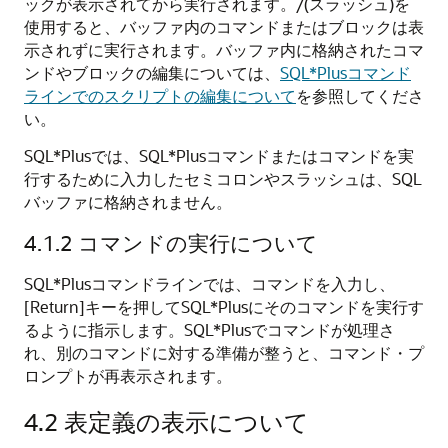
ックが表示されてから実行されます。/(スラッシュ)を
使用すると、バッファ内のコマンドまたはブロックは表
示されずに実行されます。バッファ内に格納されたコマ
ンドやブロックの編集については、
SQL*Plusコマンド
ラインでのスクリプトの編集について
を参照してくださ
い。
SQL*Plusでは、SQL*Plusコマンドまたはコマンドを実
行するために入力したセミコロンやスラッシュは、SQL
バッファに格納されません。
4.1.2
コマンドの実行について
SQL*Plusコマンドラインでは、コマンドを入力し、
[Return]キーを押してSQL*Plusにそのコマンドを実行す
るように指示します。SQL*Plusでコマンドが処理さ
れ、別のコマンドに対する準備が整うと、コマンド・プ
ロンプトが再表示されます。
4.2
表定義の表示について