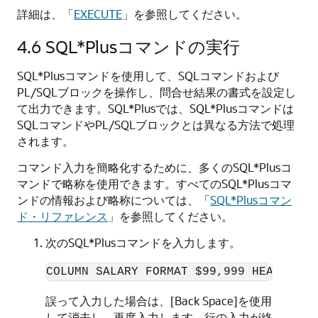
詳細は、「
EXECUTE
」を参照してください。
4.6
SQL*Plusコマンドの実行
SQL*Plusコマンドを使用して、SQLコマンドおよび
PL/SQLブロックを操作し、問合せ結果の書式を設定し
て出力できます。
SQL*Plusでは、SQL*Plusコマンドは
SQLコマンドやPL/SQLブロックとは異なる方法で処理
されます。
コマンド入力を簡略化するために、多くのSQL*Plusコ
マンドで略称を使用できます。すべてのSQL*Plusコマ
ンドの情報および略称については、「
SQL*Plusコマン
ド・リファレンス
」を参照してください。
次のSQL*Plusコマンドを入力します。
COLUMN SALARY FORMAT $99,999 HEADING '
誤って入力した場合は、[Back Space]を使用
して消去し、再度入力します。行の入力が終