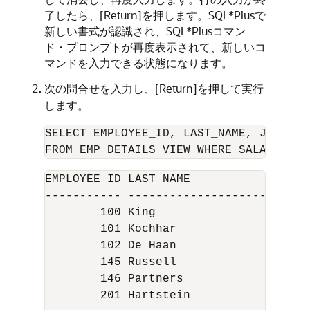
了したら、[Return]を押します。SQL*Plusで
新しい書式が認識され、SQL*Plusコマン
ド・プロンプトが再度表示されて、新しいコ
マンドを入力できる状態になります。
次の問合せを入力し、[Return]を押して実行
します。
SELECT EMPLOYEE_ID, LAST_NAME, JOB_ID, 
FROM EMP_DETAILS_VIEW WHERE SALARY > 1
EMPLOYEE_ID LAST_NAME                 
----------- ------------------------- 
        100 King                      
        101 Kochhar                   
        102 De Haan                   
        145 Russell                   
        146 Partners                  
        201 Hartstein                 