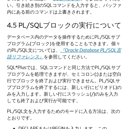
い。引き続き別のSQLコマンドを入力すると、バッファ
内にある前のコマンドは上書きされます。
4.5
PL/SQLブロックの実行について
データベース内のデータを操作するためにPL/SQLサブ
プログラム(ブロック)を使用することもできます。個々
のPL/SQL文については、
『Oracle Database PL/SQL言
語リファレンス』
を参照してください。
SQL*Plusでは、SQLコマンドと同じ方法でPL/SQLサブ
プログラムを処理できますが、セミコロン(;)または空白
行でブロックを終了および実行できません。
PL/SQLサ
ブプログラムを終了するには、新しい行にピリオド(.)の
みを入力します。新しい行にスラッシュ(/)のみを入力
しても終了および実行が可能です。
PL/SQL文を入力するためのモードに入る方法は、次の
とおりです。
DECLAREまたはBEGINを入力します。この