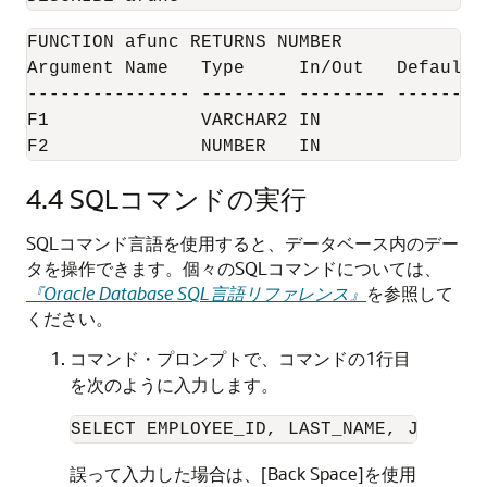
FUNCTION afunc RETURNS NUMBER

Argument Name   Type     In/Out   Default?

--------------- -------- -------- ---------
F1              VARCHAR2 IN

F2              NUMBER   IN
4.4
SQLコマンドの実行
SQLコマンド言語を使用すると、データベース内のデー
タを操作できます。個々のSQLコマンドについては、
『Oracle Database SQL言語リファレンス』
を参照して
ください。
コマンド・プロンプトで、コマンドの1行目
を次のように入力します。
SELECT EMPLOYEE_ID, LAST_NAME, JOB_ID,
誤って入力した場合は、[Back Space]を使用