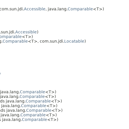
com.sun.jdi.
Accessible
, java.lang.
Comparable
<T>)
sun.jdi.
Accessible
)
omparable
<T>)
g.
Comparable
<T>, com.sun.jdi.
Locatable
)
e
java.lang.
Comparable
<T>)
java.lang.
Comparable
<T>)
ds java.lang.
Comparable
<T>)
 java.lang.
Comparable
<T>)
ds java.lang.
Comparable
<T>)
java.lang.
Comparable
<T>)
 java.lang.
Comparable
<T>)