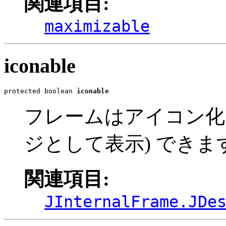
関連項目:
maximizable
iconable
protected boolean 
iconable
フレームはアイコン化
ジとして表示) できま
関連項目:
JInternalFrame.JDe