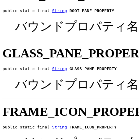
public static final 
String
ROOT_PANE_PROPERTY
バウンドプロパティ名
GLASS_PANE_PROPE
public static final 
String
GLASS_PANE_PROPERTY
バウンドプロパティ名
FRAME_ICON_PROPE
public static final 
String
FRAME_ICON_PROPERTY