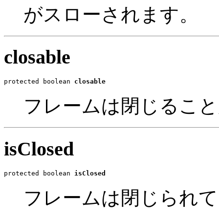
がスローされます。
closable
protected boolean 
closable
フレームは閉じること
isClosed
protected boolean 
isClosed
フレームは閉じられて