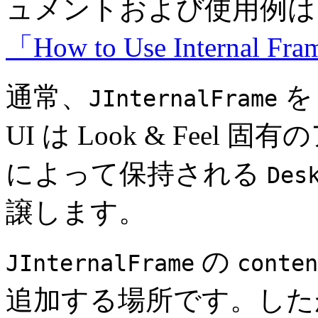
ュメントおよび使用例は
「How to Use Internal Fr
通常、
JInternalFrame
UI は Look & Feel
によって保持される
Des
譲します。
の
JInternalFrame
conten
追加する場所です。した