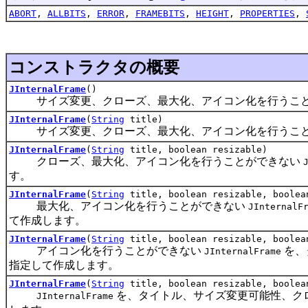
ABORT
,
ALLBITS
,
ERROR
,
FRAMEBITS
,
HEIGHT
,
PROPERTIES
,
コンストラクタの概要
JInternalFrame
()
サイズ変更、クローズ、最大化、アイコン化を行うこ
JInternalFrame
(
String
title)
サイズ変更、クローズ、最大化、アイコン化を行うこ
JInternalFrame
(
String
title, boolean resizable)
クローズ、最大化、アイコン化を行うことができない
す。
JInternalFrame
(
String
title, boolean resizable, boolea
最大化、アイコン化を行うことができない
JInternalF
て作成します。
JInternalFrame
(
String
title, boolean resizable, boolea
アイコン化を行うことができない
を、
JInternalFrame
指定して作成します。
JInternalFrame
(
String
title, boolean resizable, boolea
を、タイトル、サイズ変更可能性、ク
JInternalFrame