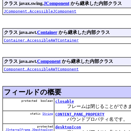
クラス javax.swing.
JComponent
から継承した内部クラス
JComponent.AccessibleJComponent
クラス java.awt.
Container
から継承した内部クラス
Container.AccessibleAWTContainer
クラス java.awt.
Component
から継承した内部クラス
Component.AccessibleAWTComponent
フィールドの概要
protected boolean
closable
フレームは閉じることができま
static
String
CONTENT_PANE_PROPERTY
バウンドプロパティ名です。
protected
desktopIcon
JInternalFrame.JDesktopIcon