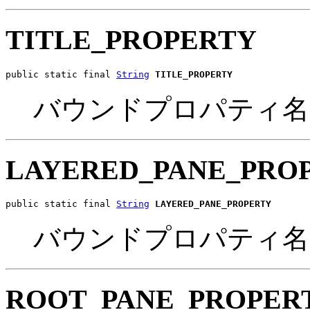
TITLE_PROPERTY
public static final 
String
TITLE_PROPERTY
バウンドプロパティ名
LAYERED_PANE_PRO
public static final 
String
LAYERED_PANE_PROPERTY
バウンドプロパティ名
ROOT_PANE_PROPER