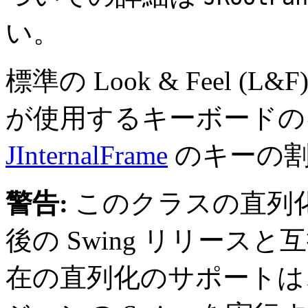
い。
標準の Look & Feel 
が使用するキーボードの
JInternalFrame
のキーの割
警告:
このクラスの直列
後の Swing リリー
在の直列化のサポートは