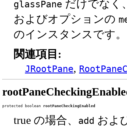
だけでなく
glassPane
およびオプションの
m
のインスタンスです。
関連項目:
,
JRootPane
RootPane
rootPaneCheckingEnable
protected boolean 
rootPaneCheckingEnabled
true の場合、
およ
add