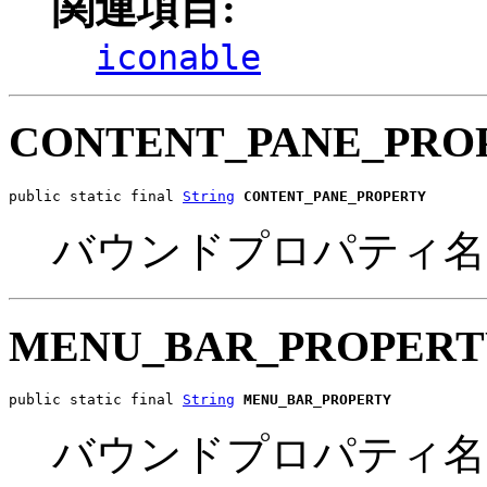
関連項目:
iconable
CONTENT_PANE_PRO
public static final 
String
CONTENT_PANE_PROPERTY
バウンドプロパティ名
MENU_BAR_PROPERT
public static final 
String
MENU_BAR_PROPERTY
バウンドプロパティ名