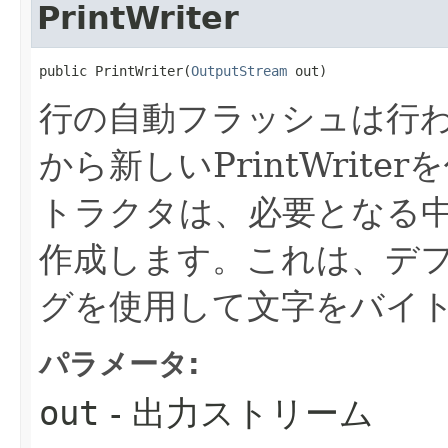
PrintWriter
public PrintWriter​(
OutputStream
 out)
行の自動フラッシュは行わずに
から新しいPrintWrite
トラクタは、必要となる中間のO
作成します。これは、デ
グを使用して文字をバイ
パラメータ:
out
- 出力ストリーム