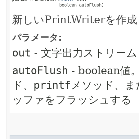
                   boolean autoFlush)
新しいPrintWriterを
パラメータ:
out
- 文字出力ストリーム
autoFlush
- boolean
ド、
printf
メソッド、ま
ッファをフラッシュする