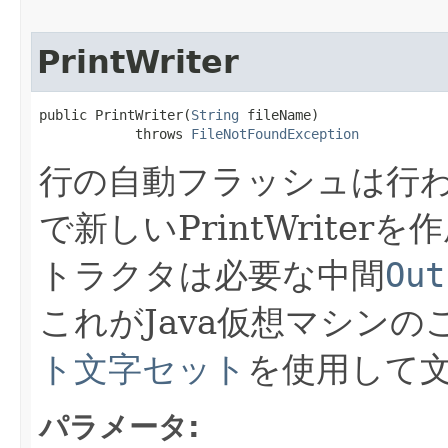
PrintWriter
public PrintWriter​(
String
 fileName)

            throws 
FileNotFoundException
行の自動フラッシュは行
で新しいPrintWriter
トラクタは必要な中間
Out
これがJava仮想マシン
ト文字セット
を使用して
パラメータ: