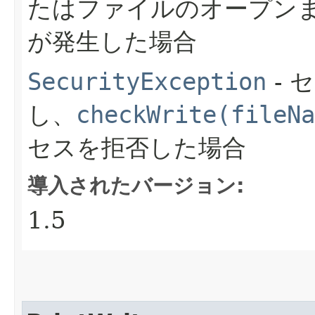
たはファイルのオープン
が発生した場合
SecurityException
- 
し、
checkWrite(fileNa
セスを拒否した場合
導入されたバージョン:
1.5