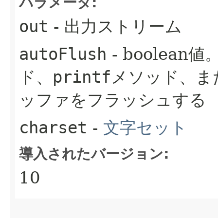
パラメータ:
out
- 出力ストリーム
autoFlush
- boolean
ド、
printf
メソッド、ま
ッファをフラッシュする
charset
-
文字セット
導入されたバージョン:
10