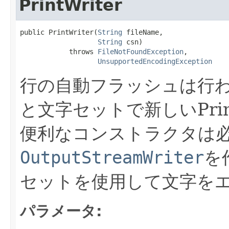
PrintWriter
public PrintWriter​(
String
 fileName,

String
 csn)

            throws 
FileNotFoundException
,

UnsupportedEncodingException
行の自動フラッシュは行
と文字セットで新しいPrin
便利なコンストラクタは
OutputStreamWriter
を
セットを使用して文字を
パラメータ: