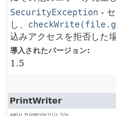
SecurityException
- 
し、
checkWrite(file.g
込みアクセスを拒否した
導入されたバージョン:
1.5
PrintWriter
public PrintWriter​(
File
 file,
