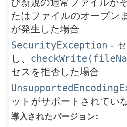
び新規の通常ファイルが
たはファイルのオープン
が発生した場合
SecurityException
- 
し、
checkWrite(fileNa
セスを拒否した場合
UnsupportedEncodingE
ットがサポートされてい
導入されたバージョン: