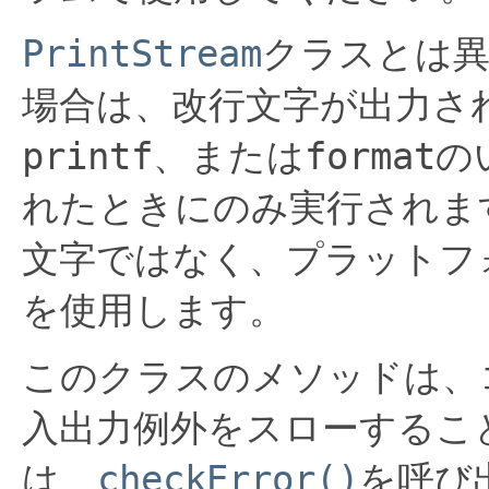
PrintStream
クラスとは
場合は、改行文字が出力さ
printf
、または
format
の
れたときにのみ実行されま
文字ではなく、プラットフ
を使用します。
このクラスのメソッドは、
入出力例外をスローするこ
は、
checkError()
を呼び