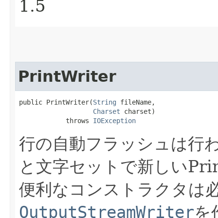
1.5
PrintWriter
public PrintWriter​(
String
 fileName,

Charset
 charset)

            throws 
IOException
行の自動フラッシュは行
と文字セットで新しいPrin
便利なコンストラクタは
OutputStreamWriter
を