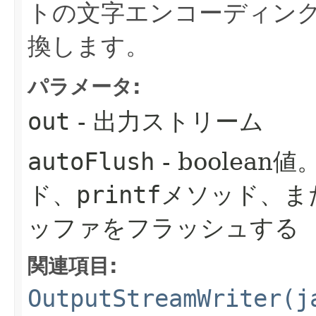
トの文字エンコーディン
換します。
パラメータ:
out
- 出力ストリーム
autoFlush
- boolean
ド、
printf
メソッド、ま
ッファをフラッシュする
関連項目:
OutputStreamWriter(j