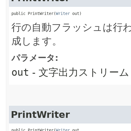
public PrintWriter​(
Writer
 out)
行の自動フラッシュは行わずに
成します。
パラメータ:
out
- 文字出力ストリーム
PrintWriter
public PrintWriter​(
Writer
 out,
