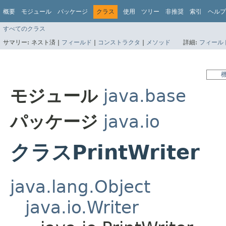
概要
モジュール
パッケージ
クラス
使用
ツリー
非推奨
索引
ヘルプ
すべてのクラス
サマリー:
ネスト済 |
フィールド
|
コンストラクタ
|
メソッド
詳細:
フィール
モジュール
java.base
パッケージ
java.io
クラスPrintWriter
java.lang.Object
java.io.Writer