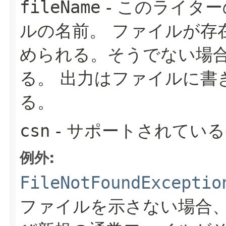
fileName
- このライタ
ルの名前。
ファイルが存
められる。そうでない場
る。
出力はファイルに書
る。
csn
- サポートされている
例外:
FileNotFoundExceptio
ファイルを示さない場合