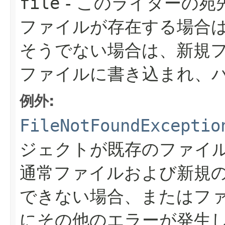
file
- このライターの
ファイルが存在する場合
そうでない場合は、新規
ファイルに書き込まれ、
例外:
FileNotFoundExceptio
ジェクトが既存のファイ
通常ファイルおよび新規
できない場合、またはフ
にその他のエラーが発生