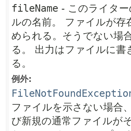
fileName
- このライタ
ルの名前。
ファイルが存
められる。そうでない場
る。
出力はファイルに書
る。
例外:
FileNotFoundExceptio
ファイルを示さない場合
び新規の通常ファイルが