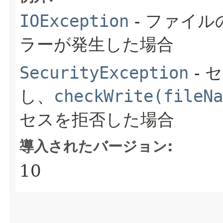
IOException
- ファイル
ラーが発生した場合
SecurityException
- 
し、
checkWrite(fileNa
セスを拒否した場合
導入されたバージョン:
10