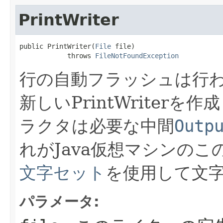
PrintWriter
public PrintWriter​(
File
 file)

            throws 
FileNotFoundException
行の自動フラッシュは行
新しいPrintWriterを
ラクタは必要な中間
Outp
れがJava仮想マシンの
文字セット
を使用して文
パラメータ: