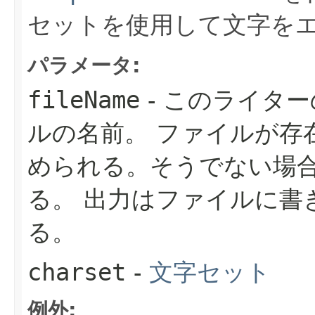
セットを使用して文字を
パラメータ:
fileName
- このライタ
ルの名前。
ファイルが存
められる。そうでない場
る。
出力はファイルに書
る。
charset
-
文字セット
例外: