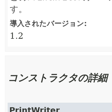
す。
導入されたバージョン:
1.2
コンストラクタの詳細
PrintWriter