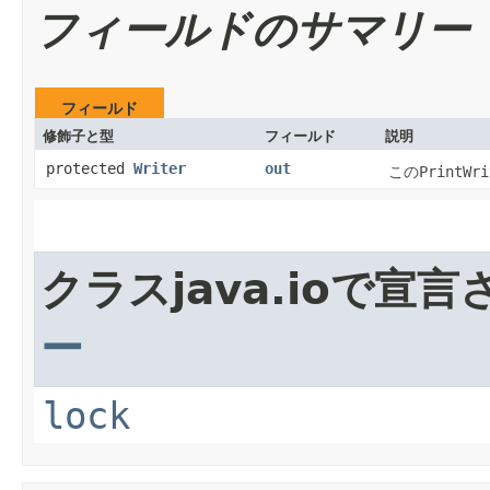
フィールドのサマリー
フィールド
修飾子と型
フィールド
説明
protected
Writer
out
この
PrintWri
クラスjava.ioで宣
ー
lock