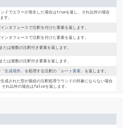
ウンドでエラーが発生した場合は
true
を返し、それ以外の場合
ます。
釈インタフェースで注釈を付けた要素を返します。
釈インタフェースで注釈を付けた要素を返します。
つまたは複数の注釈付き要素を返します。
つまたは複数の注釈付き要素を返します。
で
「生成場所」
を処理する注釈の
「ルート要素」
を返します。
で生成された型が後続の注釈処理ラウンドの対象にならない場合
、それ以外の場合は
false
を返します。