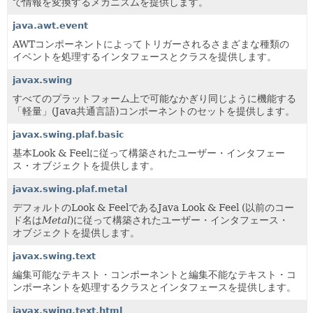
で情報を変換するメカニズムを提供します。
java.awt.event
AWTコンポーネントによってトリガーされるさまざまな種類の
イベントを処理するインタフェースとクラスを提供します。
javax.swing
すべてのプラットフォーム上で可能なかぎり同じように機能する
「軽量」(Java共通言語)コンポーネントのセットを提供します。
javax.swing.plaf.basic
基本Look & Feelに従って構築されたユーザー・インタフェー
ス・オブジェクトを提供します。
javax.swing.plaf.metal
デフォルトのLook & FeelであるJava Look & Feel (以前のコー
ド名は
Metal
)に従って構築されたユーザー・インタフェース・
オブジェクトを提供します。
javax.swing.text
編集可能なテキスト・コンポーネントと編集不能なテキスト・コ
ンポーネントを処理するクラスとインタフェースを提供します。
javax.swing.text.html