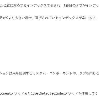
た位置に対応するインデックスで表され、1番目のタブがインデッ
数が0より大きい場合、選択されているインデックスが常にあり、
ション効果を提供するカスタム・コンポーネントや、タブを閉じる
ponent
メソッドまたは
setSelectedIndex
メソッドを使用してく