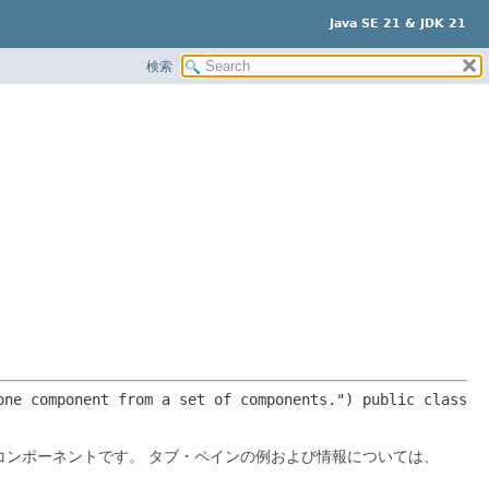
Java SE 21 & JDK 21
検索
one component from a set of components.") 
public class 
コンポーネントです。
タブ・ペインの例および情報については、