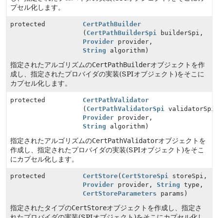
プセル化します。
protected
CertPathBuilder
(
CertPathBuilderSpi
builderSpi,
Provider
provider,
String
algorithm)
指定されたアルゴリズムの
CertPathBuilder
オブジェクトを作
成し、指定されたプロバイダの実装(SPIオブジェクト)をそこに
カプセル化します。
protected
CertPathValidator
(
CertPathValidatorSpi
validatorSpi
Provider
provider,
String
algorithm)
指定されたアルゴリズムの
CertPathValidator
オブジェクトを
作成し、指定されたプロバイダの実装(SPIオブジェクト)をそこ
にカプセル化します。
protected
CertStore
(
CertStoreSpi
storeSpi,
Provider
provider,
String
type,
CertStoreParameters
params)
指定されたタイプの
CertStore
オブジェクトを作成し、指定さ
れたプロバイダの実装(SPIオブジェクト)をそこにカプセル化し