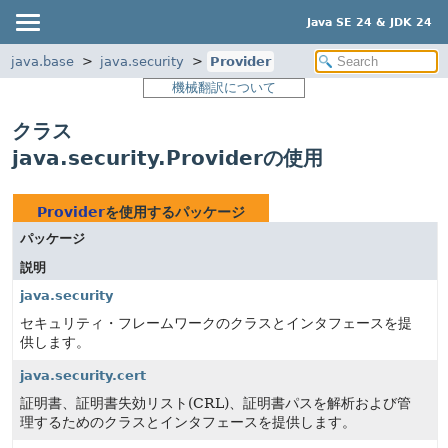
Java SE 24 & JDK 24
java.base
java.security
Provider
機械翻訳について
クラス
java.security.Providerの使用
Provider
を使用するパッケージ
パッケージ
説明
java.security
セキュリティ・フレームワークのクラスとインタフェースを提
供します。
java.security.cert
証明書、証明書失効リスト(CRL)、証明書パスを解析および管
理するためのクラスとインタフェースを提供します。