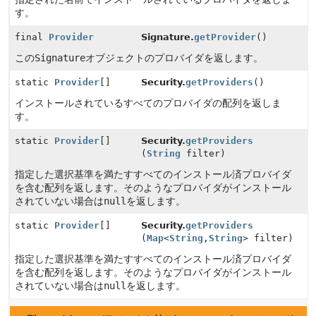
す。
final
Provider
Signature.
getProvider
()
この
Signature
オブジェクトのプロバイダを返します。
static
Provider
[]
Security.
getProviders
()
インストールされているすべてのプロバイダの配列を返しま
す。
static
Provider
[]
Security.
getProviders
(
String
filter)
指定した選択基準を満たすすべてのインストール済プロバイダ
を含む配列を返します。そのようなプロバイダがインストール
されていない場合は
null
を返します。
static
Provider
[]
Security.
getProviders
(
Map
<
String
,
String
> filter)
指定した選択基準を満たすすべてのインストール済プロバイダ
を含む配列を返します。そのようなプロバイダがインストール
されていない場合は
null
を返します。