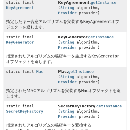
static final
KeyAgreement.
getInstance
KeyAgreement
(
String
algorithm,
Provider
provider)
指定したキー合意アルゴリズムを実装する
KeyAgreement
オブ
ジェクトを返します。
static final
KeyGenerator.
getInstance
KeyGenerator
(
String
algorithm,
Provider
provider)
指定されたアルゴリズムの秘密キーを生成する
KeyGenerator
オブジェクトを返します。
static final
Mac
Mac.
getInstance
(
String
algorithm,
Provider
provider)
指定されたMACアルゴリズムを実装する
Mac
オブジェクトを返
します。
static final
SecretKeyFactory.
getInstance
SecretKeyFactory
(
String
algorithm,
Provider
provider)
指定されたアルゴリズムの秘密キーを変換する