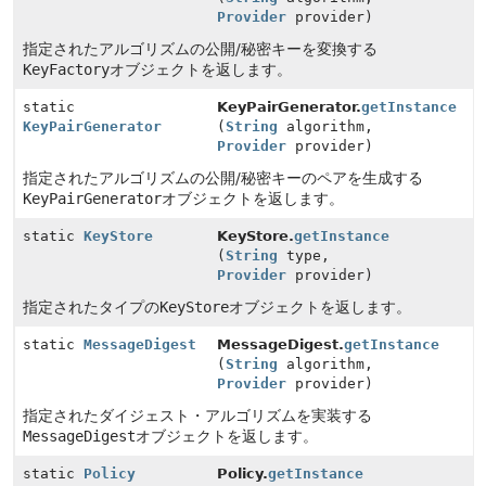
Provider
provider)
指定されたアルゴリズムの公開/秘密キーを変換する
KeyFactory
オブジェクトを返します。
static
KeyPairGenerator.
getInstance
KeyPairGenerator
(
String
algorithm,
Provider
provider)
指定されたアルゴリズムの公開/秘密キーのペアを生成する
KeyPairGenerator
オブジェクトを返します。
static
KeyStore
KeyStore.
getInstance
(
String
type,
Provider
provider)
指定されたタイプの
KeyStore
オブジェクトを返します。
static
MessageDigest
MessageDigest.
getInstance
(
String
algorithm,
Provider
provider)
指定されたダイジェスト・アルゴリズムを実装する
MessageDigest
オブジェクトを返します。
static
Policy
Policy.
getInstance