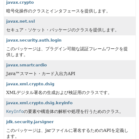
javax.crypto
暗号化操作のクラスとインタフェースを提供します。
javax.net.ssl
セキュア・ソケット・パッケージのクラスを提供します。
javax.security.auth.login
このパッケージは、プラグイン可能な認証フレームワークを提
供します。
javax.smartcardio
Java™スマート・カード入出力API
javax.xml.crypto.dsig
XMLデジタル署名の生成および検証用のクラスです。
javax.xml.crypto.dsig.keyinfo
KeyInfo
の要素や構造体の解析や処理を行うためのクラス。
jdk.security.jarsigner
このパッケージは、jarファイルに署名するためのAPIを定義し
ます。