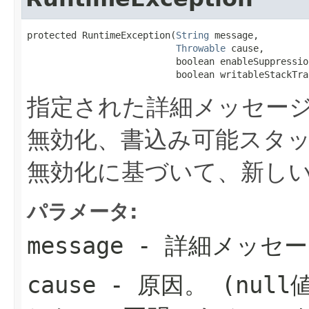
protected RuntimeException(
String
 message,

Throwable
 cause,

                           boolean enableSuppression
                           boolean writableStackTra
指定された詳細メッセー
無効化、書込み可能スタ
無効化に基づいて、新し
パラメータ:
message
- 詳細メッセー
cause
- 原因。
(
null