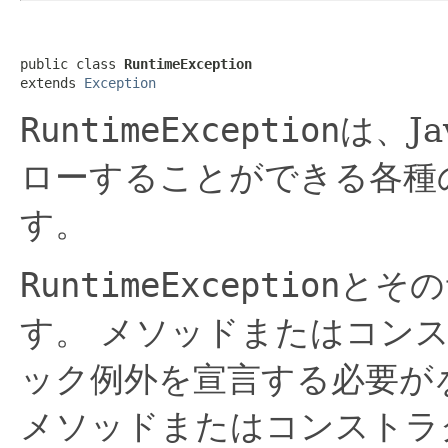
public class 
RuntimeException
extends 
Exception
RuntimeException
は、J
ローすることができる各種
す。
RuntimeException
とその
す。
メソッドまたはコン
ック例外を宣言する必要が
メソッドまたはコンストラ