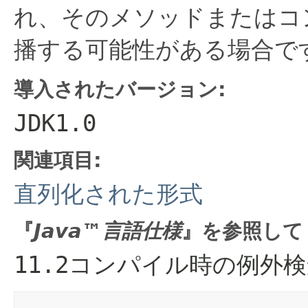
れ、そのメソッドまたはコ
播する可能性がある場合で
導入されたバージョン:
JDK1.0
関連項目:
直列化された形式
『
Java™言語仕様
』を参照して
11.2コンパイル時の例外