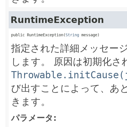
RuntimeException
public RuntimeException(
String
 message)
指定された詳細メッセー
します。
原因は初期化さ
Throwable.initCause(
び出すことによって、あ
きます。
パラメータ: