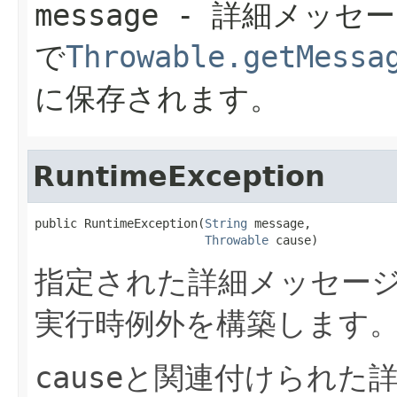
message
- 詳細メッセー
で
Throwable.getMessa
に保存されます。
RuntimeException
public RuntimeException(
String
 message,

Throwable
 cause)
指定された詳細メッセー
実行時例外を構築します
cause
と関連付けられた