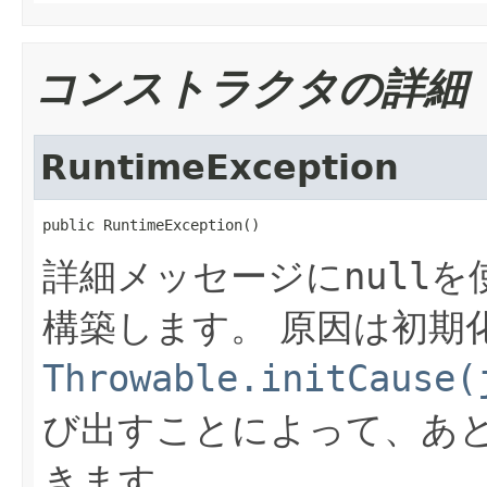
コンストラクタの詳細
RuntimeException
public RuntimeException()
詳細メッセージに
null
を
構築します。
原因は初期
Throwable.initCause(
び出すことによって、あ
きます。