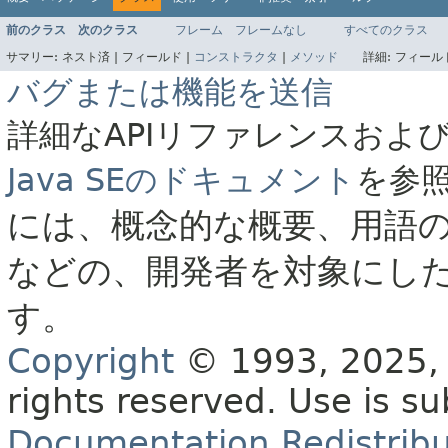
前のクラス
次のクラス
フレーム
フレームなし
すべてのクラス
サマリー:
ネスト済 |
フィールド |
コンストラクタ
|
メソッド
詳細:
フィールド
バグまたは機能を送信
詳細なAPIリファレンスおよ
Java SEのドキュメント
を参
には、概念的な概要、用語
などの、開発者を対象にし
す。
Copyright
© 1993, 2025, O
rights reserved.
Use is su
Documentation Redistribu