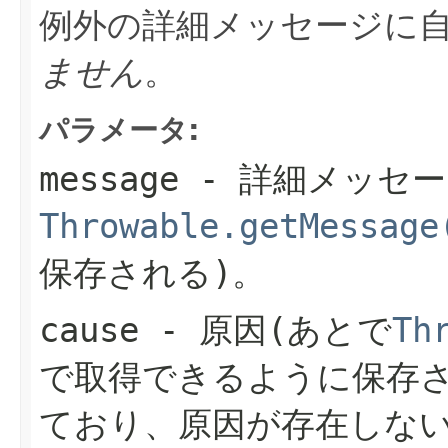
例外の詳細メッセージに
ません
。
パラメータ:
message
- 詳細メッセー
Throwable.getMessage
保存される)。
cause
- 原因(あとで
Th
で取得できるように保存さ
ており、原因が存在しない