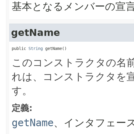
基本となるメンバーの宣
getName
public 
String
 getName()
このコンストラクタの名
れは、コンストラクタを
す。
定義:
getName
、インタフェー