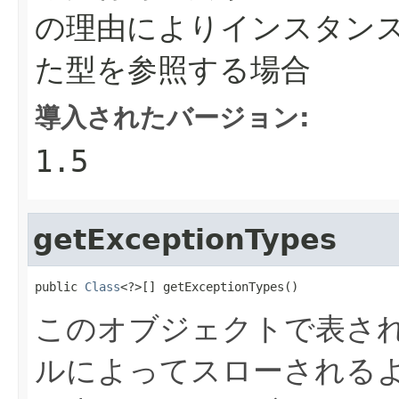
の理由によりインスタン
た型を参照する場合
導入されたバージョン:
1.5
getExceptionTypes
public 
Class
<?>[] getExceptionTypes()
このオブジェクトで表さ
ルによってスローされる