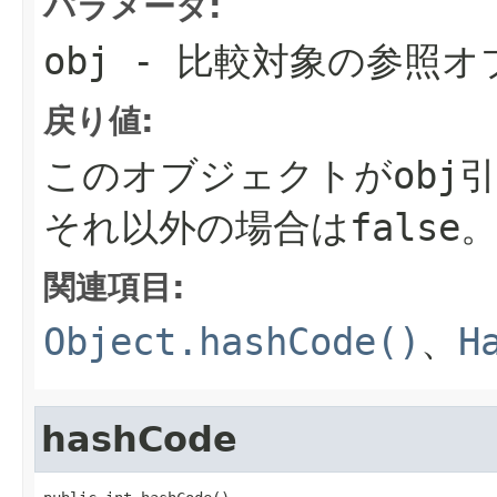
パラメータ:
obj
- 比較対象の参照オ
戻り値:
このオブジェクトがobj
それ以外の場合は
false
関連項目:
Object.hashCode()
、
H
hashCode