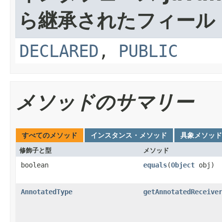
ら継承されたフィール
DECLARED
,
PUBLIC
メソッドのサマリー
すべてのメソッド
インスタンス・メソッド
具象メソッド
修飾子と型
メソッド
boolean
equals
(
Object
obj)
AnnotatedType
getAnnotatedReceive