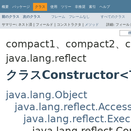
概要
パッケージ
クラス
使用
ツリー
非推奨
索引
ヘルプ
前のクラス
次のクラス
フレーム
フレームなし
すべてのクラス
サマリー:
ネスト済 |
フィールド |
コンストラクタ |
メソッド
詳細:
フィールド
compact1、compact2、c
java.lang.reflect
クラスConstructor<
java.lang.Object
java.lang.reflect.Acces
java.lang.reflect.Exe
java.lang.reflect.C