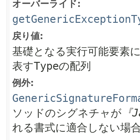
オーバーライド:
getGenericExceptionT
戻り値:
基礎となる実行可能要素
表すTypeの配列
例外:
GenericSignatureForm
ソッドのシグネチャが
『J
れる書式に適合しない場