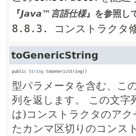
『
Java™言語仕様
』を参照し
8.8.3.
コンストラクタ
toGenericString
public 
String
 toGenericString()
型パラメータを含む、こ
列を返します。
この文字
は)コンストラクタのアク
たカンマ区切りのコンス