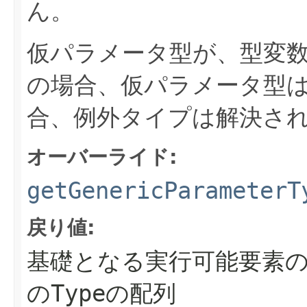
ん。
仮パラメータ型が、型変
の場合、仮パラメータ型
合、例外タイプは解決さ
オーバーライド:
getGenericParameterT
戻り値:
基礎となる実行可能要素
の
Type
の配列