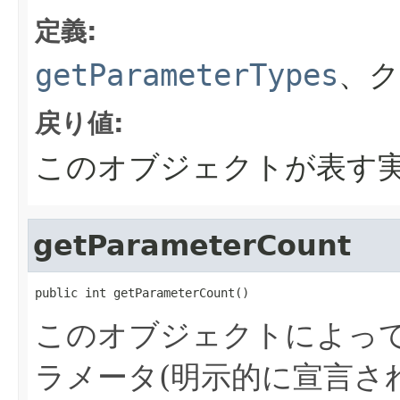
定義:
getParameterTypes
、
戻り値:
このオブジェクトが表す
getParameterCount
public int getParameterCount()
このオブジェクトによっ
ラメータ(明示的に宣言さ