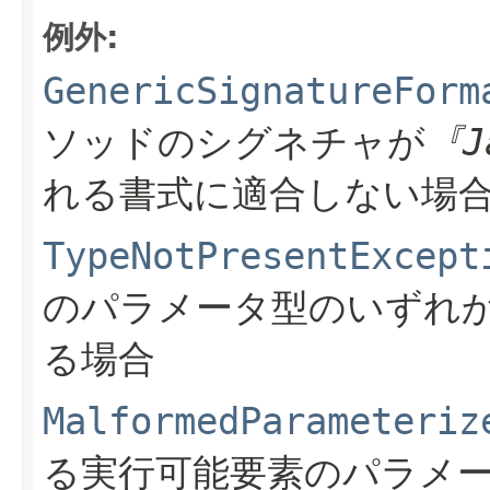
例外:
GenericSignatureForm
ソッドのシグネチャが
『J
れる書式に適合しない場
TypeNotPresentExcept
のパラメータ型のいずれ
る場合
MalformedParameteriz
る実行可能要素のパラメ