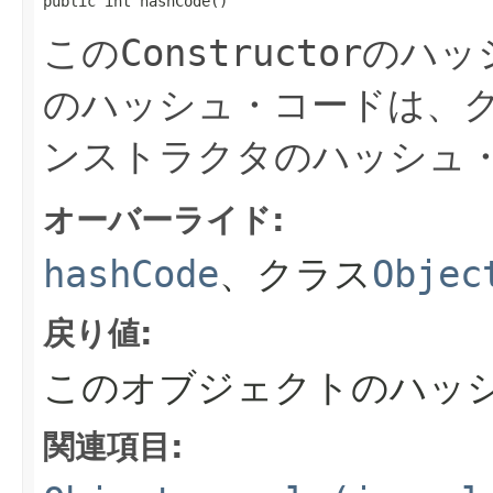
public int hashCode()
この
Constructor
のハッ
のハッシュ・コードは、
ンストラクタのハッシュ
オーバーライド:
hashCode
、クラス
Objec
戻り値:
このオブジェクトのハッ
関連項目: