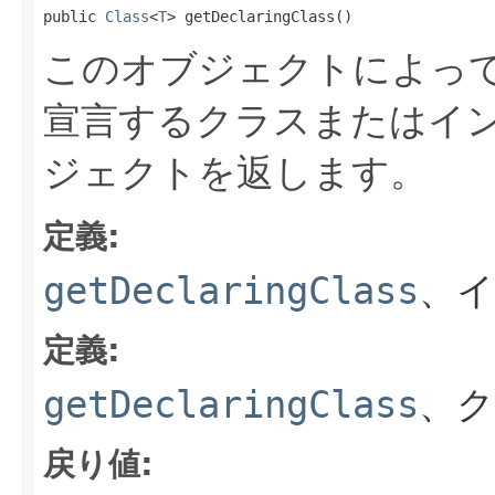
public 
Class
<
T
> getDeclaringClass()
このオブジェクトによっ
宣言するクラスまたはイ
ジェクトを返します。
定義:
getDeclaringClass
、
定義:
getDeclaringClass
、
戻り値: