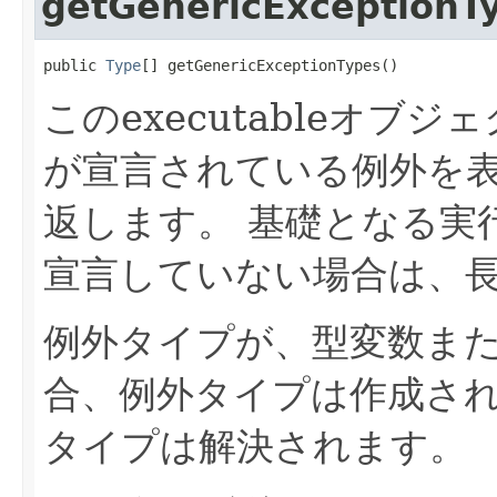
getGenericExceptionT
public 
Type
[] getGenericExceptionTypes()
このexecutableオ
が宣言されている例外を
返します。
基礎となる実
宣言していない場合は、長
例外タイプが、型変数ま
合、例外タイプは作成さ
タイプは解決されます。