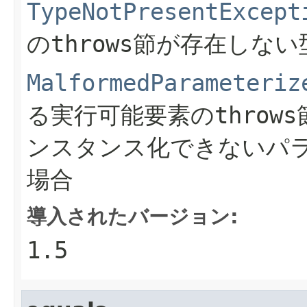
TypeNotPresentExcept
の
throws
節が存在しない
MalformedParameteriz
る実行可能要素の
throws
ンスタンス化できないパ
場合
導入されたバージョン:
1.5