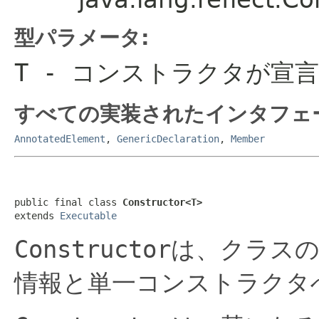
型パラメータ:
T
- コンストラクタが宣
すべての実装されたインタフェ
AnnotatedElement
,
GenericDeclaration
,
Member
public final class 
Constructor<T>
extends 
Executable
Constructor
は、クラス
情報と単一コンストラクタ