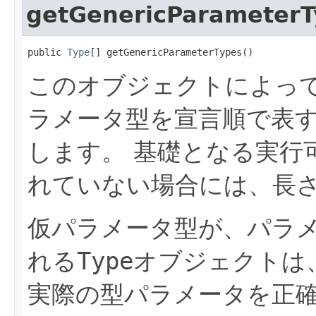
getGenericParameterT
public 
Type
[] getGenericParameterTypes()
このオブジェクトによっ
ラメータ型を宣言順で表
します。
基礎となる実行
れていない場合には、長
仮パラメータ型が、パラ
れる
Type
オブジェクトは
実際の型パラメータを正