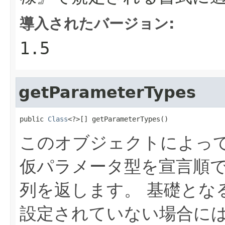
導入されたバージョン:
1.5
getParameterTypes
public 
Class
<?>[] getParameterTypes()
このオブジェクトによっ
仮パラメータ型を宣言順
列を返します。
基礎とな
設定されていない場合に