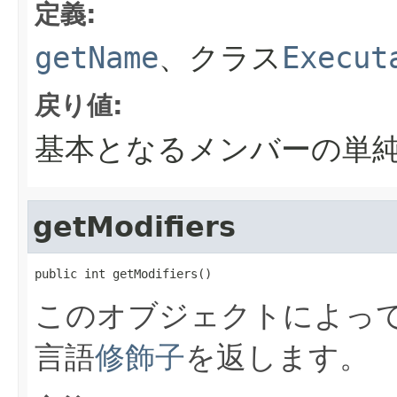
定義:
getName
、クラス
Execut
戻り値:
基本となるメンバーの単
getModifiers
public int getModifiers()
このオブジェクトによって
言語
修飾子
を返します。