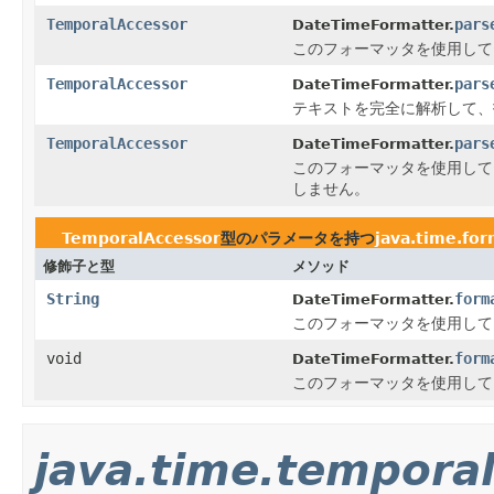
TemporalAccessor
pars
DateTimeFormatter.
このフォーマッタを使用して
TemporalAccessor
pars
DateTimeFormatter.
テキストを完全に解析して、
TemporalAccessor
pars
DateTimeFormatter.
このフォーマッタを使用して
しません。
TemporalAccessor
型のパラメータを持つ
java.time.fo
修飾子と型
メソッド
String
form
DateTimeFormatter.
このフォーマッタを使用して
void
form
DateTimeFormatter.
このフォーマッタを使用して
java.time.tempora