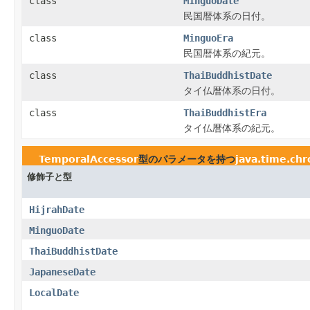
class
MinguoDate
民国暦体系の日付。
class
MinguoEra
民国暦体系の紀元。
class
ThaiBuddhistDate
タイ仏暦体系の日付。
class
ThaiBuddhistEra
タイ仏暦体系の紀元。
TemporalAccessor
型のパラメータを持つ
java.time.ch
修飾子と型
HijrahDate
MinguoDate
ThaiBuddhistDate
JapaneseDate
LocalDate