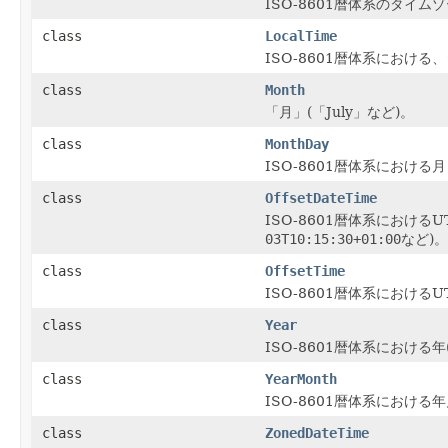
ISO-8601暦体系のタイム
class
LocalTime
ISO-8601暦体系における
class
Month
「月」(「July」など)。
class
MonthDay
ISO-8601暦体系における月
class
OffsetDateTime
ISO-8601暦体系における
03T10:15:30+01:00
など)。
class
OffsetTime
ISO-8601暦体系における
class
Year
ISO-8601暦体系における年
class
YearMonth
ISO-8601暦体系における年
class
ZonedDateTime