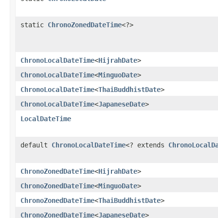
static
ChronoZonedDateTime
<?>
ChronoLocalDateTime
<
HijrahDate
>
ChronoLocalDateTime
<
MinguoDate
>
ChronoLocalDateTime
<
ThaiBuddhistDate
>
ChronoLocalDateTime
<
JapaneseDate
>
LocalDateTime
default
ChronoLocalDateTime
<? extends
ChronoLocalD
ChronoZonedDateTime
<
HijrahDate
>
ChronoZonedDateTime
<
MinguoDate
>
ChronoZonedDateTime
<
ThaiBuddhistDate
>
ChronoZonedDateTime
<
JapaneseDate
>