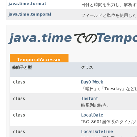
java.time.format
日付と時間を出力し、解析す
java.time.temporal
フィールドと単位を使用した
java.time
での
Tempo
TemporalAccessor
修飾子と型
クラス
class
DayOfWeek
「曜日」(「Tuesday」など
class
Instant
時系列の時点。
class
LocalDate
ISO-8601暦体系のタイ
class
LocalDateTime