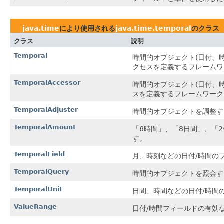
java.time
により使用される
java.time.temporal
のクラス
クラス
説明
Temporal
時間的オブジェクト(日付、
クセスを定義するフレームワ
TemporalAccessor
時間的オブジェクト(日付、
スを定義するフレームワーク
TemporalAdjuster
時間的オブジェクトを調整す
TemporalAmount
「6時間」、「8日間」、「
す。
TemporalField
月、時刻などの日付/時間の
TemporalQuery
時間的オブジェクトを照会す
TemporalUnit
日間、時間などの日付/時間
ValueRange
日付/時間フィールドの有効