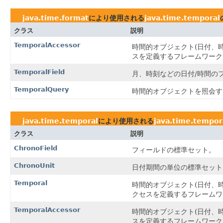
java.time.format
により使用される
java.time.temporal
クラス
説明
TemporalAccessor
時間的オブジェクト(日付、
スを定義するフレームワーク
TemporalField
月、時刻などの日付/時間の
TemporalQuery
時間的オブジェクトを照会す
java.time.temporal
により使用される
java.time.tempor
クラス
説明
ChronoField
フィールドの標準セット。
ChronoUnit
日付期間の単位の標準セット
Temporal
時間的オブジェクト(日付、
クセスを定義するフレームワ
TemporalAccessor
時間的オブジェクト(日付、
スを定義するフレームワーク