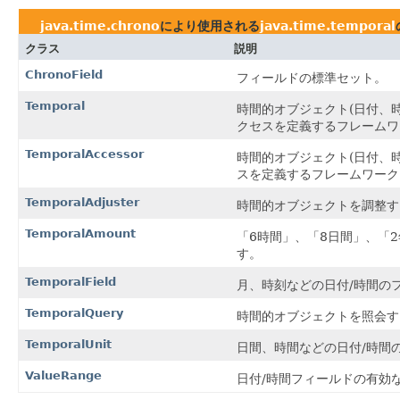
java.time.chrono
により使用される
java.time.temporal
クラス
説明
ChronoField
フィールドの標準セット。
Temporal
時間的オブジェクト(日付、
クセスを定義するフレームワ
TemporalAccessor
時間的オブジェクト(日付、
スを定義するフレームワーク
TemporalAdjuster
時間的オブジェクトを調整す
TemporalAmount
「6時間」、「8日間」、「
す。
TemporalField
月、時刻などの日付/時間の
TemporalQuery
時間的オブジェクトを照会す
TemporalUnit
日間、時間などの日付/時間
ValueRange
日付/時間フィールドの有効