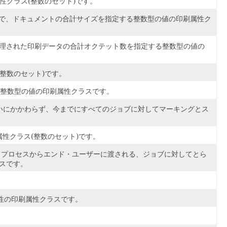
性クラス(整数のセット)です。
ト単位で、ドキュメントの合計サイズを指定する整数型の値の印刷属性ク
までに処理された印刷データの合計オクテット数を指定する整数型の値の
整数のセット)です。
する整数型の値の印刷属性クラスです。
いるいないにかかわらず、今までにすべてのジョブに対してマーキングとス
性クラス(整数のセット)です。
ェント・プロセスからエンド・ユーザーに渡される、ジョブに対してとら
スです。
ト属性の印刷属性クラスです。