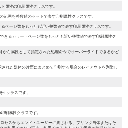
テキスト属性の印刷属性クラスです。
ームの範囲を整数値のセットで表す印刷属性クラスです。
生成できるページ数をもっとも近い整数値で表す印刷属性クラスです。
間に生成できるカラー・ページ数をもっとも近い整数値で表す印刷属性ク
データ外から属性として指定された処理命令でオーバーライドできるかど
択された媒体の片面にまとめて印刷する場合のレイアウトを列挙し
印刷属性クラスです。
。
性の印刷属性クラスです。
ェント・プロセスからエンド・ユーザーに渡される、プリンタ自体またはそ
タが利用できない理由、利用できるようになる予定の時期などの