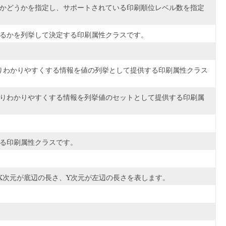
かどうかを指定し、サポートされている印刷順位レベル数を指定
用するかを列挙して決定する印刷属性クラスです。
りわかりやすくする情報を値の列挙として提供する印刷属性クラス
りわかりやすくする情報を列挙値のセットとして提供する印刷属
する印刷属性クラスです。
。X次元が底辺の長さ、Y次元が左辺の長さを表します。