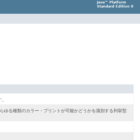
Java™ Platform
Standard Edition 8
す。
む、あらゆる種類のカラー・プリントが可能かどうかを識別する列挙型