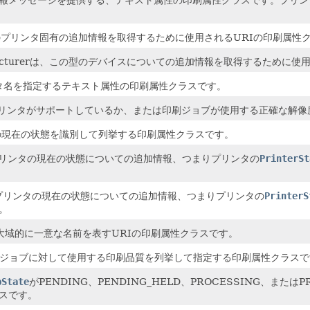
oは、このプリンタ固有の追加情報を取得するために使用されるURIの印刷属性
oManufacturerは、この型のデバイスについての追加情報を取得するため
プリンタ名を指定するテキスト属性の印刷属性クラスです。
tionは、プリンタがサポートしているか、または印刷ジョブが使用する正確な
リンタの現在の状態を識別して列挙する印刷属性クラスです。
asonはプリンタの現在の状態についての追加情報、つまりプリンタの
PrinterSt
asonsはプリンタの現在の状態についての追加情報、つまりプリンタの
PrinterS
。
ンタの大域的に一意な名前を表すURIの印刷属性クラスです。
プリンタがジョブに対して使用する印刷品質を列挙して指定する印刷属性クラス
bState
がPENDING、PENDING_HELD、PROCESSING、また
スです。