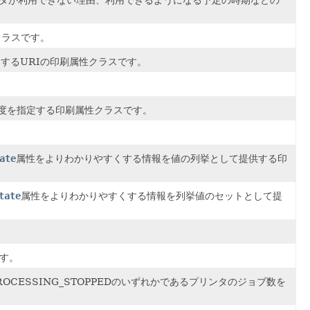
クラスです。
に使用するURIの印刷属性クラスです。
解像度を指定する印刷属性クラスです。
ate
属性をよりわかりやすくする情報を値の列挙として提供する印
tate
属性をよりわかりやすくする情報を列挙値のセットとして提
です。
はPROCESSING_STOPPEDのいずれかであるプリンタのジョブ数を