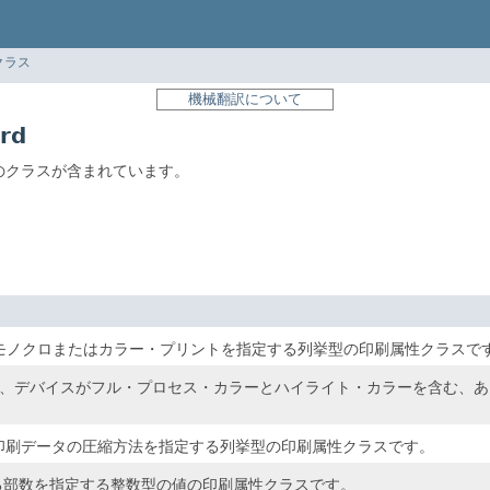
クラス
機械翻訳について
rd
印刷属性のクラスが含まれています。
ラスは、モノクロまたはカラー・プリントを指定する列挙型の印刷属性クラスで
dクラスは、デバイスがフル・プロセス・カラーとハイライト・カラーを含
スは、印刷データの圧縮方法を指定する列挙型の印刷属性クラスです。
する部数を指定する整数型の値の印刷属性クラスです。