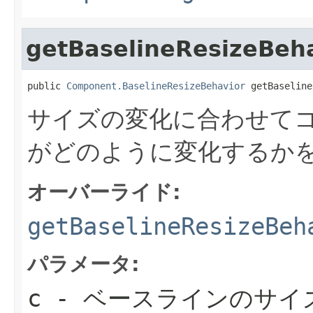
getBaselineResizeBeh
public 
Component.BaselineResizeBehavior
 getBaseline
サイズの変化に合わせて
がどのように変化するか
オーバーライド:
getBaselineResizeBeh
パラメータ:
c
- ベースラインのサイ