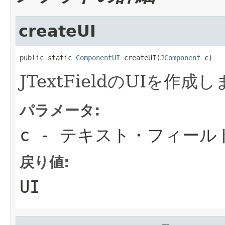
createUI
public static 
ComponentUI
 createUI(
JComponent
 c)
JTextFieldのUIを作成
パラメータ:
c
- テキスト・フィール
戻り値:
UI