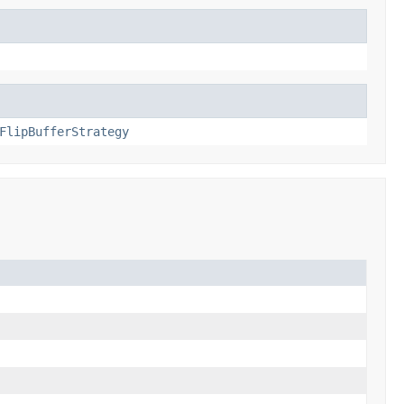
FlipBufferStrategy