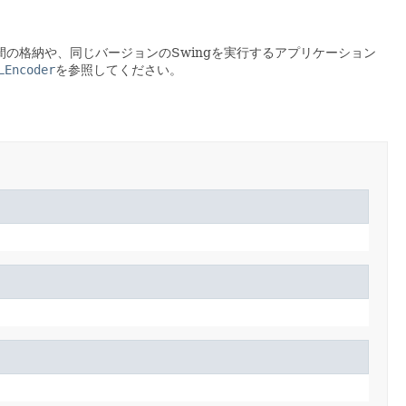
の格納や、同じバージョンのSwingを実行するアプリケーション
LEncoder
を参照してください。