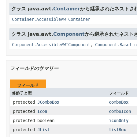
クラス java.awt.
Container
から継承されたネストさ
Container.AccessibleAWTContainer
クラス java.awt.
Component
から継承されたネスト
Component.AccessibleAWTComponent
,
Component.Baselin
フィールドのサマリー
フィールド
修飾子と型
フィールド
protected
JComboBox
comboBox
protected
Icon
comboIcon
protected boolean
iconOnly
protected
JList
listBox