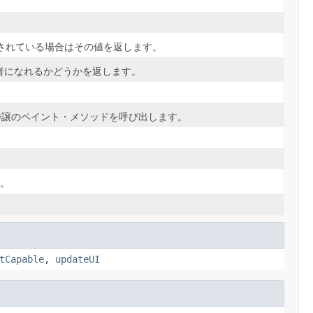
されている場合はその値を返します。
者になれるかどうかを返します。
委譲のペイント・メソッドを呼び出します。
す。
tCapable
,
updateUI