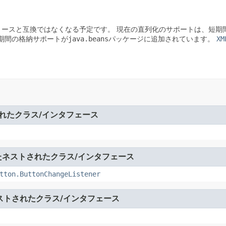
リースと互換ではなくなる予定です。
現在の直列化のサポートは、短期間
の長期間の格納サポートが
java.beans
パッケージに追加されています。
XM
れたクラス/インタフェース
たネストされたクラス/インタフェース
tton.ButtonChangeListener
ストされたクラス/インタフェース