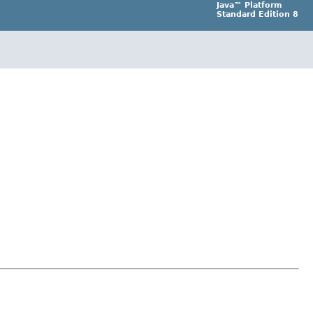
Java™ Platform
Standard Edition 8