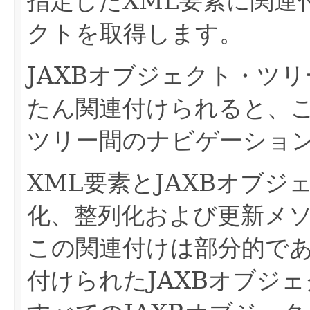
指定したXML要素に関連
クトを取得します。
JAXBオブジェクト・ツ
たん関連付けられると、
ツリー間のナビゲーショ
XML要素とJAXBオブ
化、整列化および更新メ
この関連付けは部分的であ
付けられたJAXBオブジ