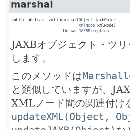
marshal
public abstract void marshal(
Object
 jaxbObject,

XmlNode
 xmlNode)

                      throws 
JAXBException
JAXBオブジェクト・ツ
します。
このメソッドは
Marshall
と類似していますが、JA
XMLノード間の関連付け
updateXML(Object, Ob