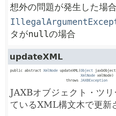
想外の問題が発生した場
IllegalArgumentExcep
タがnullの場合
updateXML
public abstract 
XmlNode
 updateXML(
Object
 jaxbObject,
XmlNode
 xmlNode)

                           throws 
JAXBException
JAXBオブジェクト・ツ
ているXML構文木で更新