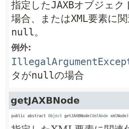
指定したJAXBオブジェク
場合、またはXML要素に
null。
例外:
IllegalArgumentExcep
タがnullの場合
getJAXBNode
public abstract 
Object
 getJAXBNode(
XmlNode
 xmlNode)