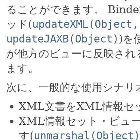
ることができます。
Bin
ッド(
updateXML(Object,
updateJAXB(Object)
)を
が他方のビューに反映され
ます。
次に、一般的な使用シナリ
XML文書をXML情報
XML情報セット・ビュー
す(
unmarshal(Object)