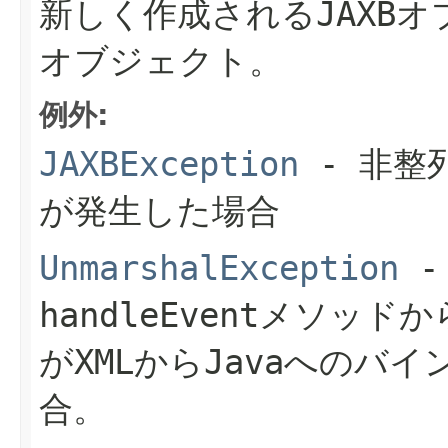
新しく作成されるJAXB
オブジェクト。
例外:
JAXBException
- 非整
が発生した場合
UnmarshalException
handleEvent
メソッドから
がXMLからJavaへのバ
合。