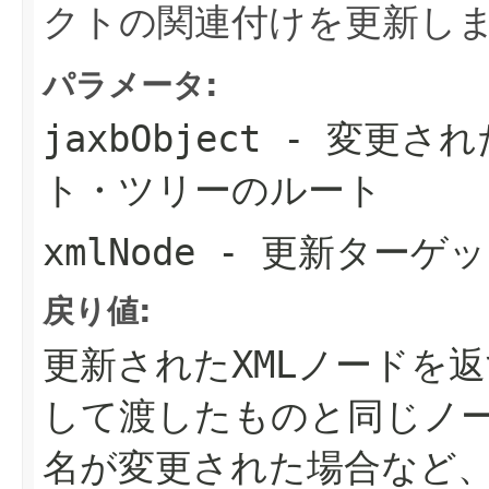
クトの関連付けを更新し
パラメータ:
jaxbObject
- 変更され
ト・ツリーのルート
xmlNode
- 更新ターゲッ
戻り値:
更新されたXMLノードを
して渡したものと同じノ
名が変更された場合など