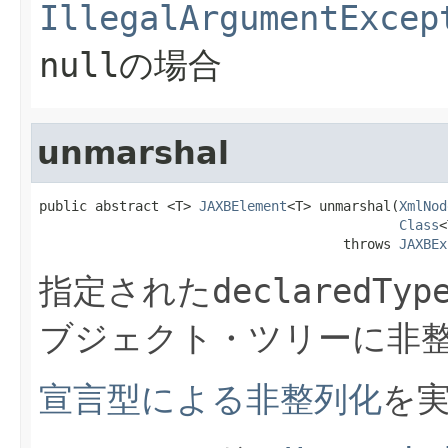
IllegalArgumentExcep
nullの場合
unmarshal
public abstract <T> 
JAXBElement
<T> unmarshal(
XmlNod
Class
<
                                      throws 
JAXBEx
指定された
declaredTyp
ブジェクト・ツリーに非
宣言型による非整列化
を