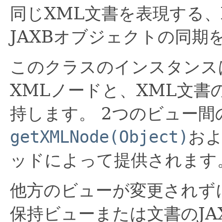
同じXML文書を表現する、
JAXBオブジェクトの同期
このクラスのインスタンス
XMLノードと、XML文書
持します。
2つのビュー間
getXMLNode(Object)
お
ッドによって提供されます
他方のビューが変更されず
保持ビューまたは文書のJA