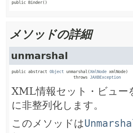
public Binder()
メソッドの詳細
unmarshal
public abstract 
Object
 unmarshal(
XmlNode
 xmlNode)

                          throws 
JAXBException
XML情報セット・ビュー
に非整列化します。
このメソッドは
Unmarsha