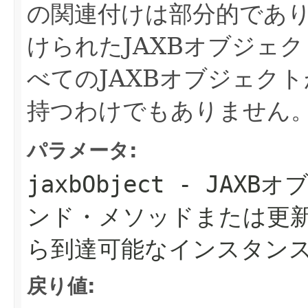
の関連付けは部分的であり
けられたJAXBオブジェ
べてのJAXBオブジェク
持つわけでもありません
パラメータ:
jaxbObject
- JAXB
ンド・メソッドまたは更
ら到達可能なインスタン
戻り値: