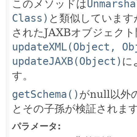
このメソッドは
Unmarsha
Class)
と類似しています
されたJAXBオブジェク
updateXML(Object, Ob
updateJAXB(Object)
に
す。
getSchema()
がnull以
とその子孫が検証されま
パラメータ: