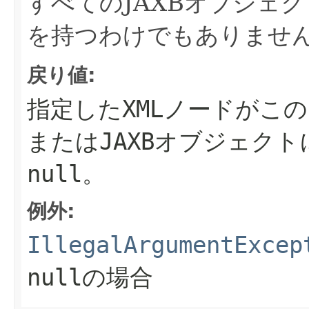
すべてのJAXBオブジェ
を持つわけでもありませ
戻り値:
指定したXMLノードがこの
またはJAXBオブジェク
null。
例外:
IllegalArgumentExcep
nullの場合