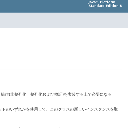
Java™ Platform
Standard Edition 8
ク操作(非整列化、整列化および検証)を実装する上で必要になる
メソッドのいずれかを使用して、このクラスの新しいインスタンスを取