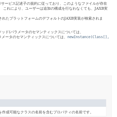
準サービス記述子の規約に従っており、このようなファイルが存在
。
これにより、ユーザーは追加の構成を行なわなくても、JAXB実
れたプラットフォームのデフォルトのJAXB実装が検索されま
ソッド(パラメータのセマンティックスについては、
ラメータのセマンティックスについては、
newInstance(Class[],
を作成可能なクラスの名前を含むプロパティの名前です。