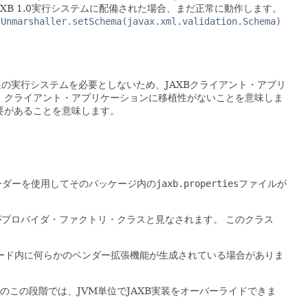
AXB 1.0実行システムに配備された場合、まだ正常に動作します。
、
Unmarshaller.setSchema(javax.xml.validation.Schema)
の実行システムを必要としないため、JAXBクライアント・アプリ
、クライアント・アプリケーションに移植性がないことを意味しま
要があることを意味します。
ーダーを使用してそのパッケージ内の
jaxb.properties
ファイルが
がプロバイダ・ファクトリ・クラスと見なされます。
このクラス
ード内に何らかのベンダー拡張機能が生成されている場合がありま
のこの段階では、JVM単位でJAXB実装をオーバーライドできま