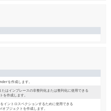
nder
を作成します。
またはインプレースの非整列化または整列化に使用できる
トを作成します。
クトをイントロスペクションするために使用できる
or
オブジェクトを作成します。