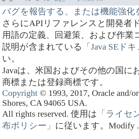
バグを報告する、または機能強化
さらにAPIリファレンスと開発者
用語の定義、回避策、および作業
説明が含まれている
「Java SE
い。
Javaは、米国およびその他の国にお
商標または登録商標です。
Copyright
© 1993, 2017, Oracle and/or 
Shores, CA 94065 USA.
All rights reserved.
使用は
「ライセ
布ポリシー」
に従います。
Modify