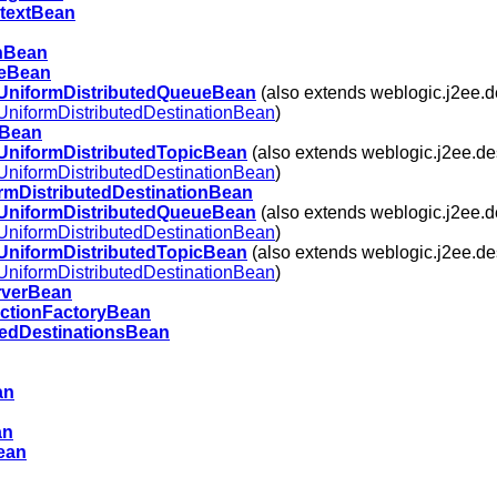
textBean
onBean
eBean
UniformDistributedQueueBean
(also extends weblogic.j2ee.de
UniformDistributedDestinationBean
)
cBean
UniformDistributedTopicBean
(also extends weblogic.j2ee.des
UniformDistributedDestinationBean
)
rmDistributedDestinationBean
UniformDistributedQueueBean
(also extends weblogic.j2ee.de
UniformDistributedDestinationBean
)
UniformDistributedTopicBean
(also extends weblogic.j2ee.des
UniformDistributedDestinationBean
)
rverBean
tionFactoryBean
edDestinationsBean
an
an
ean