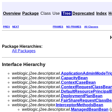
Overview
Package
Class
Use
Tree
Deprecated
Index
H
PREV
NEXT
FRAMES
NO FRAMES
All Classes
Package Hierarchies:
All Packages
Interface Hierarchy
weblogic.j2ee.descriptor.wl.
ApplicationAdminModeTri
weblogic.j2ee.descriptor.wl.
CapacityBean
weblogic.j2ee.descriptor.wl.
ContextCaseBean
weblogic.j2ee.descriptor.wl.
ContextRequestClassBea
weblogic.j2ee.descriptor.wl.
DefaultResourcePrincipal
weblogic.j2ee.descriptor.wl.
DeploymentPlanBean
weblogic.j2ee.descriptor.wl.
FairShareRequestClassBe
weblogic.j2ee.descriptor.
InterceptorMethodsBean
weblogic.j2ee.descriptor.wl.
ManagedBeanBean
(