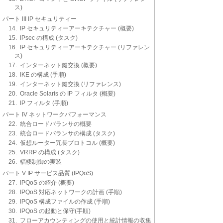
ス)
パート III IP セキュリティー
14. IP セキュリティーアーキテクチャー (概要)
15. IPsec の構成 (タスク)
16. IP セキュリティーアーキテクチャー (リファレン
ス)
17. インターネット鍵交換 (概要)
18. IKE の構成 (手順)
19. インターネット鍵交換 (リファレンス)
20. Oracle Solaris の IP フィルタ (概要)
21. IP フィルタ (手順)
パート IV ネットワークパフォーマンス
22. 統合ロードバランサの概要
23. 統合ロードバランサの構成 (タスク)
24. 仮想ルーター冗長プロトコル (概要)
25. VRRP の構成 (タスク)
26. 輻輳制御の実装
パート V IP サービス品質 (IPQoS)
27. IPQoS の紹介 (概要)
28. IPQoS 対応ネットワークの計画 (手順)
29. IPQoS 構成ファイルの作成 (手順)
30. IPQoS の起動と保守(手順)
31. フローアカウンティングの使用と統計情報の収集