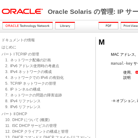
Oracle Solaris の管理: IP
ドキュメントの情報
M
はじめに
パート I TCP/IP の管理
MAC アドレス,
1. ネットワーク配備の計画
manual-key
サ
2. IPv6 アドレス使用時の考慮点
3. IPv4 ネットワークの構成
使用,
4. ネットワークでの IPv6 の有効化
説明
5. TCP/IP ネットワークの管理
6. IP トンネルの構成
7. ネットワークの問題の障害追跡
-m
オプション,
8. IPv4 リファレンス
9. IPv6 リファレンス
パート II DHCP
10. DHCP について (概要)
11. ISC DHCP サービスの管理
12. DHCP クライアントの構成と管理
13. DHCP コマンドと DHCP ファイル (リファレン