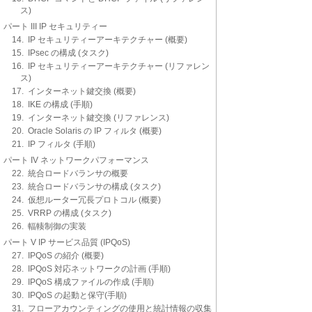
ス)
パート III IP セキュリティー
14. IP セキュリティーアーキテクチャー (概要)
15. IPsec の構成 (タスク)
16. IP セキュリティーアーキテクチャー (リファレン
ス)
17. インターネット鍵交換 (概要)
18. IKE の構成 (手順)
19. インターネット鍵交換 (リファレンス)
20. Oracle Solaris の IP フィルタ (概要)
21. IP フィルタ (手順)
パート IV ネットワークパフォーマンス
22. 統合ロードバランサの概要
23. 統合ロードバランサの構成 (タスク)
24. 仮想ルーター冗長プロトコル (概要)
25. VRRP の構成 (タスク)
26. 輻輳制御の実装
パート V IP サービス品質 (IPQoS)
27. IPQoS の紹介 (概要)
28. IPQoS 対応ネットワークの計画 (手順)
29. IPQoS 構成ファイルの作成 (手順)
30. IPQoS の起動と保守(手順)
31. フローアカウンティングの使用と統計情報の収集