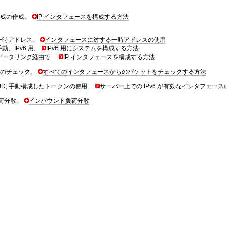
成の作成,
IP インタフェースを構成する方法
一時アドレス,
インタフェースに対する一時アドレスの使用
手動、IPv6 用,
IPv6 用にシステムを構成する方法
データリンク経由で,
IP インタフェースを構成する方法
のチェック,
すべてのインタフェースからのパケットをチェックする方法
ID, 手動構成したトークンの使用,
サーバー上での IPv6 が有効なインタフェー
荷分散,
インバウンド負荷分散