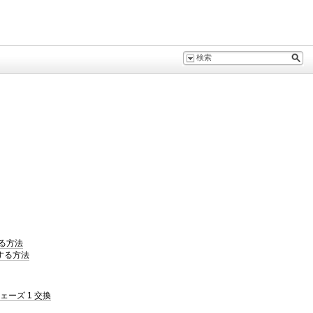
成する方法
構成する方法
フェーズ 1 交換