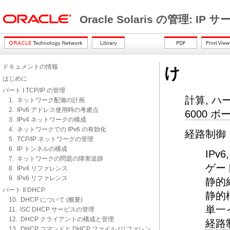
Oracle Solaris の管理: IP
ドキュメントの情報
け
はじめに
パート I TCP/IP の管理
計算, ハ
1. ネットワーク配備の計画
2. IPv6 アドレス使用時の考慮点
6000 
3. IPv4 ネットワークの構成
4. ネットワークでの IPv6 の有効化
経路制御
5. TCP/IP ネットワークの管理
6. IP トンネルの構成
IPv6
7. ネットワークの問題の障害追跡
ゲー
8. IPv4 リファレンス
9. IPv6 リファレンス
静的
パート II DHCP
静的
10. DHCP について (概要)
単一
11. ISC DHCP サービスの管理
12. DHCP クライアントの構成と管理
経路
13. DHCP コマンドと DHCP ファイル (リファレン