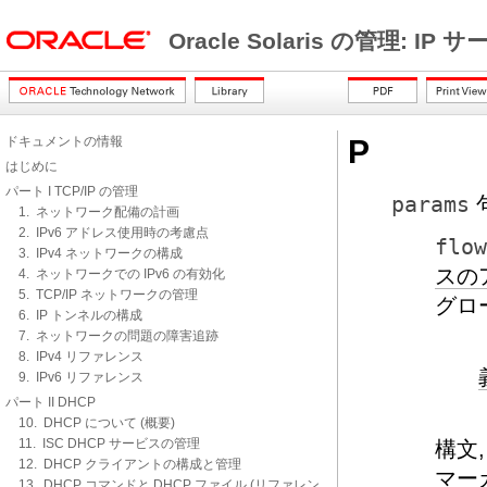
Oracle Solaris の管理: IP
ドキュメントの情報
P
はじめに
パート I TCP/IP の管理
params
1. ネットワーク配備の計画
2. IPv6 アドレス使用時の考慮点
flow
3. IPv4 ネットワークの構成
スの
4. ネットワークでの IPv6 の有効化
5. TCP/IP ネットワークの管理
グロ
6. IP トンネルの構成
7. ネットワークの問題の障害追跡
8. IPv4 リファレンス
9. IPv6 リファレンス
パート II DHCP
10. DHCP について (概要)
11. ISC DHCP サービスの管理
構文
12. DHCP クライアントの構成と管理
マー
13. DHCP コマンドと DHCP ファイル (リファレン