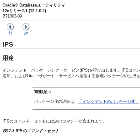
Oracle® Databaseユーティリティ
12
c
リリース1 (12.1.0.2)
B71303-09
前
次
IPS
用途
インシデント・パッケージング・サービス(IPS)を呼び出します。IPSコ
追加、およびOracleサポート・サービスへ送信する物理パッケージの生
関連項目:
パッケージ化の詳細は、
「インシデントのパッケージ化」
IPSのコマンド・セットには次のコマンドが含まれます。
表17-3 IPSのコマンド・セット