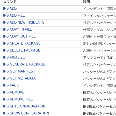
コマンド
説明
IPS ADD
インシデント、問題
IPS ADD FILE
ファイルをパッケー
IPS ADD NEW INCIDENTS
指定したパッケージ
IPS COPY IN FILE
外部ファイル・システ
IPS COPY OUT FILE
ADRから外部ファイ
IPS CREATE PACKAGE
新しい(論理)パッケ
IPS DELETE PACKAGE
ADRからパッケージ
IPS FINALIZE
アップロードする前
IPS GENERATE PACKAGE
指定したパッケージの
IPS GET MANIFEST
パッケージのZIPフ
IPS GET METADATA
パッケージのZIPフ
IPS PACK
インシデント、問題ま
IPS REMOVE
既存のパッケージか
IPS REMOVE FILE
既存のパッケージか
IPS SET CONFIGURATION
IPS構成パラメータ
IPS SHOW CONFIGURATION
IPS構成パラメータ