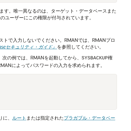
証します。唯一異なるのは、ターゲット・データベースまた
てのユーザーにこの権限が付与されています。
トで入力しないでください。RMANでは、RMANプロ
tabaseセキュリティ・ガイド』
を参照してください。
次の例では、RMANを起動してから、
権
SYSBACKUP
。RMANによってパスワードの入力を求められます。
りに、
ルート
または指定された
プラガブル・データベー