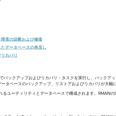
た障害の診断および修復
したデータベースの巻戻し
びリカバリ
ータベースでバックアップおよびリカバリ・タスクを実行し、バックアップ
によって、データベースのバックアップ、リストアおよびリカバリが大
されるユーティリティとデータベースで構成されます。RMAN