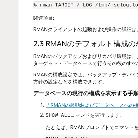
% rman TARGET / LOG /tmp/msglog.l
関連項目:
RMANクライアントの起動および操作の詳細は
2.3
RMANのデフォルト構成の
RMANのバックアップおよびリカバリ環境は
ターゲット・データベースで行うその後のすべ
RMANの構成設定では、バックアップ・デバイ
方針の設定などを構成できます。
データベースの現行の構成を表示する手
「RMANの起動およびデータベースへの
コマンドを実行します。
SHOW ALL
たとえば、RMANプロンプトでコマンド