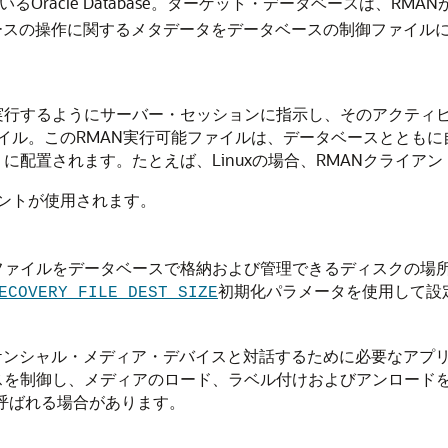
るOracle Database。ターゲット・データベースは、R
ースの操作に関するメタデータをデータベースの制御ファイルに
実行するようにサーバー・セッションに指示し、そのアクティ
行可能ファイル。このRMAN実行可能ファイルは、データベースと
配置されます。たとえば、Linuxの場合、RMANクライアン
ントが使用されます。
ファイルをデータベースで格納および管理できるディスクの場
初期化パラメータを使用して設
ECOVERY_FILE_DEST_SIZE
ケンシャル・メディア・デバイスと対話するために必要なアプ
スを制御し、メディアのロード、ラベル付けおよびアンロード
呼ばれる場合があります。