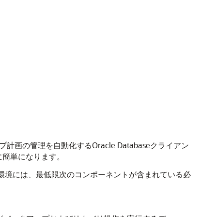
計画の管理を自動化するOracle Databaseクライアン
幅に簡単になります。
の環境には、最低限次のコンポーネントが含まれている必