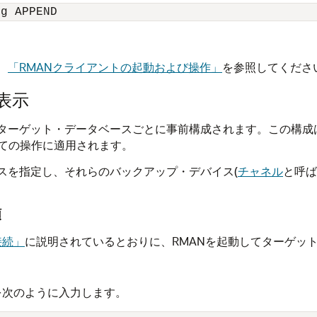
og APPEND
、
「RMANクライアントの起動および操作」
を参照してくださ
表示
、ターゲット・データベースごとに事前構成されます。この構成
ての操作に適用されます。
スを指定し、それらのバックアップ・デバイス(
チャネル
と呼ば
順
接続」
に説明されているとおりに、RMANを起動してターゲッ
を次のように入力します。