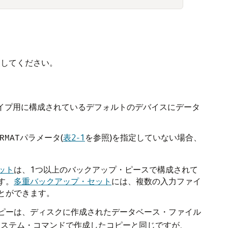
照してください。
タイプ用に構成されているデフォルトのデバイスにデータ
パラメータ(
表2-1
を参照)を指定していない場合、
RMAT
ット
は、1つ以上のバックアップ・ピースで構成されて
す。
多重バックアップ・セット
には、複数の入力ファイ
とができます。
ピーは、ディスクに作成されたデータベース・ファイル
システム・コマンドで作成したコピーと同じですが、