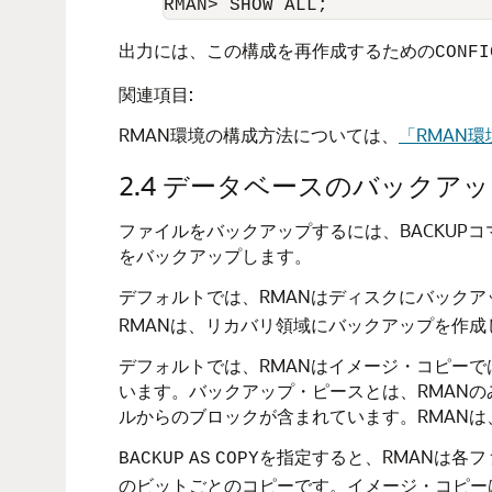
出力には、この構成を再作成するための
CONFI
関連項目:
RMAN環境の構成方法については、
「RMAN
2.4
データベースのバックアッ
ファイルをバックアップするには、BACKUP
をバックアップします。
デフォルトでは、RMANはディスクにバック
RMANは、リカバリ領域にバックアップを作
デフォルトでは、RMANはイメージ・コピー
います。バックアップ・ピースとは、RMAN
ルからのブロックが含まれています。RMAN
を指定すると、RMANは各フ
BACKUP
AS
COPY
のビットごとのコピーです。イメージ・コピーは、