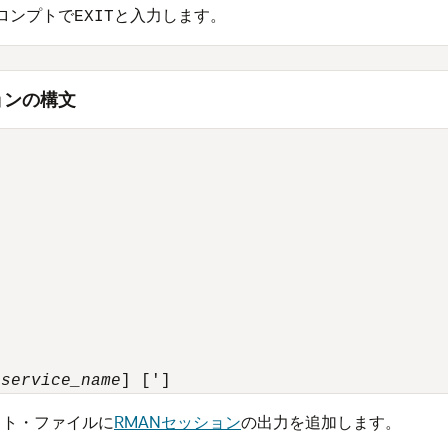
プロンプトで
と入力します。
EXIT
ョンの構文
_service_name
スト・ファイルに
RMANセッション
の出力を追加します。