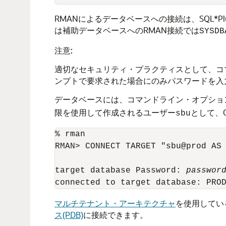
RMANによるデータベースへの接続は、SQL
は補助データベースへのRMAN接続では
SYSDB
注意:
適切なセキュリティ・プラクティスとして、コ
ンプトで要求された場合にのみパスワードを入
データベースには、コマンドライン・オプショ
限を使用して作成されるユーザー
として、
sbu
% rman

RMAN> CONNECT TARGET "sbu@prod AS 
target database Password: 
passwor
マルチテナント・アーキテクチャ
を使用してい
ス(PDB)
に接続できます。