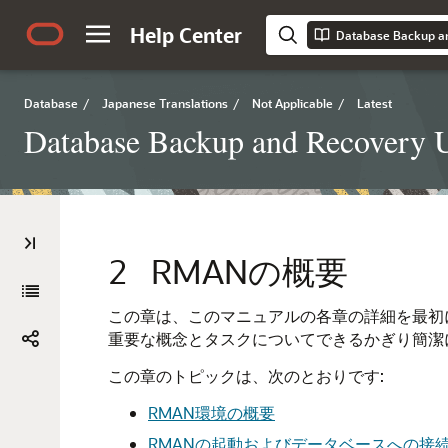
Help Center
Database Backup an
Database
/
Japanese Translations
/
Not Applicable
/
Latest
Database Backup and Recovery U
2
RMANの概要
この章は、このマニュアルの各章の詳細を最初
重要な概念とタスクについてできるかぎり簡潔
この章のトピックは、次のとおりです:
RMAN環境の概要
RMANの起動およびデータベースへの接