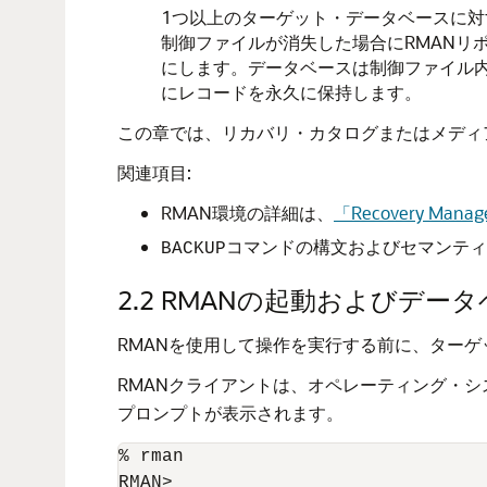
1つ以上のターゲット・データベースに対
制御ファイルが消失した場合にRMANリ
にします。データベースは制御ファイル内
にレコードを永久に保持します。
この章では、リカバリ・カタログまたはメディ
関連項目:
RMAN環境の詳細は、
「Recovery Ma
コマンドの構文およびセマンティ
BACKUP
2.2
RMANの起動およびデータ
RMANを使用して操作を実行する前に、ター
RMANクライアントは、オペレーティング・
プロンプトが表示されます。
% rman
