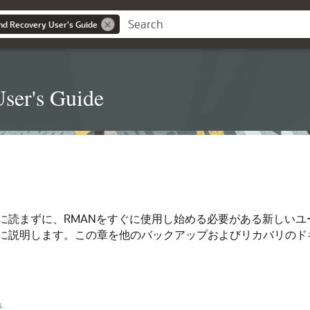
d Recovery User's Guide
ser's Guide
に読まずに、RMANをすぐに使用し始める必要がある新しいユ
に説明します。この章を他のバックアップおよびリカバリのド
続