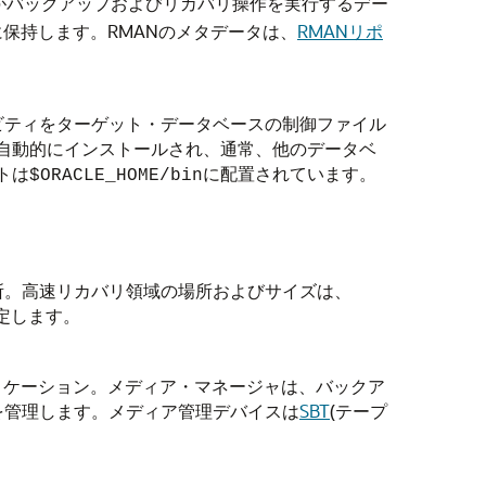
MANがバックアップおよびリカバリ操作を実行するデー
保持します。RMANのメタデータは、
RMANリポ
ビティをターゲット・データベースの制御ファイル
ともに自動的にインストールされ、通常、他のデータベ
トは
に配置されています。
$ORACLE_HOME/bin
所。高速リカバリ領域の場所およびサイズは、
定します。
リケーション。メディア・マネージャは、バックア
を管理します。メディア管理デバイスは
SBT
(テープ