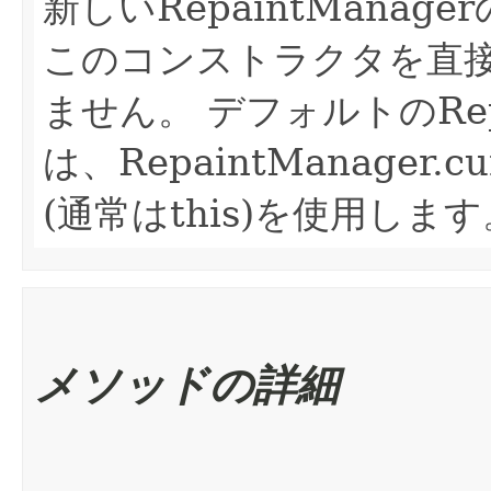
新しいRepaintMana
このコンストラクタを直
ません。
デフォルトのRep
は、RepaintManager.cu
(通常はthis)を使用します
メソッドの詳細