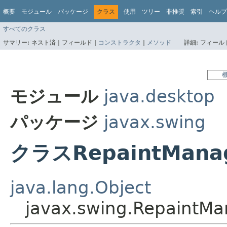
概要
モジュール
パッケージ
クラス
使用
ツリー
非推奨
索引
ヘルプ
すべてのクラス
サマリー:
ネスト済 |
フィールド |
コンストラクタ
|
メソッド
詳細:
フィールド
モジュール
java.desktop
パッケージ
javax.swing
クラスRepaintMana
java.lang.Object
javax.swing.RepaintMa