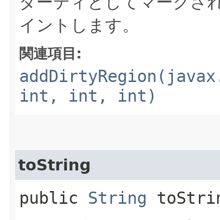
ダーティとしてマークさ
イントします。
関連項目:
addDirtyRegion(javax
int, int, int)
toString
public
String
toStri