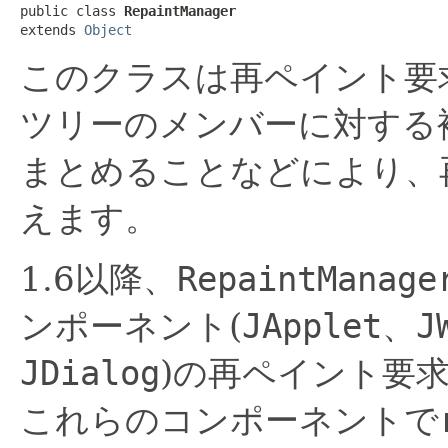
public class 
RepaintManager
extends 
Object
このクラスは再ペイント要
ツリーのメンバーに対する
まとめることなどにより、
えます。
1.6以降、
RepaintManage
ンポーネント(
JApplet
、
J
JDialog
)の再ペイント要
これらのコンポーネントで