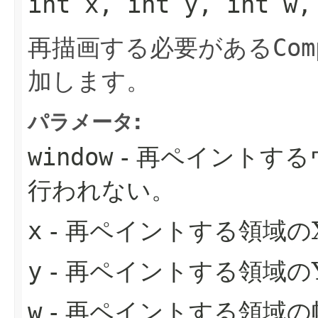
int x, int y, int w,
再描画する必要がある
Com
加します。
パラメータ:
window
- 再ペイントする
行われない。
x
- 再ペイントする領域の
y
- 再ペイントする領域の
w
- 再ペイントする領域の