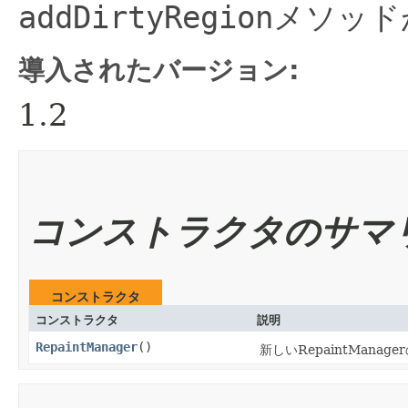
addDirtyRegion
メソッド
導入されたバージョン:
1.2
コンストラクタのサマ
コンストラクタ
コンストラクタ
説明
RepaintManager
()
新しいRepaintMana