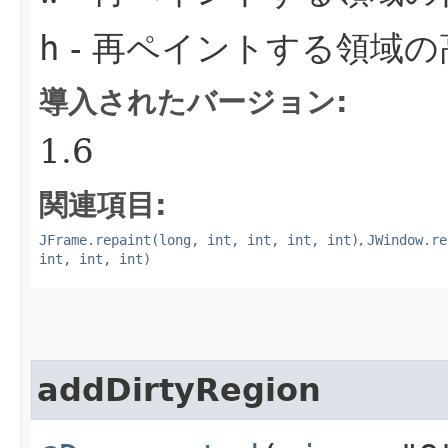
h
- 再ペイントする領域の
導入されたバージョン:
1.6
関連項目:
JFrame.repaint(long, int, int, int, int)
,
JWindow.re
int, int, int)
addDirtyRegion