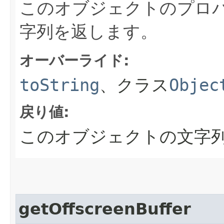
このオブジェクトのプロ
字列を返します。
オーバーライド:
toString
、クラス
Objec
戻り値:
このオブジェクトの文字
getOffscreenBuffer