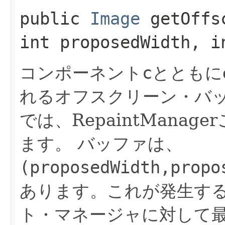
public
Image
getOffsc
int proposedWidth, i
コンポーネント
c
とともに
れるオフスクリーン・バ
では、RepaintManag
ます。
バッファは、
(proposedWidth,propo
あります。これが発生す
ト・マネージャに対して最