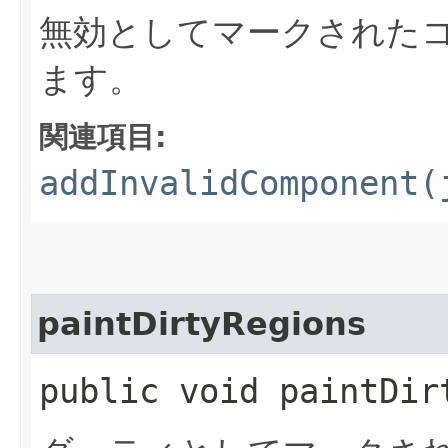
無効としてマークされた
ます。
関連項目:
addInvalidComponent(
paintDirtyRegions
public void paintDir