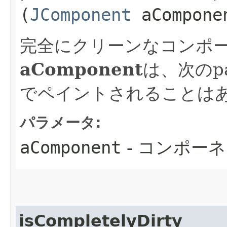
(
JComponent
aCompone
完全にクリーンなコンポ
aComponent
は、次のpai
でペイントされることは
パラメータ:
aComponent
- コンポー
isCompletelyDirty