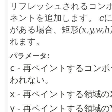
リフレッシュされるコン
ネントを追加します。
c
がある場合、矩形
(x,y,w,h
れます。
パラメータ:
c
- 再ペイントするコンポ
われない。
x
- 再ペイントする領域の
y
- 再ペイントする領域の