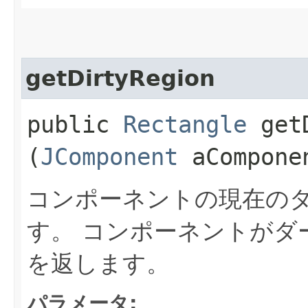
getDirtyRegion
public
Rectangle
getD
(
JComponent
aCompone
コンポーネントの現在の
す。
コンポーネントがダ
を返します。
パラメータ: