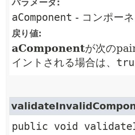
パラメータ:
aComponent
- コンポー
戻り値:
aComponent
が次のpain
イントされる場合は、
tru
validateInvalidCompo
public void validate