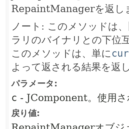
RepaintManagerを返
ノート: このメソッドは、
ラリのバイナリとの下位
このメソッドは、単に
cur
よって返される結果を返
パラメータ:
c
- JComponent。使用
戻り値:
RepaintManagerオブ