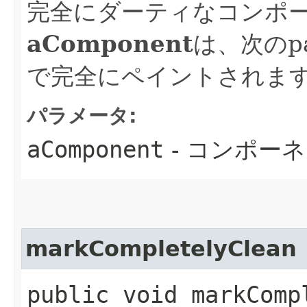
完全にダーティなコンポ
aComponent
は、次のpai
で完全にペイントされま
パラメータ:
aComponent
- コンポー
markCompletelyClean
public void markCompl