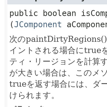
public boolean isComp
(
JComponent
aCompone
次のpaintDirtyRegions(
イントされる場合にtru
ティ・リージョンを計算
が大きい場合は、このメ
trueを返す場合には、
けられます。