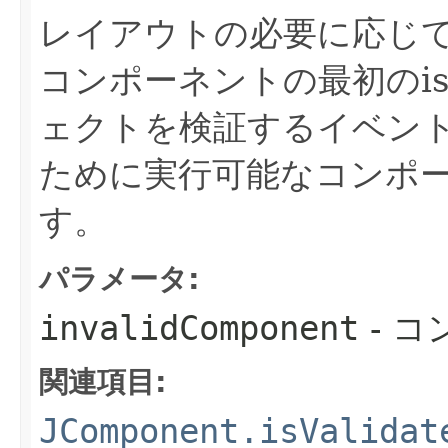
レイアウトの必要に応じ
コンポーネントの最初のisVa
ェクトを検証するイベン
ために実行可能なコンポ
す。
パラメータ:
invalidComponent
- 
関連項目:
JComponent.isValidat