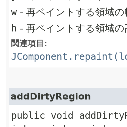
w
- 再ペイントする領域の
h
- 再ペイントする領域の
関連項目:
JComponent.repaint(l
addDirtyRegion
public void addDirtyR