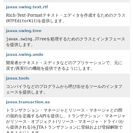
javax.swing.text.rtf
Rich-Text-Formatテキスト・エディタを作成するためのクラス
(
RTFEditorKit
)を提供します。
javax.swing.tree
javax.swing.JTree
を処理するためのクラスとインタフェース
を提供します。
javax.swing.undo
開発者がテキスト・エディタなどのアプリケーションで、元に
戻す/再実行の機能を提供できるようにします。
javax.tools
コンパイラなどのプログラムから呼び出せるツールのインタフ
ェースを提供します。
javax.transaction.xa
トランザクション・マネージャとリソース・マネージャとの間
の規約を定義するAPIを提供し、トランザクション・マネージャ
がリソース・オブジェクト(リソース・マネージャ・ドライバか
ら提供される)をJTAトランザクションに登録および登録解除で
きるようにします。