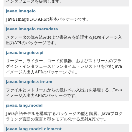
インタフェースを提供します。
javax.imageio
Java Image I/O APIの基本パッケージです。
javax.imageio.metadata
メタデータの読み込みおよび書込みを処理するJavaイメージ入
出力APIのパッケージです。
javax.imageio.spi
リーダー、ライター、コード変換器、およびストリームのプラ
グイン・インタフェースとランタイム・レジストリを含むJava
イメージ入出力APIのパッケージです。
javax.imageio.stream
ファイルとストリームからの低レベル入出力を処理する、Java
イメージ入出力APIのパッケージです。
javax.lang.model
Java言語モデルを構成するパッケージの型と階層。Javaプログ
ラミング言語の宣言と型をモデル化する反射APIです。
javax.lang.model.element