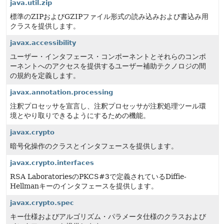
java.util.zip
標準のZIPおよびGZIPファイル形式の読み込みおよび書込み用
クラスを提供します。
javax.accessibility
ユーザー・インタフェース・コンポーネントとそれらのコンポ
ーネントへのアクセスを提供するユーザー補助テクノロジの間
の規約を定義します。
javax.annotation.processing
注釈プロセッサを宣言し、注釈プロセッサが注釈処理ツール環
境とやり取りできるようにするための機能。
javax.crypto
暗号化操作のクラスとインタフェースを提供します。
javax.crypto.interfaces
RSA LaboratoriesのPKCS#3で定義されているDiffie-
Hellmanキーのインタフェースを提供します。
javax.crypto.spec
キー仕様およびアルゴリズム・パラメータ仕様のクラスおよび