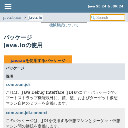
Java SE 24 & JDK 24
java.base
java.io
機械翻訳について
パッケージ
java.ioの使用
java.io
を使用するパッケージ
パッケージ
説明
com.sun.jdi
これは、Java Debug Interface (JDI)のコア・パッケージで、
ブートストラップ機能以外に、値、型、およびターゲット仮想
マシン自体のミラーを定義します。
com.sun.jdi.connect
このパッケージは、JDIを使用する仮想マシンとターゲット仮想
マシン間の接続を定義します。