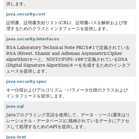
供します。
java.security.cert
証明書、証明書失効リスト(CRL)、証明書パスを解析および管
理するためのクラスとインタフェースを提供します。
java.security.interfaces
RSA Laboratory Technical Note PKCS#1で定義されている
RSA (Rivest, Shamir and Adleman AsymmetricCipher
algorithm)キーと、NISTのFIPS-186で定義されているDSA
(Digital Signature Algorithm)キーを生成するためのインタフ
ェースを提供します。
java.security.spec
キー仕様およびアルゴリズム・パラメータ仕様のクラスおよび
インタフェースを提供します。
java.sql
Javaプログラミング言語を使用して、データ・ソース(通常はリ
レーショナル・データベース)に格納されているデータにアクセ
スして処理するためのAPIを提供します。
java.text