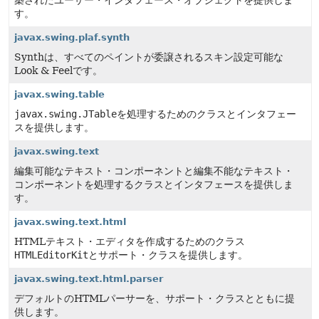
築されたユーザー・インタフェース・オブジェクトを提供しま
す。
javax.swing.plaf.synth
Synthは、すべてのペイントが委譲されるスキン設定可能な
Look & Feelです。
javax.swing.table
javax.swing.JTable
を処理するためのクラスとインタフェー
スを提供します。
javax.swing.text
編集可能なテキスト・コンポーネントと編集不能なテキスト・
コンポーネントを処理するクラスとインタフェースを提供しま
す。
javax.swing.text.html
HTMLテキスト・エディタを作成するためのクラス
HTMLEditorKit
とサポート・クラスを提供します。
javax.swing.text.html.parser
デフォルトのHTMLパーサーを、サポート・クラスとともに提
供します。