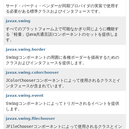
サード・パーティ・ベンダーが同期プロバイダの実装で使用す
る必要がある標準クラスおよびインタフェースです。
javax.swing
すべてのプラットフォーム上で可能なかぎり同じように機能す
る「軽量」(Java共通言語)コンポーネントのセットを提供しま
す。
javax.swing.border
Swingコンポーネントの周囲に各種ボーダーを描画するための
クラスおよびインタフェースを提供します。
javax.swing.colorchooser
JColorChooser
コンポーネントによって使用されるクラスとイ
ンタフェースが含まれています。
javax.swing.event
Swingコンポーネントによってトリガーされるイベントを提供
します。
javax.swing.filechooser
JFileChooser
コンポーネントによって使用されるクラスとイン