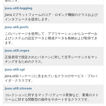
形式です。
java.util.logging
Java 2プラットフォームのコア・ロギング機能のクラスおよび
インタフェースを提供します。
java.util.prefs
このパッケージを使用して、アプリケーションからユーザーお
よびシステムの設定データと構成データを格納および取得でき
ます。
java.util.regex
正規表現で指定されたパターンに対して文字シーケンスをマッ
チングするためのクラス。
java.util.spi
java.utilパッケージに含まれているクラスのサービス・プロバ
イダ・クラスです。
java.util.stream
コレクションに対するマップ-リデュース変換など、要素のスト
リームに対する関数型の操作をサポートするクラスです。