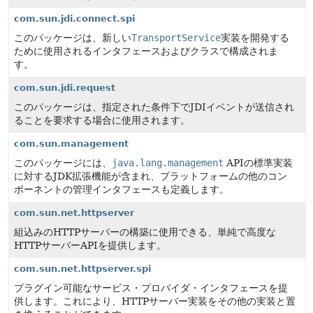
com.sun.jdi.connect.spi
このパッケージは、新しい
TransportService
実装を開発する
ために使用されるインタフェースおよびクラスで構成されま
す。
com.sun.jdi.request
このパッケージは、指定された条件下でJDIイベントが送信され
ることを要求する場合に使用されます。
com.sun.management
このパッケージには、
java.lang.management
APIの標準実装
に対するJDK拡張機能が含まれ、プラットフォームの他のコン
ポーネントの管理インタフェースも定義します。
com.sun.net.httpserver
組込みのHTTPサーバーの構築に使用できる、単純で高度な
HTTPサーバーAPIを提供します。
com.sun.net.httpserver.spi
プラグイン可能なサービス・プロバイダ・インタフェースを提
供します。これにより、HTTPサーバー実装をその他の実装と置