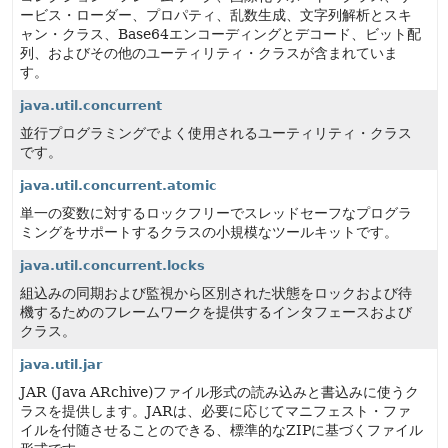
ービス・ローダー、プロパティ、乱数生成、文字列解析とスキ
ャン・クラス、Base64エンコーディングとデコード、ビット配
列、およびその他のユーティリティ・クラスが含まれていま
す。
java.util.concurrent
並行プログラミングでよく使用されるユーティリティ・クラス
です。
java.util.concurrent.atomic
単一の変数に対するロックフリーでスレッドセーフなプログラ
ミングをサポートするクラスの小規模なツールキットです。
java.util.concurrent.locks
組込みの同期および監視から区別された状態をロックおよび待
機するためのフレームワークを提供するインタフェースおよび
クラス。
java.util.jar
JAR (Java ARchive)ファイル形式の読み込みと書込みに使うク
ラスを提供します。JARは、必要に応じてマニフェスト・ファ
イルを付随させることのできる、標準的なZIPに基づくファイル