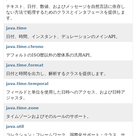
テキスト、日付、数値、およびメッセージを自然言語に依存し
ない方法で処理するためのクラスとインタフェースを提供しま
す。
java.time
日付、時間、インスタント、デュレーションのメインAPI。
java.time.chrono
デフォルトのISO暦以外の暦体系の汎用API。
java.time.format
日付と時間を出力し、解析するクラスを提供します。
java.time.temporal
フィールドと単位を使用した日時へのアクセス、および日時ア
ジャスタ。
java.time.zone
タイムゾーンおよびそのルールのサポート。
java.util
コレクション・フレームワーク、国際化サポート・クラス、サ