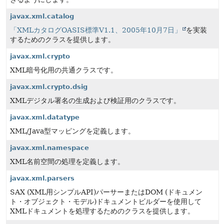
javax.xml.catalog
「XMLカタログOASIS標準V1.1、2005年10月7日」
を実装
するためのクラスを提供します。
javax.xml.crypto
XML暗号化用の共通クラスです。
javax.xml.crypto.dsig
XMLデジタル署名の生成および検証用のクラスです。
javax.xml.datatype
XML/Java型マッピングを定義します。
javax.xml.namespace
XML名前空間の処理を定義します。
javax.xml.parsers
SAX (XML用シンプルAPI)パーサーまたはDOM (ドキュメン
ト・オブジェクト・モデル)ドキュメントビルダーを使用して
XMLドキュメントを処理するためのクラスを提供します。