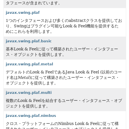
タフェースが含まれています。
javax.swing.plaf
1つのインタフェースおよび多くのabstractクラスを提供してお
り、Swingはプラグイン可能なLook & Feel機能を提供するた
めにこれらを利用します。
javax.swing.plaf.basic
基本Look & Feelに従って構築されたユーザー・インタフェー
ス・オブジェクトを提供します。
javax.swing.plaf.metal
デフォルトのLook & FeelであるJava Look & Feel (以前のコー
ド名は
Metal
)に従って構築されたユーザー・インタフェース・
オブジェクトを提供します。
javax.swing.plaf.multi
複数のLook & Feelを結合するユーザー・インタフェース・オブ
ジェクトを提供します。
javax.swing.plaf.nimbus
クロス・プラットフォームのNimbus Look & Feelに従って構