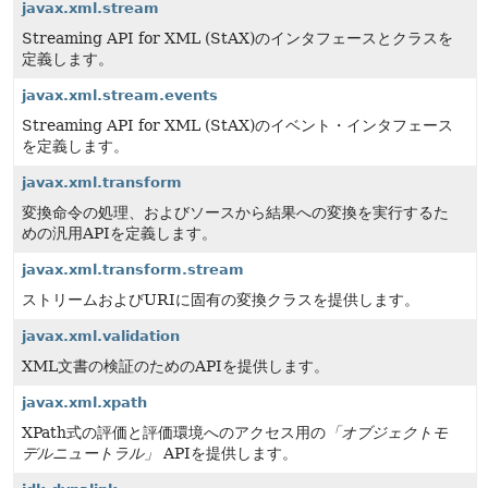
javax.xml.stream
Streaming API for XML (StAX)のインタフェースとクラスを
定義します。
javax.xml.stream.events
Streaming API for XML (StAX)のイベント・インタフェース
を定義します。
javax.xml.transform
変換命令の処理、およびソースから結果への変換を実行するた
めの汎用APIを定義します。
javax.xml.transform.stream
ストリームおよびURIに固有の変換クラスを提供します。
javax.xml.validation
XML文書の検証のためのAPIを提供します。
javax.xml.xpath
XPath式の評価と評価環境へのアクセス用の
「オブジェクトモ
デルニュートラル」
APIを提供します。