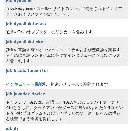
jdk.dynalink
invokedynamic
コール・サイトのリンクに使用されるインタフ
ェースおよびクラスが含まれます。
jdk.dynalink.beans
通常のJavaオブジェクトのリンカーを含みます。
jdk.dynalink.linker
独自の言語固有のオブジェクト・モデルおよび型変換を実装す
るために言語ランタイムに必要なインタフェースおよびクラス
が含まれます。
jdk.incubator.vector
インキュベート機能
。
将来のリリースで削除されます。
jdk.javadoc.doclet
ドックレットAPIは、言語モデルAPIおよびコンパイラ・ツリー
APIとともに、クライアントがソースに埋め込まれたAPIコメン
トを含むプログラムおよびライブラリのソース・レベルの構造
を検査できる環境を提供します。
jdk.jfr