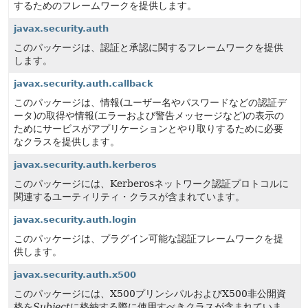
するためのフレームワークを提供します。
javax.security.auth
このパッケージは、認証と承認に関するフレームワークを提供
します。
javax.security.auth.callback
このパッケージは、情報(ユーザー名やパスワードなどの認証デ
ータ)の取得や情報(エラーおよび警告メッセージなど)の表示の
ためにサービスがアプリケーションとやり取りするために必要
なクラスを提供します。
javax.security.auth.kerberos
このパッケージには、Kerberosネットワーク認証プロトコルに
関連するユーティリティ・クラスが含まれています。
javax.security.auth.login
このパッケージは、プラグイン可能な認証フレームワークを提
供します。
javax.security.auth.x500
このパッケージには、X500プリンシパルおよびX500非公開資
格を
Subject
に格納する際に使用すべきクラスが含まれていま