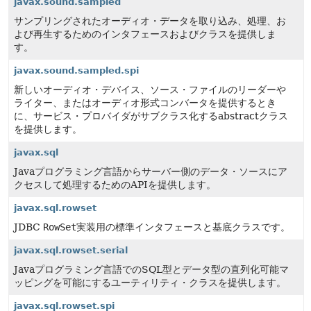
javax.sound.sampled
サンプリングされたオーディオ・データを取り込み、処理、お
よび再生するためのインタフェースおよびクラスを提供しま
す。
javax.sound.sampled.spi
新しいオーディオ・デバイス、ソース・ファイルのリーダーや
ライター、またはオーディオ形式コンバータを提供するとき
に、サービス・プロバイダがサブクラス化するabstractクラス
を提供します。
javax.sql
Javaプログラミング言語からサーバー側のデータ・ソースにア
クセスして処理するためのAPIを提供します。
javax.sql.rowset
JDBC
RowSet
実装用の標準インタフェースと基底クラスです。
javax.sql.rowset.serial
Javaプログラミング言語でのSQL型とデータ型の直列化可能マ
ッピングを可能にするユーティリティ・クラスを提供します。
javax.sql.rowset.spi