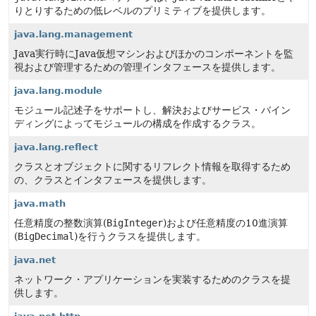
りとりするための低レベルのプリミティブを提供します。
java.lang.management
Java実行時にJava仮想マシンおよびほかのコンポーネントを監
視および管理するための管理インタフェースを提供します。
java.lang.module
モジュール記述子をサポートし、解決およびサービス・バイン
ディングによってモジュールの構成を作成するクラス。
java.lang.reflect
クラスとオブジェクトに関するリフレクト情報を取得するため
の、クラスとインタフェースを提供します。
java.math
任意精度の整数演算(
BigInteger
)および任意精度の10進演算
(
BigDecimal
)を行うクラスを提供します。
java.net
ネットワーク・アプリケーションを実装するためのクラスを提
供します。