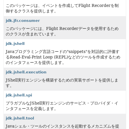
このパッケージは、イベントを作成してFlight Recorderを制
御するクラスを提供します。
jdk.jfr.consumer
このパッケージには、Flight Recorderデータを使用するため
のクラスが含まれています。
jdk.jshell
Javaプログラミング言語コードの"snippets"を対話的に評価す
るRead-Eval-Print Loop (REPL)などのツールを作成するため
のインタフェースを提供します。
jdk.jshell.execution
JShell実行エンジンを構築するための実装サポートを提供しま
す。
jdk.jshell.spi
プラガブルなJShell実行エンジンのサービス・プロバイダ・イ
ンタフェースを定義します。
jdk.jshell.tool
Javaシェル・ツールのインスタンスを起動するメカニズムを提