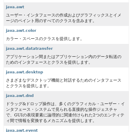
java.awt
ユーザー・インタフェースの作成およびグラフィックスとイメ
ージのペイント用のすべてのクラスを含みます。
java.awt.color
カラー・スペースのクラスを提供します。
java.awt.datatransfer
アプリケーション間またはアプリケーション内のデータ転送の
ためのインタフェースとクラスを提供します。
java.awt.desktop
さまざまなデスクトップ機能と対話するためのインタフェース
とクラスを提供します。
java.awt.dnd
ドラッグ&ドロップ操作は、多くのグラフィカル・ユーザー・イ
ンタフェース・システムで見られる直接的な操作ジェスチャ
で、GUIの表現要素に論理的に関連付けられた2つのエンティテ
ィ間で情報を変換するメカニズムを提供します。
java.awt.event