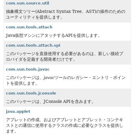
com.sun.source.util
抽象構文ツリー(Abstract Syntax Tree、AST)の操作のための
ユーティリティを提供します。
com.sun.tools.attach
Java仮想マシンにアタッチするAPIを提供します。
com.sun.tools.attach.spi
このパッケージを直接使用する必要があるのは、新しい接続プ
ロバイダを定義する開発者だけです。
com.sun.tools.javac
このパッケージは、
javac
ツールのレガシー・エントリ・ポイン
トを提供します。
com.sun.tools.jconsole
このパッケージは、JConsole APIを含みます。
java.applet
アプレットの作成、およびアプレットとアプレット・コンテキ
ストとの通信に使用するクラスの作成に必要なクラスを提供し
ます。