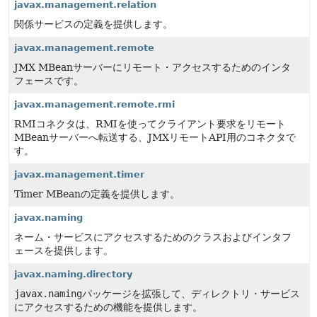
javax.management.relation
関係サービスの定義を提供します。
javax.management.remote
JMX MBeanサーバーにリモート・アクセスするためのインタ
フェースです。
javax.management.remote.rmi
RMIコネクタは、RMIを使ってクライアント要求をリモート
MBeanサーバーへ転送する、JMXリモートAPI用のコネクタで
す。
javax.management.timer
Timer MBeanの定義を提供します。
javax.naming
ネーム・サービスにアクセスするためのクラスおよびインタフ
ェースを提供します。
javax.naming.directory
javax.naming
パッケージを拡張して、ディレクトリ・サービス
にアクセスするための機能を提供します。