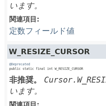
います。
関連項目:
定数フィールド値
W_RESIZE_CURSOR
@Deprecated

public static final int W_RESIZE_CURSOR
非推奨。
Cursor.W_RESI
います。
関連項目: