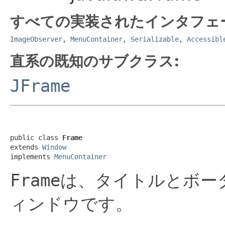
すべての実装されたインタフェ
ImageObserver
,
MenuContainer
,
Serializable
,
Accessibl
直系の既知のサブクラス:
JFrame
public class 
Frame
extends 
Window
implements 
MenuContainer
Frame
は、タイトルとボー
ィンドウです。