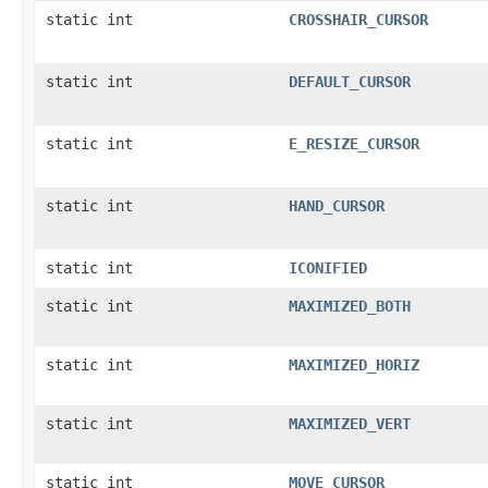
static int
CROSSHAIR_CURSOR
static int
DEFAULT_CURSOR
static int
E_RESIZE_CURSOR
static int
HAND_CURSOR
static int
ICONIFIED
static int
MAXIMIZED_BOTH
static int
MAXIMIZED_HORIZ
static int
MAXIMIZED_VERT
static int
MOVE_CURSOR