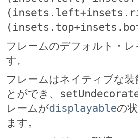
(insets.left+insets.r
(insets.top+insets.bo
フレームのデフォルト・レ
す。
フレームはネイティブな装
とができ、
setUndecorat
レームが
displayable
の
ます。