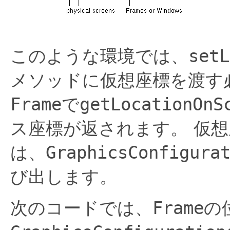
このような環境では、
setL
メソッドに仮想座標を渡す
Frame
で
getLocationOnS
ス座標が返されます。
仮想
は、
GraphicsConfigura
び出します。
次のコードでは、
Frame
の