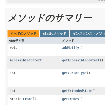
メソッドのサマリー
すべてのメソッド
staticメソッド
インスタンス・メソ
修飾子と型
メソッド
void
addNotify
()
AccessibleContext
getAccessibleContext
()
int
getCursorType
()
int
getExtendedState
()
static
Frame
[]
getFrames
()