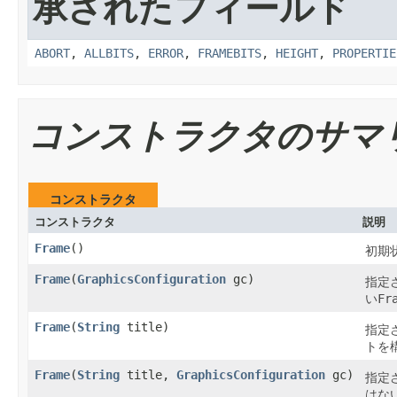
承されたフィールド
ABORT
,
ALLBITS
,
ERROR
,
FRAMEBITS
,
HEIGHT
,
PROPERTIE
コンストラクタのサマ
コンストラクタ
コンストラクタ
説明
Frame
()
初期
Frame
(
GraphicsConfiguration
gc)
指定
い
Fr
Frame
(
String
title)
指定
トを
Frame
(
String
title,
GraphicsConfiguration
gc)
指定
はな