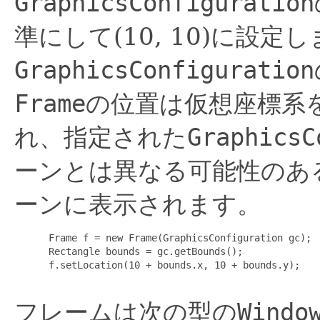
GraphicsConfiguration
準にして(10, 10)に設定
GraphicsConfiguration
Frame
の位置は仮想座標系を基
れ、指定された
GraphicsC
ーンとは異なる可能性のあ
ーンに表示されます。
      Frame f = new Frame(GraphicsConfiguration gc);

      Rectangle bounds = gc.getBounds();

      f.setLocation(10 + bounds.x, 10 + bounds.y);

フレームは次の型の
Windo