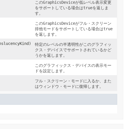
この
GraphicsDevice
が低レベル表示変更
をサポートしている場合は
true
を返しま
す。
この
GraphicsDevice
がフル・スクリーン
排他モードをサポートしている場合は
true
を返します。
slucencyKind)
特定のレベルの半透明性がこのグラフィッ
クス・デバイスでサポートされているかど
うかを返します。
このグラフィックス・デバイスの表示モー
ドを設定します。
フル・スクリーン・モードに入るか、また
はウィンドウ・モードに復帰します。