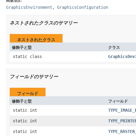
関連項目:
GraphicsEnvironment
,
GraphicsConfiguration
ネストされたクラスのサマリー
ネストされたクラス
修飾子と型
クラス
static class
GraphicsDev
フィールドのサマリー
フィールド
修飾子と型
フィールド
static int
TYPE_IMAGE_
static int
TYPE_PRINTE
static int
TYPE_RASTER