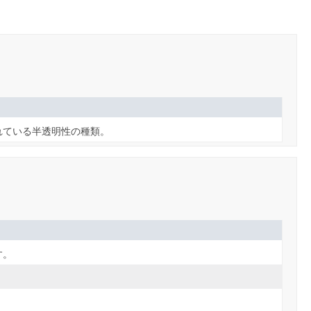
れている半透明性の種類。
す。