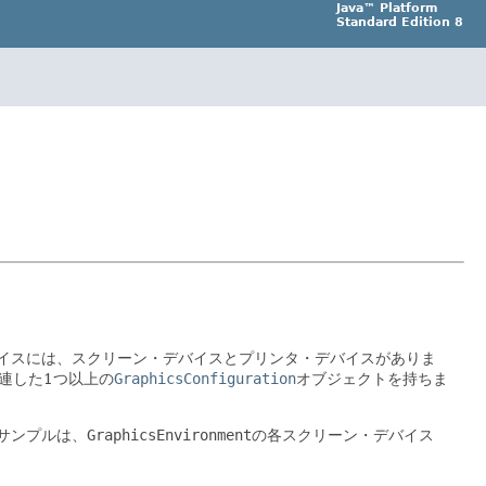
Java™ Platform
Standard Edition 8
イスには、スクリーン・デバイスとプリンタ・デバイスがありま
連した1つ以上の
GraphicsConfiguration
オブジェクトを持ちま
サンプルは、
GraphicsEnvironment
の各スクリーン・デバイス