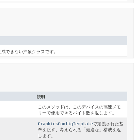
生成できない抽象クラスです。
説明
このメソッドは、このデバイスの高速メモ
リーで使用できるバイト数を返します。
GraphicsConfigTemplate
で定義された基
準を渡す、考えられる「最適な」構成を返
します。