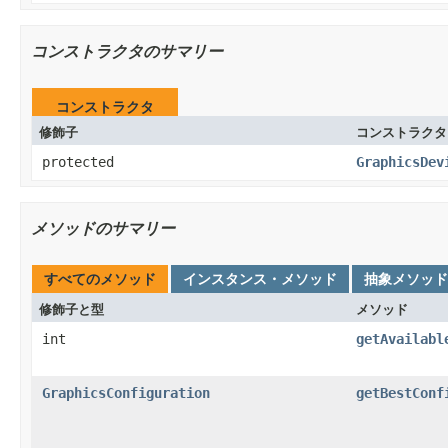
コンストラクタのサマリー
コンストラクタ
修飾子
コンストラクタ
protected
GraphicsDev
メソッドのサマリー
すべてのメソッド
インスタンス・メソッド
抽象メソッド
修飾子と型
メソッド
int
getAvailabl
GraphicsConfiguration
getBestConf