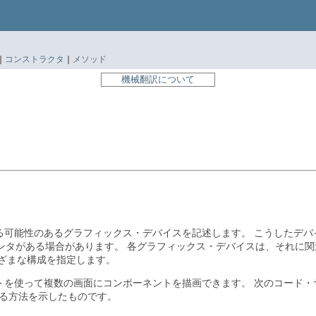
|
コンストラクタ
|
メソッド
機械翻訳について
る可能性のあるグラフィックス・デバイスを記述します。
こうしたデバ
ンタがある場合があります。
各グラフィックス・デバイスは、それに関
ざまな構成を指定します。
トを使って複数の画面にコンポーネントを描画できます。
次のコード・
る方法を示したものです。