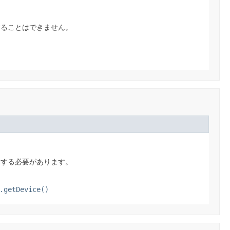
することはできません。
得する必要があります。
.getDevice()