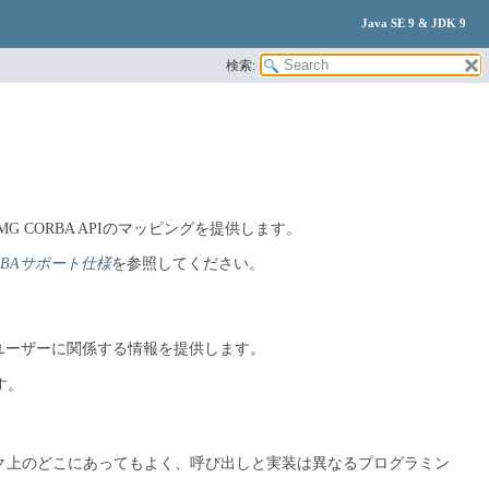
Java SE 9 & JDK 9
検索:
G CORBA APIのマッピングを提供します。
CORBAサポート仕様
を参照してください。
記述するユーザーに関係する情報を提供します。
す。
ク上のどこにあってもよく、呼び出しと実装は異なるプログラミン