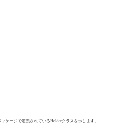
パッケージで定義されているHolderクラスを示します。