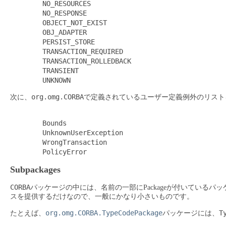
        NO_RESOURCES

        NO_RESPONSE

        OBJECT_NOT_EXIST

        OBJ_ADAPTER

        PERSIST_STORE

        TRANSACTION_REQUIRED

        TRANSACTION_ROLLEDBACK

        TRANSIENT

org.omg.CORBA
次に、
で定義されているユーザー定義例外のリスト
        Bounds

        UnknownUserException

        WrongTransaction 

Subpackages
CORBA
パッケージの中には、名前の一部にPackageが付いているパ
スを提供するだけなので、一般にかなり小さいものです。
org.omg.CORBA.TypeCodePackage
T
たとえば、
パッケージには、