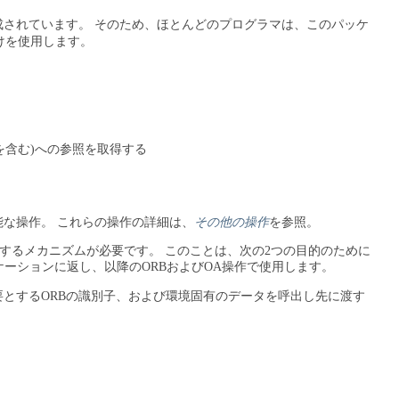
成されています。
そのため、ほとんどのプログラマは、このパッケ
けを使用します。
クトを含む)への参照を取得する
能な操作。
これらの操作の詳細は、
その他の操作
を参照。
得するメカニズムが必要です。
このことは、次の2つの目的のために
ケーションに返し、以降のORBおよびOA操作で使用します。
とするORBの識別子、および環境固有のデータを呼出し先に渡す