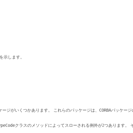
を示します。
CORBA
ッケージがいくつかあります。
これらのパッケージは、
パッケージ
ypeCode
クラスのメソッドによってスローされる例外が2つあります。