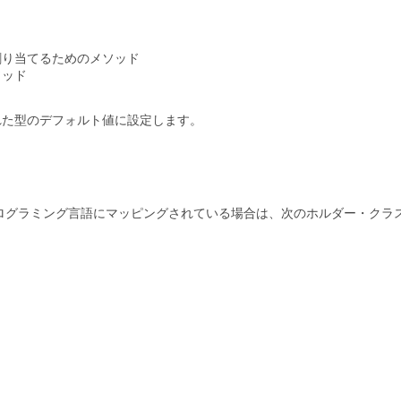
割り当てるためのメソッド
ソッド
れた型のデフォルト値に設定します。
aプログラミング言語にマッピングされている場合は、次のホルダー・クラ