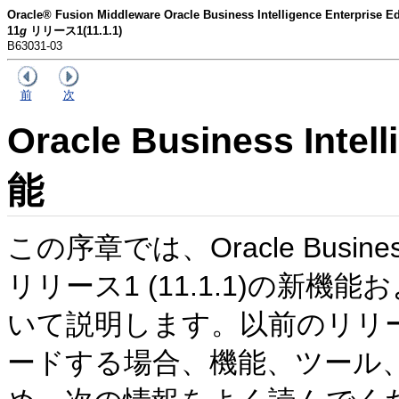
Oracle® Fusion Middleware Oracle Business Intelligence Enterp
11
g
リリース1(11.1.1)
B63031-03
前
次
Oracle Business I
能
この序章では、Oracle Business Int
リリース1 (11.1.1)の新
いて説明します。以前のリリースか
ードする場合、機能、ツール