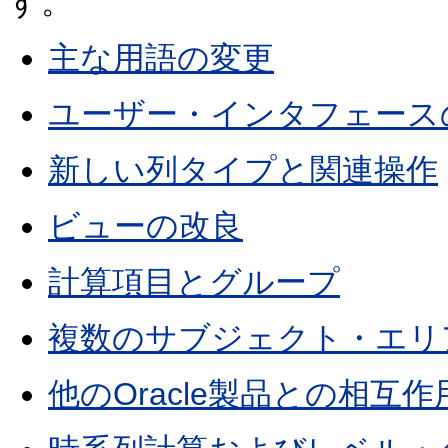
す。
主な用語の変更
ユーザー・インタフェース
新しい列タイプと関連操作
ビューの改良
計算項目とグループ
複数のサブジェクト・エリ
他のOracle製品との相互作