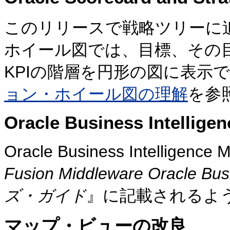
このリリースで戦略ツリーに
ホイール図では、目標、その
KPIの階層を円形の図に表示
ョン・ホイール図の理解
を参
Oracle Business Intelligen
Oracle Business Intellig
Fusion Middleware Oracle Bu
ズ・ガイド
』に記載されるよ
マップ・ビューの改良