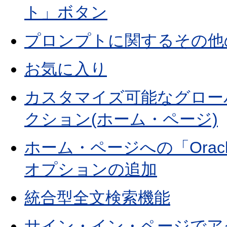
ト」ボタン
プロンプトに関するその他
お気に入り
カスタマイズ可能なグローバ
クション(ホーム・ページ)
ホーム・ページへの「Orac
オプションの追加
統合型全文検索機能
サイン・イン・ページでア