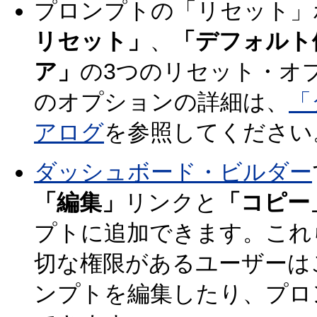
プロンプトの「リセット」
リセット」
、
「デフォルト
ア」
の3つのリセット・オ
のオプションの詳細は、
「
アログ
を参照してください
ダッシュボード・ビルダー
「編集」
リンクと
「コピー
プトに追加できます。これ
切な権限があるユーザーは
ンプトを編集したり、プロ