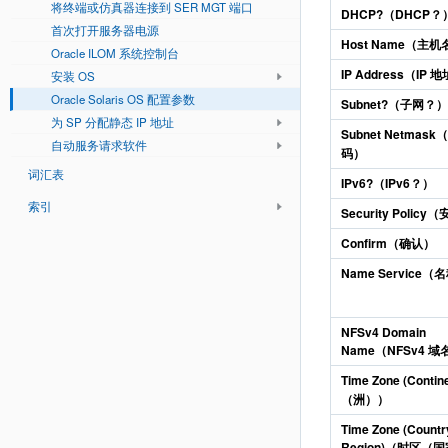
将终端或仿真器连接到 SER MGT 端口
DHCP?（DHCP？
首次打开服务器电源
Host Name（主机
Oracle ILOM 系统控制台
IP Address（IP 
安装 OS
Oracle Solaris OS 配置参数
Subnet?（子网？）
为 SP 分配静态 IP 地址
Subnet Netmas
自动服务请求软件
码）
词汇表
IPv6?（IPv6？）
索引
Security Polic
Confirm（确认）
Name Service
NFSv4 Domain
Name（NFSv4 域
Time Zone (Cont
（洲））
Time Zone (Countr
Region)（时区（