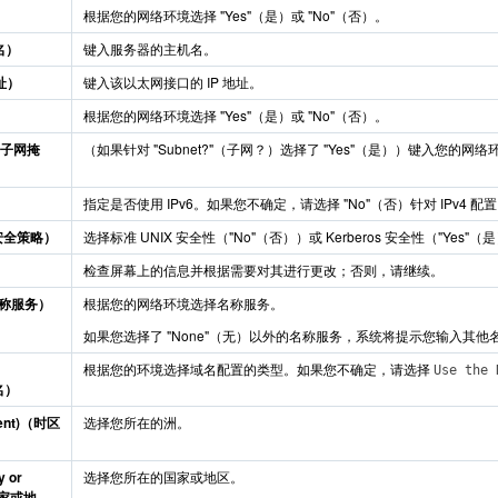
）
根据您的网络环境选择 "Yes"（是）或 "No"（否）。
名）
键入服务器的主机名。
地址）
键入该以太网接口的 IP 地址。
根据您的网络环境选择 "Yes"（是）或 "No"（否）。
k（子网掩
（如果针对 "Subnet?"（子网？）选择了 "Yes"（是））键入您的网
指定是否使用 IPv6。如果您不确定，请选择 "No"（否）针对 IPv4 
y（安全策略）
选择标准 UNIX 安全性（"No"（否））或 Kerberos 安全性（"Ye
检查屏幕上的信息并根据需要对其进行更改；否则，请继续。
（名称服务）
根据您的网络环境选择名称服务。
如果您选择了 "None"（无）以外的名称服务，系统将提示您输入其
根据您的环境选择域名配置的类型。如果您不确定，请选择
Use the
名）
inent)（时区
选择您所在的洲。
y or
选择您所在的国家或地区。
国家或地