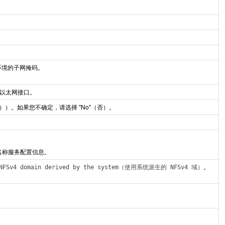
络环境的子网掩码。
配置以太网接口。
s"（是））。如果您不确定，请选择 "No"（否）。
他名称服务配置信息。
。
 NFSv4 domain derived by the system（使用系统派生的 NFSv4 域）