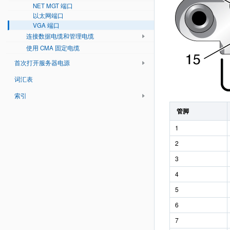
NET MGT 端口
以太网端口
VGA 端口
连接数据电缆和管理电缆
使用 CMA 固定电缆
首次打开服务器电源
词汇表
索引
管脚
1
2
3
4
5
6
7