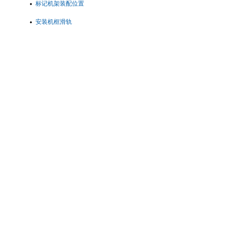
标记机架装配位置
安装机框滑轨