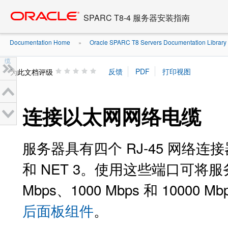
Go
oracle home
to
SPARC T8-4 服务器安装指南
main
content
Documentation Home
Oracle SPARC T8 Servers Documentation Library .
»
缆
为此文档评级
连接以太网网络电缆
服务器具有四个 RJ-45 网络连接器
和 NET 3。使用这些端口可将
Mbps、1000 Mbps 和 100
后面板组件
。