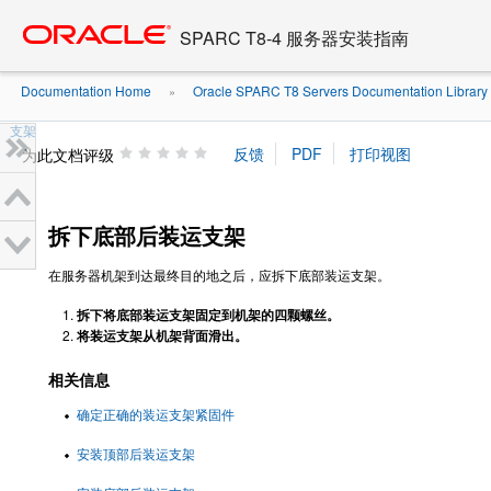
Go
oracle home
to
SPARC T8-4 服务器安装指南
main
content
Documentation Home
Oracle SPARC T8 Servers Documentation Library .
»
支架
为此文档评级
拆下底部后装运支架
在服务器机架到达最终目的地之后，应拆下底部装运支架。
拆下将底部装运支架固定到机架的四颗螺丝。
将装运支架从机架背面滑出。
相关信息
确定正确的装运支架紧固件
安装顶部后装运支架