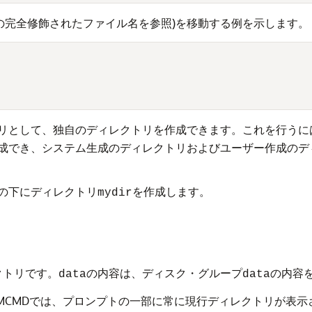
(前述の完全修飾されたファイル名を参照)を移動する例を示します。
リとして、独自のディレクトリを作成できます。これを行うには
成でき、システム生成のディレクトリおよびユーザー作成のデ
の下にディレクトリ
を作成します。
mydir
クトリです。
の内容は、ディスク・グループ
の内容
data
data
SMCMDでは、プロンプトの一部に常に現行ディレクトリが表示