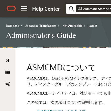
Help Center
Automatic Storage 
Database
/
Japanese Translations
/
Not Applicable
/
Latest
Administrator's Guide
ASMCMDについて
ASMCMDは、Oracle ASMインスタン
リ、ディスク・グループのテンプレートおよび
ASMCMDユーティリティは、対話モードでも
この項では、次の項目について説明します。