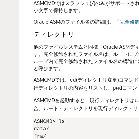
ASMCMDではスラッシュ(/)のみがサポー
小文字で保持します。
Oracle ASMのファイル名の詳細は、
「
完全修
ディレクトリ
他のファイルシステムと同様、Oracle AS
す。完全修飾されたファイル名は、ルートにプラス
ループ内で完全修飾されたファイル名の構造に
と呼びます。
ASMCMDでは、
(ディレクトリ変更)コマン
cd
行ディレクトリの内容をリストし、
コマン
pwd
ASMCMDを起動すると、現行ディレクトリはル
合、ルート・ディレクトリを現行ディレクトリ
ASMCMD> ls

data/

fra/