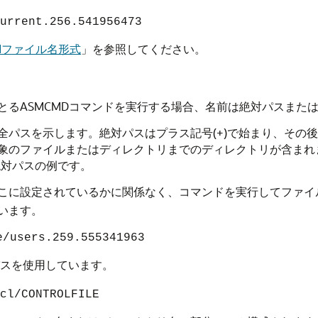
urrent.256.541956473
ASMファイル名形式
」
を参照してください。
とるASMCMDコマンドを実行する場合、名前は絶対パスまた
全パスを示します。絶対パスはプラス記号(+)で始まり、その
象のファイルまたはディレクトリまでのディレクトリが含まれ
絶対パスの例です。
こに設定されているかに関係なく、コマンドを実行してファイ
います。
e/users.259.555341963
スを使用しています。
cl/CONTROLFILE