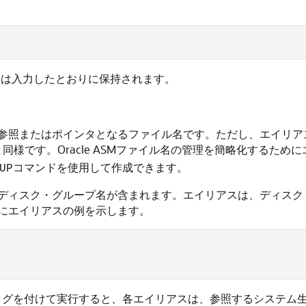
字は入力したとおりに保持されます。
参照またはポインタとなるファイル名です。ただし、エイリアス
と同様です。Oracle ASMファイル名の管理を簡略化するた
コマンドを使用して作成できます。
UP
ディスク・グループ名が含まれます。エイリアスは、ディスク
にエイリアスの例を示します。
ラグを付けて実行すると、各エイリアスは、参照するシステム