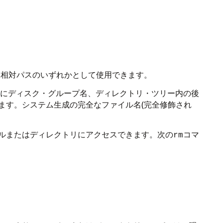
は相対パスのいずれかとして使用できます。
後にディスク・グループ名、ディレクトリ・ツリー内の後
ます。システム生成の完全なファイル名(完全修飾され
ルまたはディレクトリにアクセスできます。次の
コマ
rm