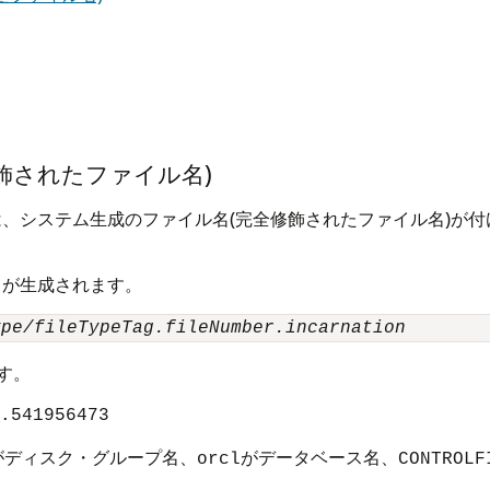
飾されたファイル名)
イルには、システム生成のファイル名(完全修飾されたファイル名)
ル名が生成されます。
ype/fileTypeTag.fileNumber.incarnation
す。
.541956473
がディスク・グループ名、
がデータベース名、
orcl
CONTROLF