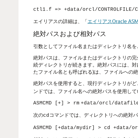
ctl1.f => +data/orcl/CONTROLFILE/C
エイリアスの詳細は、
「
エイリアスOracle 
絶対パスおよび相対パス
引数としてファイル名またはディレクトリ名を
絶対パスは、ファイルまたはディレクトリの完
続ディレクトリが続きます。絶対パスには、対
たファイル名とも呼ばれる)は、ファイルへの
絶対パスを使用すると、現行ディレクトリがど
ンドでは、ファイル名への絶対パスを使用して
ASMCMD [+] > rm
+data/orcl/datafil
次の
コマンドでは、ディレクトリへの絶対パ
cd
ASMCMD [+data/mydir] > cd +data/or