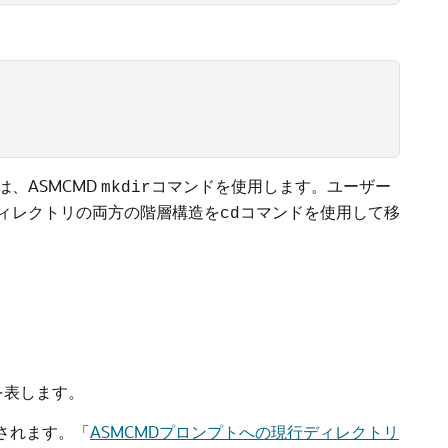
、ASMCMD
コマンドを使用します。ユーザー
mkdir
ィレクトリの両方の階層構造を
コマンドを使用して移
cd
を表します。
されます。
「
ASMCMDプロンプトへの現行ディレクトリ