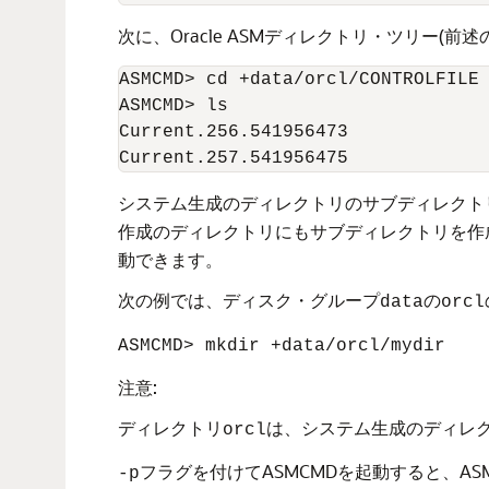
次に、Oracle ASMディレクトリ・ツリー
ASMCMD> cd +data/orcl/CONTROLFILE

ASMCMD> ls

Current.256.541956473

Current.257.541956475
システム生成のディレクトリのサブディレクト
作成のディレクトリにもサブディレクトリを作
動できます。
次の例では、ディスク・グループ
の
data
orcl
ASMCMD> mkdir +data/orcl/mydir
注意:
ディレクトリ
は、システム生成のディレ
orcl
フラグを付けてASMCMDを起動すると、A
-p