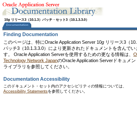
10
g
リリース3（10.1.3）パッチ・セット3（10.1.3.3.0）
Finding Documentation
このページは、特にOracle Application Server 10
g
リリース3（10.
パッチ3（10.1.3.3.0）により更新されたドキュメントを含んでい
す。 Oracle Application Serverを使用するための更なる情報は、
O
Technology Network Japan
のOracle Application Serverドキュメ
ライブラリを参照してください。
Documentation Accessibility
このドキュメント・セット内のアクセシビリティの情報については、
Accessibility Statements
を参照してください。