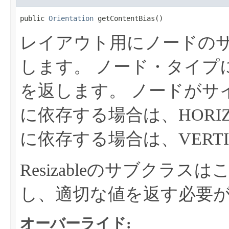
public 
Orientation
 getContentBias​()
レイアウト用にノードの
します。
ノード・タイプに
を返します。
ノードがサ
に依存する場合は、HORI
に依存する場合は、VERT
Resizableのサブクラ
し、適切な値を返す必要
オーバーライド: