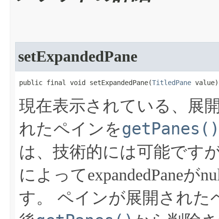
setExpandedPane
public final void setExpandedPane​(
TitledPane
 value)
現在表示されている、展
getPanes(
れたペインを
は、技術的には可能です
によってexpandedPan
す。
ペインが展開された