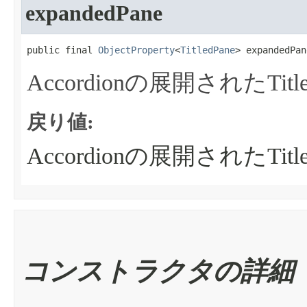
expandedPane
public final 
ObjectProperty
<
TitledPane
> expandedPan
Accordionの展開されたTitle
戻り値:
Accordionの展開されたTitle
コンストラクタの詳細