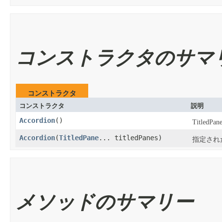
コンストラクタのサマ
コンストラクタ
コンストラクタ
説明
Accordion
​()
Title
Accordion
​(
TitledPane
... titledPanes)
指定された
メソッドのサマリー