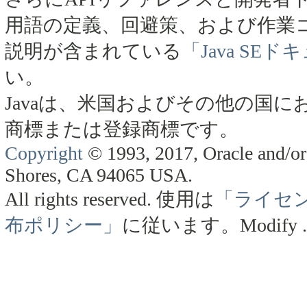
用語の定義、回避策、および作業
説明が含まれている
「Java SE
い。
Javaは、米国およびその他の国にお
商標または登録商標です。
Copyright
© 1993, 2017, Oracle and/or 
Shores, CA 94065 USA.
All rights reserved.
使用は
「ライセ
布ポリシー」
に従います。
Modify