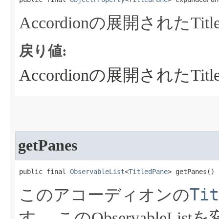
Accordionの展開されたTitle
戻り値:
Accordionの展開されたTitle
getPanes
public final 
ObservableList
<
TitledPane
> getPanes​()
Tit
このアコーディオンの
す。
このObservable