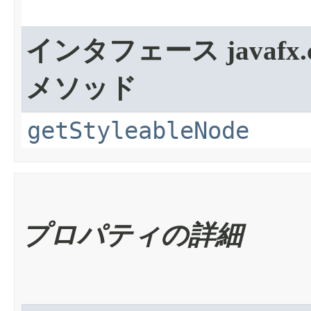
インタフェース javafx.c
メソッド
getStyleableNode
プロパティの詳細