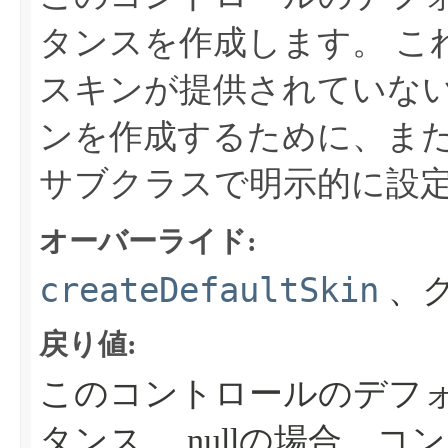
タンスを作成します。
こ
スキンが提供されていな
ンを作成するために、ま
サブクラスで明示的に設
オーバーライド:
createDefaultSkin
、ク
戻り値:
このコントロールのデフ
タンス。
nullの場合、