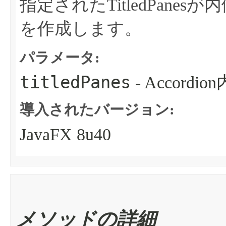
指定されたTitledPanesが
を作成します。
パラメータ:
titledPanes
- Accordi
導入されたバージョン:
JavaFX 8u40
メソッドの詳細