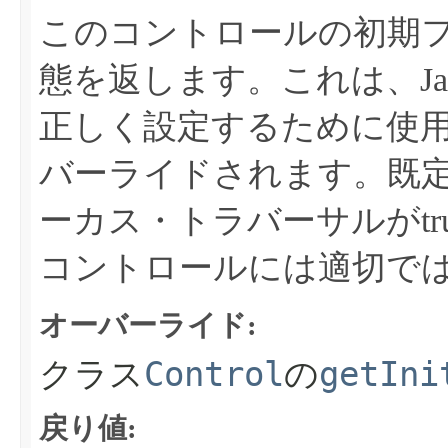
このコントロールの初期
態を返します。これは、Jav
正しく設定するために使
バーライドされます。既定
ーカス・トラバーサルがt
コントロールには適切で
オーバーライド:
Control
getIni
クラス
の
戻り値: