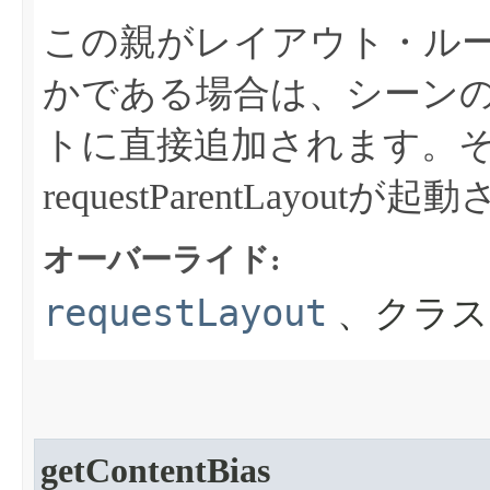
この親がレイアウト・ル
かである場合は、シーン
トに直接追加されます。
requestParentLayout
オーバーライド:
requestLayout
、クラス
getContentBias