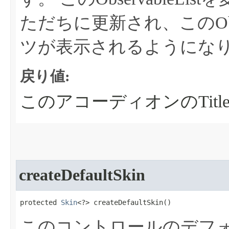
ただちに更新され、このObse
ツが表示されるようにな
戻り値:
このアコーディオンのTitle
createDefaultSkin
protected 
Skin
<?> createDefaultSkin​()
このコントロールのデフ