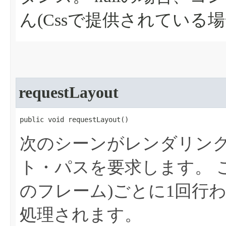
ん(Cssで提供されている
requestLayout
public void requestLayout​()
次のシーンがレンダリン
ト・パスを要求します。
のフレーム)ごとに1回行
処理されます。