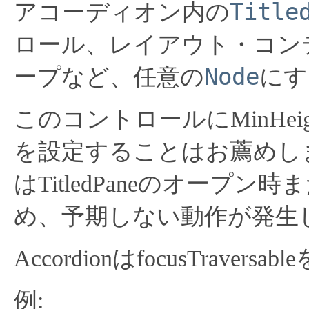
Title
アコーディオン内の
ロール、レイアウト・コン
Node
ープなど、任意の
にす
このコントロールにMinHeight、
を設定することはお薦めし
はTitledPaneのオープ
め、予期しない動作が発生
AccordionはfocusTravers
例: