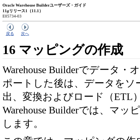
Oracle Warehouse Builderユーザーズ・ガイド
11
g
リリース1（11.1）
E05734-03
戻る
次へ
16
マッピングの作成
Warehouse Builder
ポートした後は、データをソ
出、変換およびロード（ETL
Warehouse Builder
します。