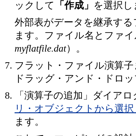
ックして
「作成」
を選択し
外部表がデータを継承する
ます。ファイル名とファイ
myflatfile.dat
）。
フラット・ファイル演算子
ドラッグ・アンド・ドロッ
「演算子の追加」ダイアロ
リ・オブジェクトから選択
ます。