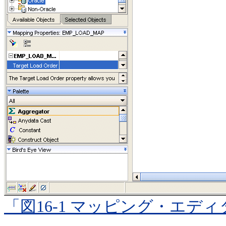
「図16-1 マッピング・エデ