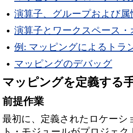
演算子、グループおよび属
演算子とワークスペース・
例: マッピングによるト
マッピングのデバッグ
マッピングを定義する
前提作業
最初に、定義されたロケーシ
ト・モジュールがプロジェク