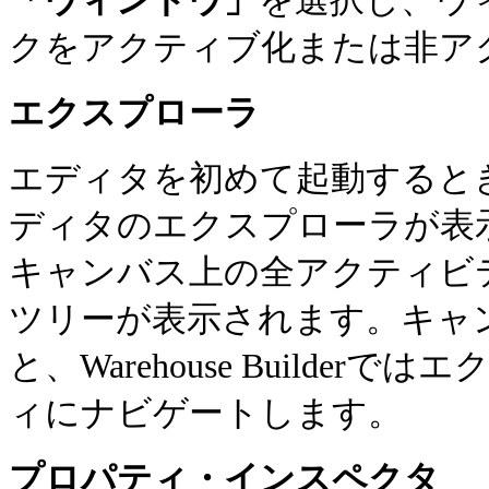
「ウィンドウ」
を選択し、ウ
クをアクティブ化または非ア
エクスプローラ
エディタを初めて起動するときは、W
ディタのエクスプローラが表
キャンバス上の全アクティビ
ツリーが表示されます。キャ
と、Warehouse Build
ィにナビゲートします。
プロパティ・インスペクタ