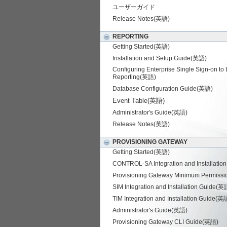
ユーザーガイド
Release Notes(英語)
REPORTING
Getting Started(英語)
Installation and Setup Guide(英語)
Configuring Enterprise Single Sign-on to 
Reporting(英語)
Database Configuration Guide(英語)
Event Table(英語)
Administrator's Guide(英語)
Release Notes(英語)
PROVISIONING GATEWAY
Getting Started(英語)
CONTROL-SA Integration and Installati
Provisioning Gateway Minimum Permiss
SIM Integration and Installation Guide(英
TIM Integration and Installation Guide(英
Administrator's Guide(英語)
Provisioning Gateway CLI Guide(英語)