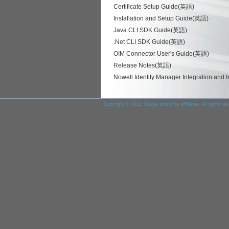
Certificate Setup Guide(英語)
Installation and Setup Guide(英語)
Java CLI SDK Guide(英語)
.Net CLI SDK Guide(英語)
OIM Connector User's Guide(英語)
Release Notes(英語)
Nowell Identity Manager Integration and 
Copyright © 2012, Oracle and/or its affiliates. All rights re