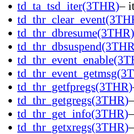
td_ta_tsd_iter(3THR)
– i
td_thr_clear_event(3TH
td_thr_dbresume(3THR
td_thr_dbsuspend(3THR
td_thr_event_enable(3
td_thr_event_getmsg(3
td_thr_getfpregs(3THR)
td_thr_getgregs(3THR)
–
td_thr_get_info(3THR)
–
td_thr_getxregs(3THR)
–