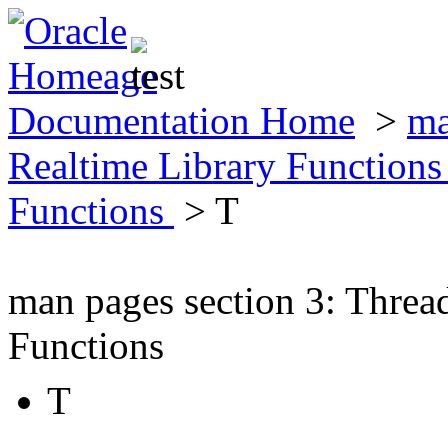
Documentation Home
>
ma
Realtime Library Function
Functions
> T
man pages section 3: Threa
Functions
T