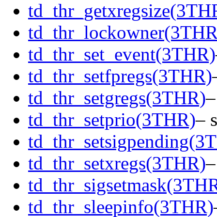
td_thr_getxregsize(3TH
td_thr_lockowner(3THR
td_thr_set_event(3THR)
td_thr_setfpregs(3THR)
td_thr_setgregs(3THR)
–
td_thr_setprio(3THR)
– s
td_thr_setsigpending(3
td_thr_setxregs(3THR)
–
td_thr_sigsetmask(3TH
td_thr_sleepinfo(3THR)