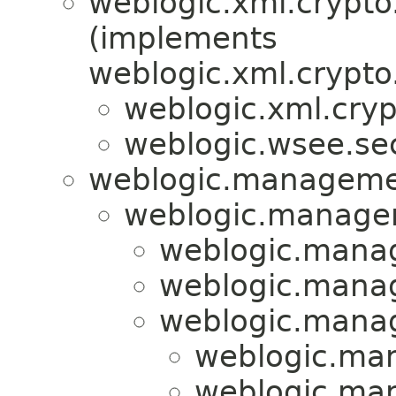
weblogic.xml.crypt
(implements
weblogic.xml.crypt
weblogic.xml.cry
weblogic.wsee.sec
weblogic.managemen
weblogic.managem
weblogic.manag
weblogic.manag
weblogic.manag
weblogic.man
weblogic.man