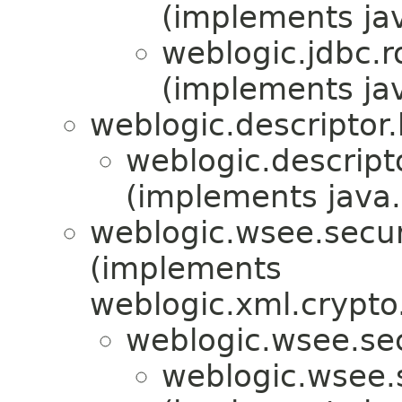
(implements jav
weblogic.jdbc.r
(implements ja
weblogic.descriptor
weblogic.descript
(implements java
weblogic.wsee.securi
(implements
weblogic.xml.crypto
weblogic.wsee.sec
weblogic.wsee.s