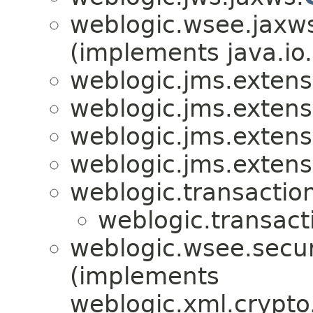
weblogic.wsee.jaxws
(implements java.io.
weblogic.jms.extens
weblogic.jms.extens
weblogic.jms.extens
weblogic.jms.extens
weblogic.transactio
weblogic.transact
weblogic.wsee.secur
(implements
weblogic.xml.crypto