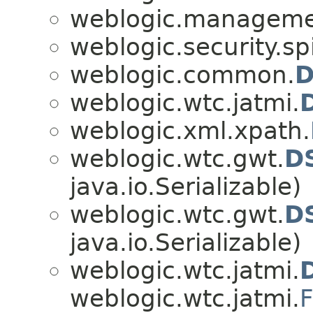
weblogic.management
weblogic.security.spi
weblogic.common.
D
weblogic.wtc.jatmi.
weblogic.xml.xpath.
weblogic.wtc.gwt.
DS
java.io.Serializable)
weblogic.wtc.gwt.
D
java.io.Serializable)
weblogic.wtc.jatmi.
weblogic.wtc.jatmi.
F