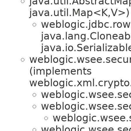
java.util.Abstract
java.util.Map<K,V>)
weblogic.jdbc.row
java.lang.Cloneab
java.io.Serializabl
weblogic.wsee.secur
(implements
weblogic.xml.crypto
weblogic.wsee.sec
weblogic.wsee.sec
weblogic.wsee.s
weblogic.wsee.sec