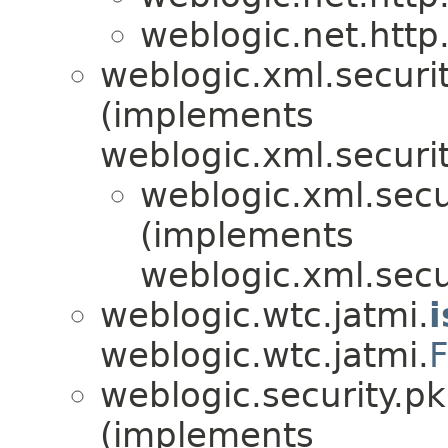
weblogic.net.http
weblogic.xml.securit
(implements
weblogic.xml.securit
weblogic.xml.secur
(implements
weblogic.xml.secur
weblogic.wtc.jatmi.
i
weblogic.wtc.jatmi.
F
weblogic.security.pk
(implements