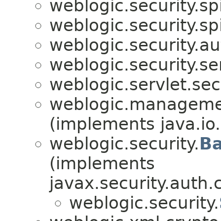
weblogic.security.spi
weblogic.security.spi
weblogic.security.au
weblogic.security.se
weblogic.servlet.sec
weblogic.managemen
(implements java.io.
weblogic.security.
Ba
(implements
javax.security.auth.
weblogic.security.