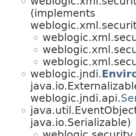
weblogic.xml.securit
(implements
weblogic.xml.securit
weblogic.xml.secu
weblogic.xml.secu
weblogic.xml.secu
weblogic.jndi.
Envir
java.io.Externalizabl
weblogic.jndi.api.
Se
java.util.EventObje
java.io.Serializable)
weblogic.security.