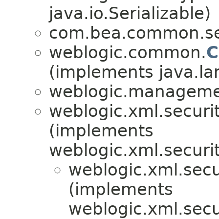
java.io.Serializable)
com.bea.common.sec
weblogic.common.
C
(implements java.la
weblogic.management
weblogic.xml.securit
(implements
weblogic.xml.securit
weblogic.xml.secur
(implements
weblogic.xml.secur