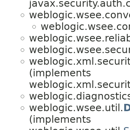
javax.security.auth.
weblogic.wsee.conve
weblogic.wsee.co
weblogic.wsee.reliab
weblogic.wsee.secur
weblogic.xml.securit
(implements
weblogic.xml.securit
weblogic.diagnostic
weblogic.wsee.util.
D
(implements