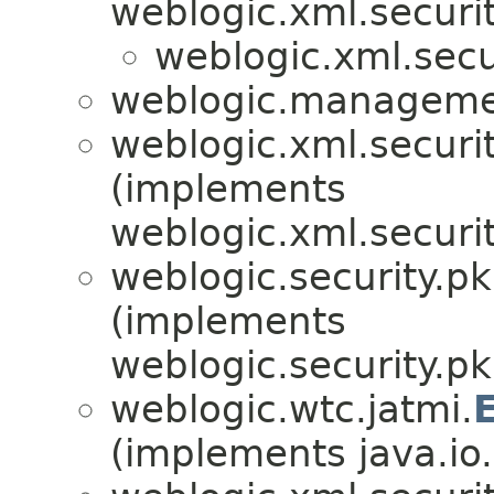
weblogic.xml.securit
weblogic.xml.secu
weblogic.manageme
weblogic.xml.securit
(implements
weblogic.xml.securit
weblogic.security.pk
(implements
weblogic.security.pk
weblogic.wtc.jatmi.
(implements java.io.