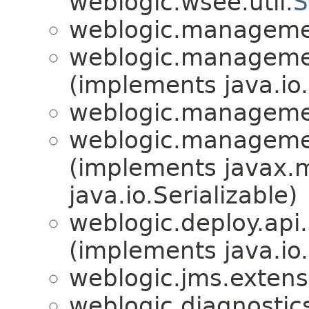
weblogic.wsee.util.
S
weblogic.manageme
weblogic.manageme
(implements java.io.
weblogic.managemen
weblogic.manageme
(implements javax.m
java.io.Serializable)
weblogic.deploy.api.
(implements java.io.
weblogic.jms.extens
weblogic.diagnostic