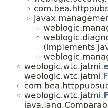
com.bea.httppub
javax.management
weblogic.mana
weblogic.diagno
(implements jav
weblogic.mana
weblogic.wtc.jatmi.
weblogic.wtc.jatmi.
F
com.bea.httppubsu
weblogic.wtc.jatmi.
java.lang.Compara