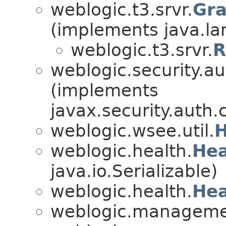
weblogic.t3.srvr.
Gra
(implements java.la
weblogic.t3.srvr.
R
weblogic.security.au
(implements
javax.security.auth.
weblogic.wsee.util.
H
weblogic.health.
Hea
java.io.Serializable)
weblogic.health.
Hea
weblogic.manageme