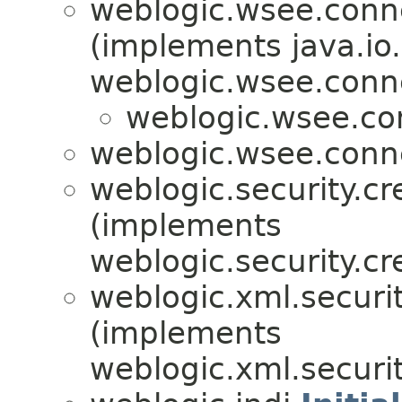
weblogic.wsee.conne
(implements java.io.
weblogic.wsee.conne
weblogic.wsee.con
weblogic.wsee.conne
weblogic.security.cr
(implements
weblogic.security.cr
weblogic.xml.securit
(implements
weblogic.xml.securit