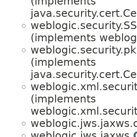
(implements
java.security.cert.C
weblogic.security.SS
(implements weblogi
weblogic.security.pk
(implements
java.security.cert.C
weblogic.xml.securit
(implements
weblogic.xml.securit
weblogic.jws.jaxws.c
weblogic.jws.jaxws.