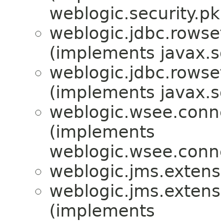
weblogic.security.pk
weblogic.jdbc.rowse
(implements javax.s
weblogic.jdbc.rowse
(implements javax.s
weblogic.wsee.conne
(implements
weblogic.wsee.conne
weblogic.jms.extens
weblogic.jms.extens
(implements