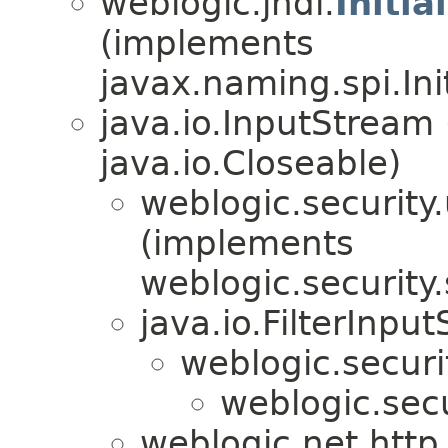
weblogic.jndi.
Initi
(implements
javax.naming.spi.Ini
java.io.InputStream
java.io.Closeable)
weblogic.security.u
(implements
weblogic.security.
java.io.FilterInpu
weblogic.securi
weblogic.secu
weblogic.net.http