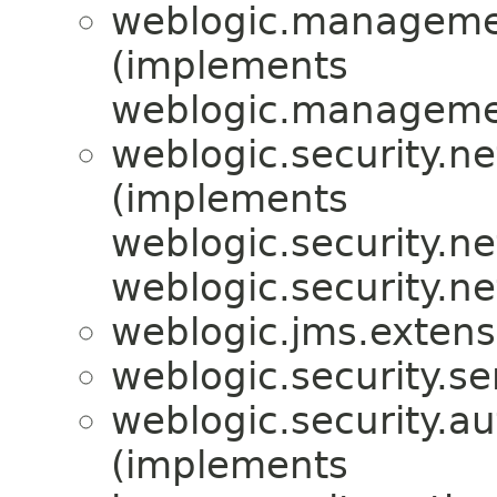
weblogic.managemen
(implements
weblogic.management
weblogic.security.ne
(implements
weblogic.security.ne
weblogic.security.ne
weblogic.jms.extens
weblogic.security.se
weblogic.security.au
(implements