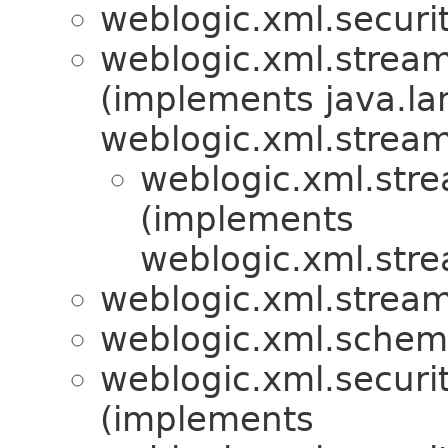
weblogic.xml.securit
weblogic.xml.stream
(implements java.la
weblogic.xml.stream
weblogic.xml.str
(implements
weblogic.xml.str
weblogic.xml.stream
weblogic.xml.schem
weblogic.xml.securit
(implements