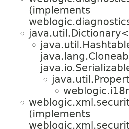
(implements
weblogic.diagnostic
java.util.Dictionary
java.util.Hashta
java.lang.Cloneab
java.io.Serializabl
java.util.Proper
weblogic.i18n
weblogic.xml.securit
(implements
weblogic.xml.securit