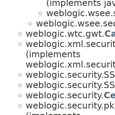
(implements jav
weblogic.wsee.s
weblogic.wsee.sec
weblogic.wtc.gwt.
Ca
weblogic.xml.securit
(implements
weblogic.xml.securit
weblogic.security.SS
weblogic.security.SS
weblogic.security.
Ce
weblogic.security.pk