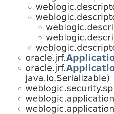
weblogic.descript
weblogic.descript
weblogic.descri
weblogic.descri
weblogic.descript
oracle.jrf.
Applicati
oracle.jrf.
Applicatio
java.io.Serializable)
weblogic.security.spi
weblogic.application
weblogic.application