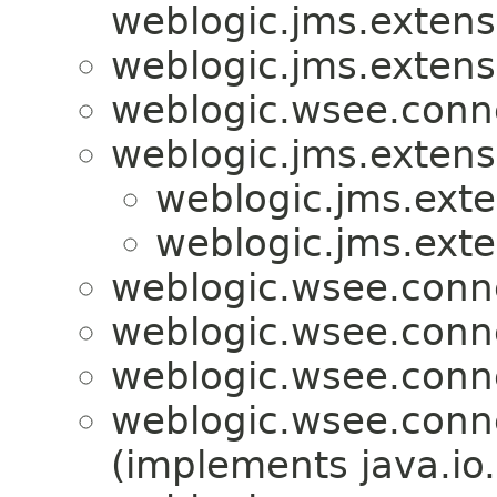
weblogic.jms.extens
weblogic.jms.extens
weblogic.wsee.conne
weblogic.jms.extens
weblogic.jms.exte
weblogic.jms.exte
weblogic.wsee.conne
weblogic.wsee.conne
weblogic.wsee.conne
weblogic.wsee.conne
(implements java.io.