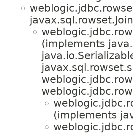
weblogic.jdbc.rowse
javax.sql.rowset.Join
weblogic.jdbc.row
(implements java.
java.io.Serializabl
javax.sql.rowset.
weblogic.jdbc.row
weblogic.jdbc.row
weblogic.jdbc.r
(implements jav
weblogic.jdbc.r