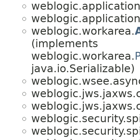
weblogic.application
weblogic.application
weblogic.workarea.
(implements
weblogic.workarea.
java.io.Serializable)
weblogic.wsee.asyn
weblogic.jws.jaxws.c
weblogic.jws.jaxws.c
weblogic.security.spi
weblogic.security.spi