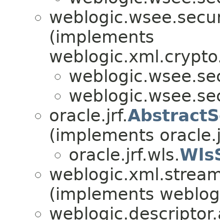
weblogic.wsee.secur
(implements
weblogic.xml.crypto
weblogic.wsee.sec
weblogic.wsee.sec
oracle.jrf.
Abstract
(implements oracle.j
oracle.jrf.wls.
Wls
weblogic.xml.stream.
(implements weblog
weblogic.descriptor.