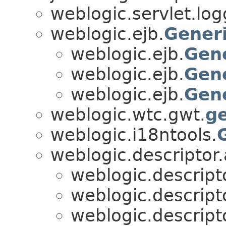
weblogic.servlet.log
weblogic.ejb.
Gener
weblogic.ejb.
Gen
weblogic.ejb.
Gen
weblogic.ejb.
Gen
weblogic.wtc.gwt.
g
weblogic.i18ntools.
weblogic.descriptor.
weblogic.descript
weblogic.descript
weblogic.descript