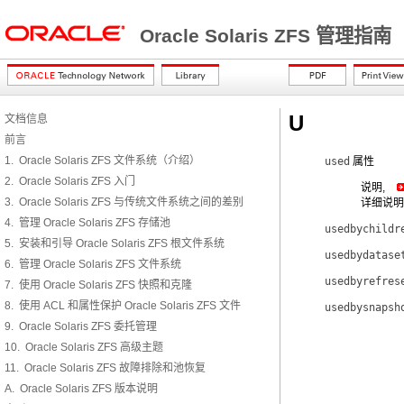
Oracle Solaris ZFS 管理指南
U
文档信息
前言
1. Oracle Solaris ZFS 文件系统（介绍）
used
属性
2. Oracle Solaris ZFS 入门
说明,
3. Oracle Solaris ZFS 与传统文件系统之间的差别
详细说明
4. 管理 Oracle Solaris ZFS 存储池
usedbychildr
5. 安装和引导 Oracle Solaris ZFS 根文件系统
usedbydatase
6. 管理 Oracle Solaris ZFS 文件系统
usedbyrefres
7. 使用 Oracle Solaris ZFS 快照和克隆
8. 使用 ACL 和属性保护 Oracle Solaris ZFS 文件
usedbysnapsh
9. Oracle Solaris ZFS 委托管理
10. Oracle Solaris ZFS 高级主题
11. Oracle Solaris ZFS 故障排除和池恢复
A. Oracle Solaris ZFS 版本说明