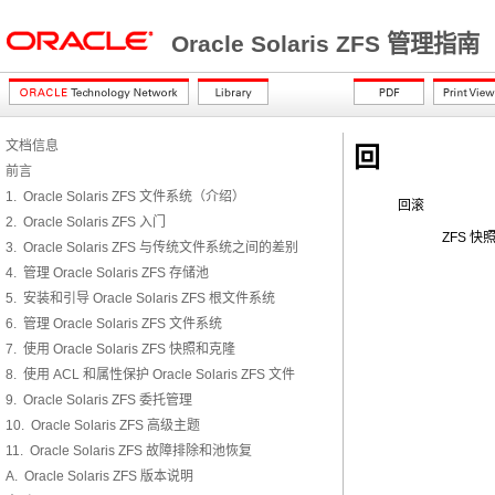
Oracle Solaris ZFS 管理指南
文档信息
回
前言
1. Oracle Solaris ZFS 文件系统（介绍）
回滚
2. Oracle Solaris ZFS 入门
ZFS 快
3. Oracle Solaris ZFS 与传统文件系统之间的差别
4. 管理 Oracle Solaris ZFS 存储池
5. 安装和引导 Oracle Solaris ZFS 根文件系统
6. 管理 Oracle Solaris ZFS 文件系统
7. 使用 Oracle Solaris ZFS 快照和克隆
8. 使用 ACL 和属性保护 Oracle Solaris ZFS 文件
9. Oracle Solaris ZFS 委托管理
10. Oracle Solaris ZFS 高级主题
11. Oracle Solaris ZFS 故障排除和池恢复
A. Oracle Solaris ZFS 版本说明