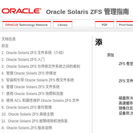
Oracle Solaris ZFS 管理指南
文档信息
添
前言
1. Oracle Solaris ZFS 文件系统（介绍）
添加
2. Oracle Solaris ZFS 入门
ZFS 
3. Oracle Solaris ZFS 与传统文件系统之间的差别
4. 管理 Oracle Solaris ZFS 存储池
5. 安装和引导 Oracle Solaris ZFS 根文件系统
ZFS 
6. 管理 Oracle Solaris ZFS 文件系统
7. 使用 Oracle Solaris ZFS 快照和克隆
磁盘到 R
8. 使用 ACL 和属性保护 Oracle Solaris ZFS 文件
高速缓存
9. Oracle Solaris ZFS 委托管理
镜像日志
设备到 Z
10. Oracle Solaris ZFS 高级主题
11. Oracle Solaris ZFS 故障排除和池恢复
A. Oracle Solaris ZFS 版本说明