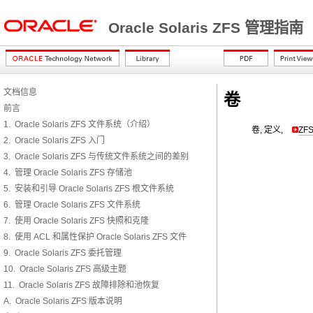
Oracle Solaris ZFS 管理指南
文档信息
卷
前言
1. Oracle Solaris ZFS 文件系统（介绍）
卷, 定义,
ZF
2. Oracle Solaris ZFS 入门
3. Oracle Solaris ZFS 与传统文件系统之间的差别
4. 管理 Oracle Solaris ZFS 存储池
5. 安装和引导 Oracle Solaris ZFS 根文件系统
6. 管理 Oracle Solaris ZFS 文件系统
7. 使用 Oracle Solaris ZFS 快照和克隆
8. 使用 ACL 和属性保护 Oracle Solaris ZFS 文件
9. Oracle Solaris ZFS 委托管理
10. Oracle Solaris ZFS 高级主题
11. Oracle Solaris ZFS 故障排除和池恢复
A. Oracle Solaris ZFS 版本说明